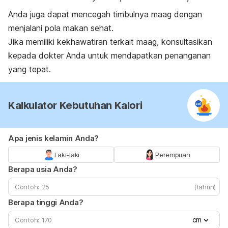
Anda juga dapat mencegah timbulnya maag dengan
menjalani pola makan sehat.
Jika memiliki kekhawatiran terkait maag, konsultasikan
kepada dokter Anda untuk mendapatkan penanganan
yang tepat.
Kalkulator Kebutuhan Kalori
Apa jenis kelamin Anda?
Laki-laki
Perempuan
Berapa usia Anda?
(tahun)
Berapa tinggi Anda?
cm