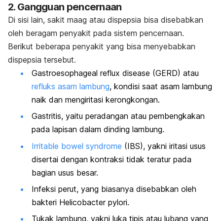
2. Gangguan pencernaan
Di sisi lain, sakit maag atau dispepsia bisa disebabkan
oleh beragam penyakit pada sistem pencernaan.
Berikut beberapa penyakit yang bisa menyebabkan
dispepsia tersebut.
Gastroesophageal reflux disease
(GERD) atau
refluks asam lambung
, kondisi saat asam lambung
naik dan mengiritasi kerongkongan.
Gastritis, yaitu peradangan atau pembengkakan
pada lapisan dalam dinding lambung.
Irritable bowel syndrome
(IBS), yakni iritasi usus
disertai dengan kontraksi tidak teratur pada
bagian usus besar.
Infeksi perut, yang biasanya disebabkan oleh
bakteri
Helicobacter pylori
.
Tukak lambung, yakni luka tipis atau lubang yang