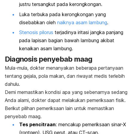
justru tersangkut pada kerongkongan.
Luka terbuka pada kerongkongan yang
disebabkan oleh
naiknya asam lambung
.
Stenosis pilorus
terjadinya iritasi jangka panjang
pada lapisan bagian bawah lambung akibat
kenaikan asam lambung.
Diagnosis penyebab maag
Mula-mula, dokter menanyakan beberapa pertanyaan
tentang gejala, pola makan, dan riwayat medis terlebih
dahulu.
Demi memastikan kondisi apa yang sebenarnya sedang
Anda alami, dokter dapat melakukan pemeriksaan fisik.
Berikut pilihan pemeriksaan lain untuk memastikan
penyebab maag.
Tes pencitraan
: mencakup pemeriksaan sinar-X
(rontgen), USG perut, atau
CT-scan
.