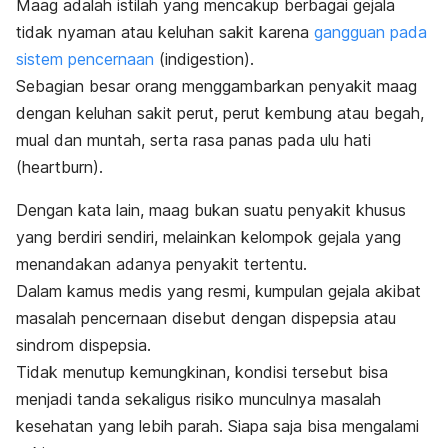
Maag adalah istilah yang mencakup berbagai gejala
tidak nyaman atau keluhan sakit karena
gangguan pada
sistem pencernaan
(
indigestion
).
Sebagian besar orang menggambarkan penyakit maag
dengan keluhan sakit perut, perut kembung atau begah,
mual dan muntah, serta rasa panas pada ulu hati
(
heartburn
).
Dengan kata lain, maag bukan suatu penyakit khusus
yang berdiri sendiri, melainkan kelompok gejala yang
menandakan adanya penyakit tertentu.
Dalam kamus medis yang resmi, kumpulan gejala akibat
masalah pencernaan disebut dengan dispepsia atau
sindrom dispepsia.
Tidak menutup kemungkinan, kondisi tersebut bisa
menjadi tanda sekaligus risiko munculnya masalah
kesehatan yang lebih parah.
Siapa saja bisa mengalami