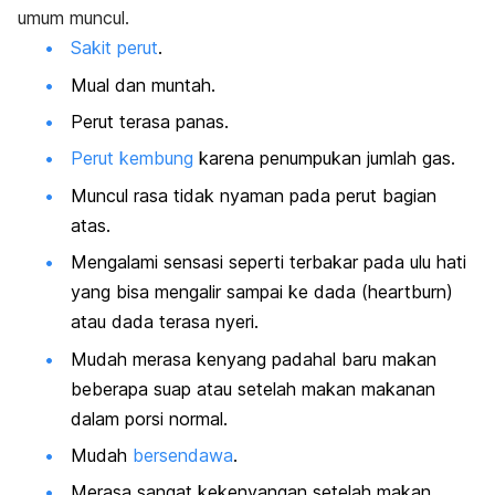
umum muncul.
Sakit perut
.
Mual dan
muntah
.
Perut terasa panas.
Perut kembung
karena penumpukan jumlah gas.
Muncul rasa tidak nyaman pada perut bagian
atas.
Mengalami sensasi seperti terbakar pada ulu hati
yang bisa mengalir sampai ke dada (
heartburn
)
atau
dada terasa nyeri
.
Mudah merasa kenyang padahal baru makan
beberapa suap atau setelah makan makanan
dalam porsi normal.
Mudah
bersendawa
.
Merasa sangat kekenyangan setelah makan,