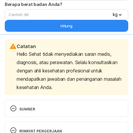
Berapa berat badan Anda?
kg
Hitung
Catatan
Hello Sehat tidak menyediakan saran medis,
diagnosis, atau perawatan. Selalu konsultasikan
dengan ahli kesehatan profesional untuk
mendapatkan jawaban dan penanganan masalah
kesehatan Anda.
SUMBER
Functional Dyspepsia. (2023). Retrieved 2 January 
2024, from 
RIWAYAT PENGERJAAN