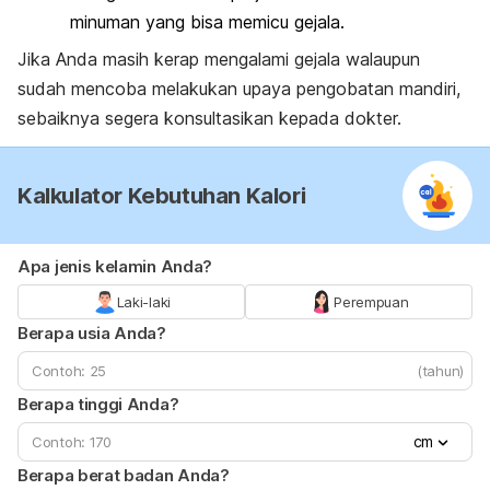
minuman yang bisa memicu gejala.
Jika Anda masih kerap mengalami gejala walaupun
sudah mencoba melakukan upaya pengobatan mandiri,
sebaiknya segera konsultasikan kepada dokter.
Kalkulator Kebutuhan Kalori
Apa jenis kelamin Anda?
Laki-laki
Perempuan
Berapa usia Anda?
(tahun)
Berapa tinggi Anda?
cm
Berapa berat badan Anda?