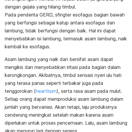
dengan gejala yang hilang timbul.
Pada penderita GERD, sfingter esofagus bagian bawah
yang berfungsi sebagai katup antara esofagus dan
lambung, tidak berfungsi dengan baik. Hal ini dapat
menyebabkan isi lambung, termasuk asam lambung, naik
kembali ke esofagus.
Asam lambung yang naik dan bersifat asam dapat
mengikis dan menyebabkan iritasi pada bagian dalam
kerongkongan. Akibatnya, timbul sensasi nyeri ulu hati
yang terasa panas seperti terbakar juga pada
tenggorokan (
heartburn
), serta rasa asam pada mulut.
Setiap orang dapat memproduksi asam lambung dalam
jumlah yang bervariasi. Akan tetapi, laju produksinya
cenderung meningkat setelah makan karena asam
diperlukan untuk proses pencernaan. Lalu, asam lambung
akan menurun lagi dengan segera.