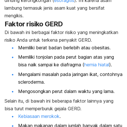
dinding kerongkongan (
esofagitis
). Ini karena asam
lambung termasuk jenis asam kuat yang bersifat
mengikis.
Faktor risiko GERD
Di bawah ini berbagai faktor risiko yang meningkatkan
risiko Anda untuk terkena penyakit GERD.
Memiliki berat badan berlebih atau obesitas.
Memiliki tonjolan pada perut bagian atas yang
bisa naik sampai ke diafragma (
hernia hiatal
).
Mengalami masalah pada jaringan ikat, contohnya
scleroderma
.
Mengosongkan perut dalam waktu yang lama.
Selain itu, di bawah ini beberapa faktor lainnya yang
bisa turut memperburuk gejala GERD.
Kebiasaan merokok
.
Makan makanan dalam jumlah banyak dalam satu