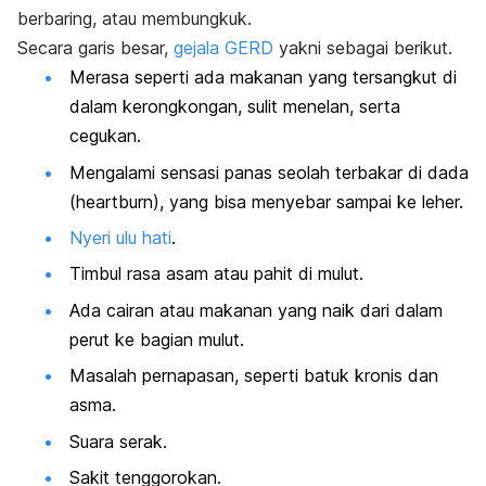
berbaring, atau membungkuk.
Secara garis besar,
gejala GERD
yakni sebagai berikut.
Merasa seperti ada makanan yang tersangkut di
dalam kerongkongan, sulit menelan, serta
cegukan.
Mengalami sensasi panas seolah terbakar di dada
(
heartburn
), yang bisa menyebar sampai ke leher.
Nyeri ulu hati
.
Timbul rasa asam atau pahit di mulut.
Ada cairan atau makanan yang naik dari dalam
perut ke bagian mulut.
Masalah pernapasan, seperti batuk kronis dan
asma.
Suara serak.
Sakit tenggorokan.