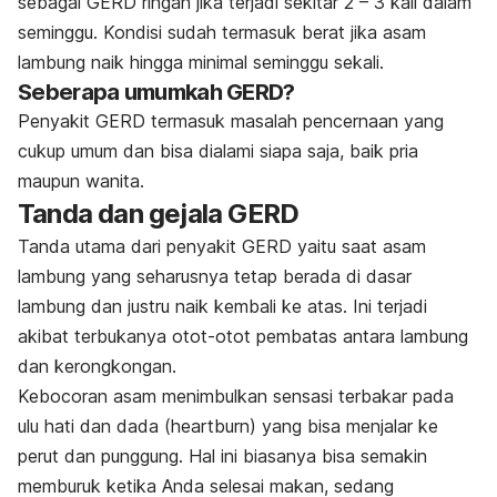
sebagai GERD ringan jika terjadi sekitar 2 – 3 kali dalam
seminggu. Kondisi sudah termasuk berat jika asam
lambung naik hingga minimal seminggu sekali.
Seberapa umumkah GERD?
Penyakit GERD termasuk masalah pencernaan yang
cukup umum dan bisa dialami siapa saja, baik pria
maupun wanita.
Tanda dan gejala GERD
Tanda utama dari penyakit GERD yaitu saat asam
lambung yang seharusnya tetap berada di dasar
lambung dan justru naik kembali ke atas. Ini terjadi
akibat terbukanya otot-otot pembatas antara lambung
dan kerongkongan.
Kebocoran asam menimbulkan sensasi terbakar pada
ulu hati dan dada (
heartburn
) yang bisa menjalar ke
perut dan punggung. Hal ini biasanya bisa semakin
memburuk ketika Anda selesai makan, sedang