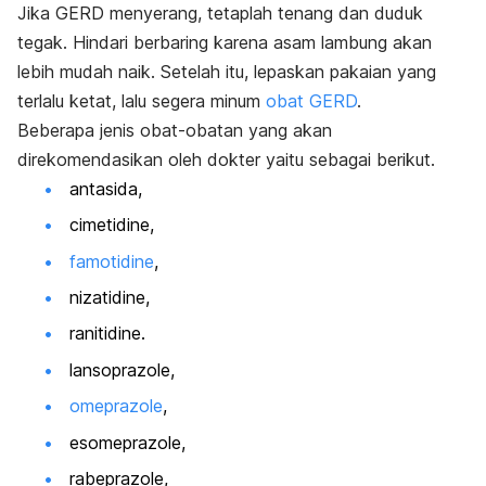
Jika GERD menyerang, tetaplah tenang dan duduk
tegak. Hindari berbaring karena asam lambung akan
lebih mudah naik. Setelah itu, lepaskan pakaian yang
terlalu ketat, lalu segera minum
obat GERD
.
Beberapa jenis obat-obatan yang akan
direkomendasikan oleh dokter yaitu sebagai berikut.
antasida
,
cimetidine
,
famotidine
,
nizatidine
,
ranitidine
.
lansoprazole
,
omeprazole
,
esomeprazole
,
rabeprazole
,