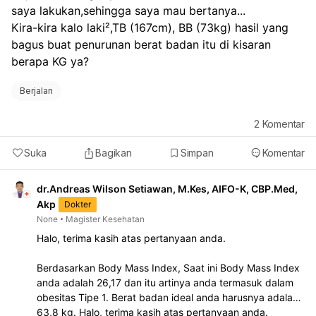
saya lakukan,sehingga saya mau bertanya...
Kira-kira kalo laki²,TB (167cm), BB (73kg) hasil yang 
bagus buat penurunan berat badan itu di kisaran 
berapa KG ya?
Berjalan
2
Komentar
Suka
Bagikan
Simpan
Komentar
dr.Andreas Wilson Setiawan, M.Kes, AIFO-K, CBP.Med,
Akp
Dokter
None
Magister Kesehatan
Halo, terima kasih atas pertanyaan anda.
Berdasarkan Body Mass Index, Saat ini Body Mass Index
anda adalah 26,17 dan itu artinya anda termasuk dalam
obesitas Tipe 1. Berat badan ideal anda harusnya adalah
63,8 kg. Halo, terima kasih atas pertanyaan anda.