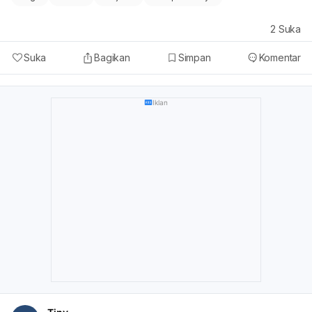
2
Suka
Suka
Bagikan
Simpan
Komentar
Iklan