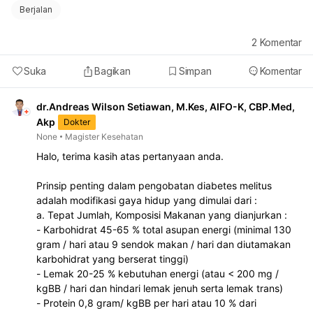
Berjalan
2
Komentar
Suka
Bagikan
Simpan
Komentar
dr.Andreas Wilson Setiawan, M.Kes, AIFO-K, CBP.Med,
Akp
Dokter
None
Magister Kesehatan
Halo, terima kasih atas pertanyaan anda.
Prinsip penting dalam pengobatan diabetes melitus
adalah modifikasi gaya hidup yang dimulai dari :
a. Tepat Jumlah, Komposisi Makanan yang dianjurkan :
- Karbohidrat 45-65 % total asupan energi (minimal 130
gram / hari atau 9 sendok makan / hari dan diutamakan
karbohidrat yang berserat tinggi)
- Lemak 20-25 % kebutuhan energi (atau < 200 mg /
kgBB / hari dan hindari lemak jenuh serta lemak trans)
- Protein 0,8 gram/ kgBB per hari atau 10 % dari