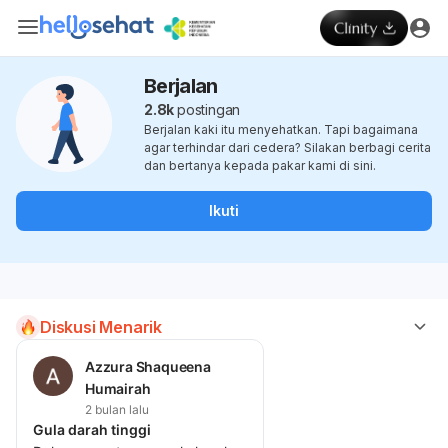
Berjalan
2.8k
postingan
Berjalan kaki itu menyehatkan. Tapi bagaimana
agar terhindar dari cedera? Silakan berbagi cerita
dan bertanya kepada pakar kami di sini.
Ikuti
Diskusi Menarik
Azzura Shaqueena
Humairah
2 bulan lalu
Gula darah tinggi