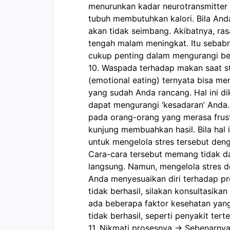
menurunkan kadar neurotransmitter 
tubuh membutuhkan kalori. Bila Anda 
akan tidak seimbang. Akibatnya, ras
tengah malam meningkat. Itu sebabn
cukup penting dalam mengurangi be
10. Waspada terhadap makan saat st
(emotional eating) ternyata bisa m
yang sudah Anda rancang. Hal ini dik
dapat mengurangi ‘kesadaran’ Anda. 
pada orang-orang yang merasa frust
kunjung membuahkan hasil. Bila hal 
untuk mengelola stres tersebut deng
Cara-cara tersebut memang tidak da
langsung. Namun, mengelola stres 
Anda menyesuaikan diri terhadap prog
tidak berhasil, silakan konsultasikan 
ada beberapa faktor kesehatan yan
tidak berhasil, seperti penyakit terte
11. Nikmati prosesnya -> Sebenarnya