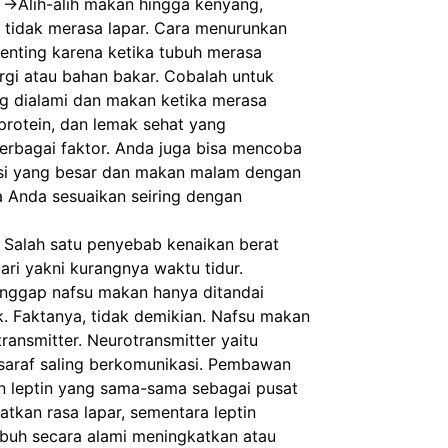
->Alih-alih makan hingga kenyang, 
tidak merasa lapar. Cara menurunkan 
penting karena ketika tubuh merasa 
gi atau bahan bakar. Cobalah untuk 
g dialami dan makan ketika merasa 
 protein, dan lemak sehat yang 
rbagai faktor. Anda juga bisa mencoba 
rsi yang besar dan makan malam dengan 
sa Anda sesuaikan seiring dengan 
 Salah satu penyebab kenaikan berat 
i yakni kurangnya waktu tidur. 
ggap nafsu makan hanya ditandai 
. Faktanya, tidak demikian. Nafsu makan 
ansmitter. Neurotransmitter yaitu 
raf saling berkomunikasi. Pembawan 
dan leptin yang sama-sama sebagai pusat 
tkan rasa lapar, sementara leptin 
uh secara alami meningkatkan atau 