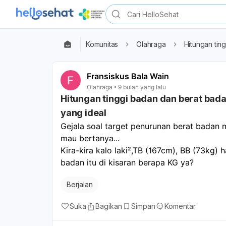
Komunitas
Olahraga
Hitungan tin
Fransiskus Bala Wain
Olahraga
9 bulan yang lalu
Hitungan tinggi badan dan berat bad
yang ideal
Gejala soal target penurunan berat badan m
mau bertanya...
Kira-kira kalo laki²,TB (167cm), BB (73kg) 
badan itu di kisaran berapa KG ya?
Berjalan
Suka
Bagikan
Simpan
Komentar