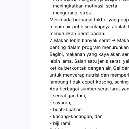
- meningkatkan motivasi, serta
- mengurangi stres.
Meski ada berbagai faktor yang dap
minum air putih secukupnya adalah 
menurunkan berat badan.
7. Makan lebih banyak serat -> Maka
penting dalam program menurunkan 
Begini, makanan yang kaya akan se
lebih lama. Salah satu jenis serat, y
ketika berkontak dengan air. Gel dar
untuk menyerap nutrisi dan memperl
lambung tidak cepat kosong, sehing
Ada berbagai sumber serat larut yan
- sereal gandum,
- sayuran,
- buah-buahan,
- kacang-kacangan, dan
- biji rami.