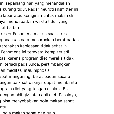
ini sepanjang hari yang menandakan 
kurang tidur, kadar neurotransmitter ini 
a lapar atau keinginan untuk makan di 
ya, mendapatkan waktu tidur yang 
rat badan.
res -> Fenomena makan saat stres 
engacaukan cara menurunkan berat badan 
arenakan kebiasaan tidak sehat ini 
Fenomena ini ternyata kerap terjadi 
asi karena program diet mereka tidak 
ini terjadi pada Anda, pertimbangkan 
an meditasi atau hipnosis.
pat mengurangi berat badan secara 
dengan baik setidaknya dapat membantu 
ram diet yang tengah dijalani. Bila 
dengan ahli gizi atau ahli diet. Pasalnya, 
g bisa menyebabkan pola makan sehat 
ntu.
, pola makan sehat dan rutin 