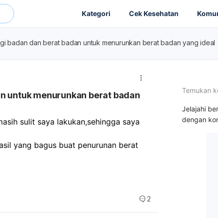
Kategori
Cek Kesehatan
Komun
ggi badan dan berat badan untuk menurunkan berat badan yang ideal
Temukan k
an untuk menurunkan berat badan
Jelajahi be
dengan kon
asih sulit saya lakukan,sehingga saya 
hasil yang bagus buat penurunan berat 
2