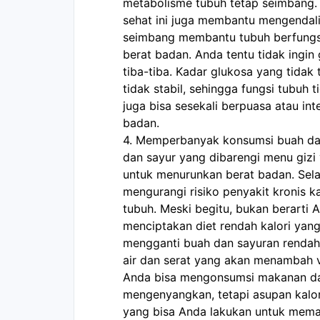
metabolisme tubuh tetap seimbang. S
sehat ini juga membantu mengendali
seimbang membantu tubuh berfungs
berat badan. Anda tentu tidak ingin 
tiba-tiba. Kadar glukosa yang tidak 
tidak stabil, sehingga fungsi tubuh 
juga bisa sesekali berpuasa atau int
badan.
4. Memperbanyak konsumsi buah dan
dan sayur yang dibarengi menu giz
untuk menurunkan berat badan. Selai
mengurangi risiko penyakit kronis 
tubuh. Meski begitu, bukan berarti A
menciptakan diet rendah kalori yan
mengganti buah dan sayuran rendah
air dan serat yang akan menambah 
Anda bisa mengonsumsi makanan da
mengenyangkan, tetapi asupan kalori 
yang bisa Anda lakukan untuk mema