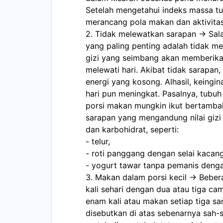
Setelah mengetahui indeks massa tub
merancang pola makan dan aktivita
2. Tidak melewatkan sarapan -> Sal
yang paling penting adalah tidak m
gizi yang seimbang akan memberikan
melewati hari. Akibat tidak sarapan
energi yang kosong. Alhasil, keingi
hari pun meningkat. Pasalnya, tubuh
porsi makan mungkin ikut bertambah
sarapan yang mengandung nilai gizi 
dan karbohidrat, seperti:
- telur,
- roti panggang dengan selai kacang
- yogurt tawar tanpa pemanis denga
3. Makan dalam porsi kecil -> Bebe
kali sehari dengan dua atau tiga cam
enam kali atau makan setiap tiga s
disebutkan di atas sebenarnya sah-