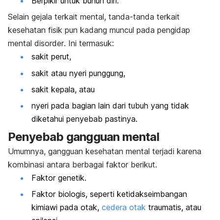
Berpikir untuk bunuh diri.
Selain gejala terkait mental, tanda-tanda terkait
kesehatan fisik pun kadang muncul pada pengidap
mental disorder
. Ini termasuk:
sakit perut,
sakit atau nyeri punggung,
sakit kepala, atau
nyeri pada bagian lain dari tubuh yang tidak
diketahui penyebab pastinya.
Penyebab gangguan mental
Umumnya, gangguan kesehatan mental terjadi karena
kombinasi antara berbagai faktor berikut.
Faktor genetik.
Faktor biologis, seperti ketidakseimbangan
kimiawi pada otak,
cedera otak
traumatis, atau