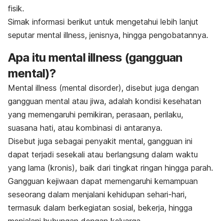
fisik.
Simak informasi berikut untuk mengetahui lebih lanjut
seputar
mental illness
, jenisnya, hingga pengobatannya.
Apa itu
mental illness
(gangguan
mental)?
Mental illness
(
mental disorder
), disebut juga dengan
gangguan mental atau jiwa, adalah kondisi kesehatan
yang memengaruhi pemikiran, perasaan, perilaku,
suasana hati, atau kombinasi di antaranya.
Disebut juga sebagai penyakit mental, gangguan ini
dapat terjadi sesekali atau berlangsung dalam waktu
yang lama (kronis), baik dari tingkat ringan hingga parah.
Gangguan kejiwaan dapat memengaruhi kemampuan
seseorang dalam menjalani kehidupan sehari-hari,
termasuk dalam berkegiatan sosial, bekerja, hingga
menjalani hubungan dengan keluarga.