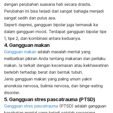
dengan perubahan suasana hati secara drastis.
Perubahan ini bisa terjadi dari sangat bahagia menjadi
sangat sedih dan putus asa.
Seperti depresi, gangguan bipolar juga termasuk ke
dalam gangguan
mood
. Terdapat gangguan bipolar tipe
1, tipe 2, dan kombinasi antara keduanya.
4. Gangguan makan
Gangguan makan
adalah masalah mental yang
melibatkan pikiran Anda tentang makanan dan perilaku
makan. Ia terkait dengan kecemasan atau kekhawatiran
berlebih terhadap berat dan bentuk tubuh.
Jenis gangguan makan yang paling umum yakni
anoreksia nervosa, bulimia nervosa, dan
binge-eating
disorder
.
5. Gangguan stres pascatrauma (PTSD)
Gangguan stres pascatrauma
(PTSD) adalah gangguan
kesehatan mental yang terjadi setelah seseorang