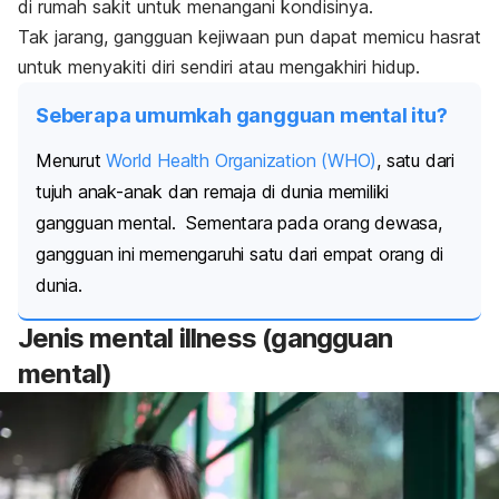
di rumah sakit untuk menangani kondisinya.
Tak jarang, gangguan kejiwaan pun dapat memicu hasrat
untuk menyakiti diri sendiri atau mengakhiri hidup.
Seberapa umumkah gangguan mental itu?
Menurut
World Health Organization (WHO)
, satu dari
tujuh anak-anak dan remaja di dunia memiliki
gangguan mental.
Sementara pada orang dewasa,
gangguan ini memengaruhi satu dari empat orang di
dunia.
Jenis
mental illness
(gangguan
mental)