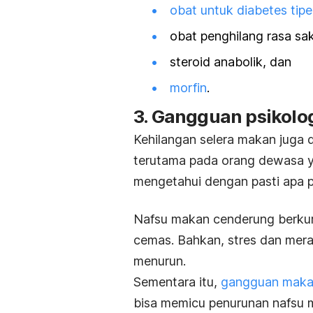
obat untuk diabetes tipe
obat penghilang rasa sak
steroid anabolik, dan
morfin
.
3. Gangguan psikolo
Kehilangan selera makan juga 
terutama pada orang dewasa ya
mengetahui dengan pasti apa
Nafsu makan cenderung berkura
cemas. Bahkan, stres dan mer
menurun.
Sementara itu,
gangguan mak
bisa memicu penurunan nafsu 