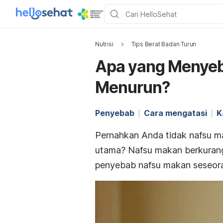
Nutrisi
Tips Berat Badan Turun
Apa yang Menye
Menurun?
Penyebab
Cara mengatasi
K
Pernahkan Anda tidak nafsu ma
utama? Nafsu makan berkurang 
penyebab nafsu makan seseor