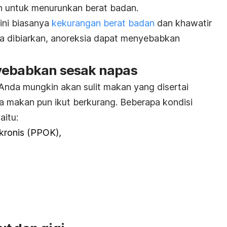
n untuk menurunkan berat badan.
ni biasanya
kekurangan berat badan
dan khawatir
la dibiarkan, anoreksia dapat menyebabkan
nyebabkan sesak napas
 Anda mungkin akan sulit makan yang disertai
ra makan pun ikut berkurang.
Beberapa kondisi
aitu:
 kronis (PPOK),