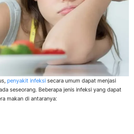
us,
penyakit infeksi
secara umum dapat menjasi
da seseorang. Beberapa jenis infeksi yang dapat
ra makan di antaranya: