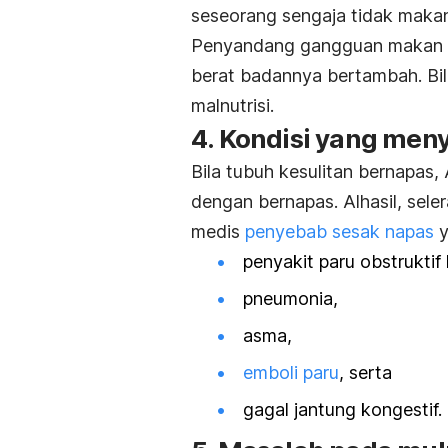
seseorang sengaja tidak maka
Penyandang gangguan makan i
berat badannya bertambah. Bi
malnutrisi.
4. Kondisi yang me
Bila tubuh kesulitan bernapas,
dengan bernapas. Alhasil, sele
medis
penyebab sesak napas
y
penyakit paru obstruktif
pneumonia,
asma,
emboli paru
, serta
gagal jantung kongestif.