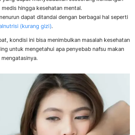
si medis hingga kesehatan mental.
nurun dapat ditandai dengan berbagai hal seperti
lnutrisi (kurang gizi)
.
pat, kondisi ini bisa menimbulkan masalah kesehatan
nting untuk mengetahui apa penyebab nafsu makan
a mengatasinya.