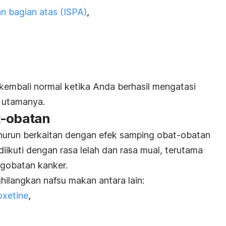
an bagian atas (ISPA)
,
embali normal ketika Anda berhasil mengatasi
b utamanya.
t-obatan
enurun berkaitan dengan efek samping obat-obatan
diikuti dengan rasa lelah dan rasa mual, terutama
ngobatan kanker.
ilangkan nafsu makan antara lain:
oxetine
,