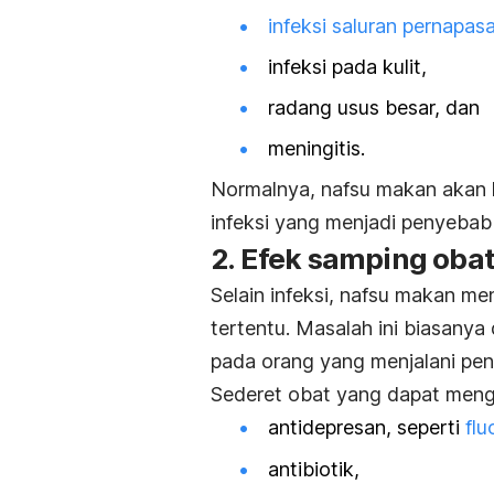
infeksi saluran pernapas
infeksi pada kulit,
radang usus besar, dan
meningitis.
Normalnya, nafsu makan akan k
infeksi yang menjadi penyeba
2. Efek samping oba
Selain infeksi, nafsu makan m
tertentu. Masalah ini biasanya 
pada orang yang menjalani pe
Sederet obat yang dapat mengh
antidepresan, seperti
flu
antibiotik,