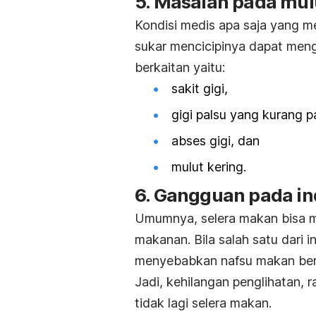
5. Masalah pada mulu
Kondisi medis apa saja yang 
sukar mencicipinya dapat men
berkaitan yaitu:
sakit gigi,
gigi palsu yang kurang p
abses gigi, dan
mulut kering.
6. Gangguan pada in
Umumnya, selera makan bisa m
makanan. Bila salah satu dari i
menyebabkan nafsu makan be
Jadi, kehilangan penglihatan,
tidak lagi selera makan.