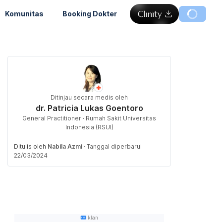
Komunitas
Booking Dokter
Ditinjau secara medis oleh
dr. Patricia Lukas Goentoro
General Practitioner · Rumah Sakit Universitas
Indonesia (RSUI)
Ditulis oleh
Nabila Azmi
·
Tanggal diperbarui
22/03/2024
Iklan