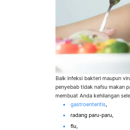
Baik infeksi bakteri maupun vir
penyebab tidak nafsu makan pa
membuat Anda kehilangan sele
gastroenteritis
,
radang paru-paru,
flu,