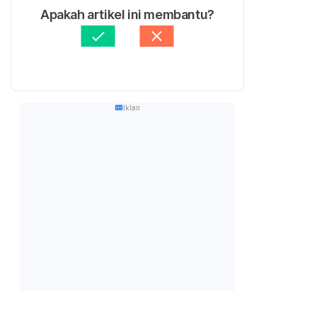
Apakah artikel ini membantu?
Iklan