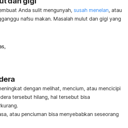
t dan gigi
membuat Anda sulit mengunyah,
susah menelan
, atau
gganggu nafsu makan. Masalah mulut dan gigi yang
as,
dera
eningkat dengan melihat, mencium, atau mencicipi
ndera tersebut hilang, hal tersebut bisa
rkurang.
 rasa, atau penciuman bisa menyebabkan seseorang