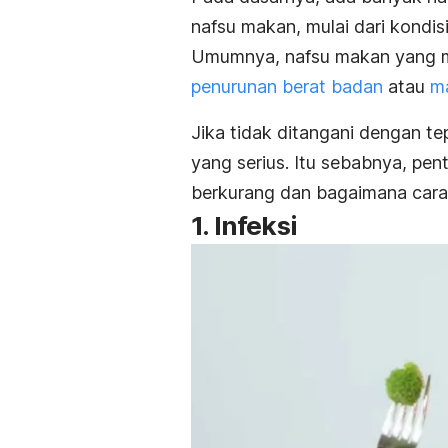
nafsu makan, mulai dari kondi
Umumnya, nafsu makan yang me
penurunan berat badan
atau
ma
Jika tidak ditangani dengan te
yang serius. Itu sebabnya, pe
berkurang dan bagaimana car
1. Infeksi