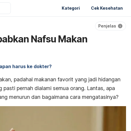
Kategori
Cek Kesehatan
Penjelas
babkan Nafsu Makan
apan harus ke dokter?
kan, padahal makanan favorit yang jadi hidangan
pasti pernah dialami semua orang. Lantas, apa
ang menurun dan bagaimana cara mengatasinya?