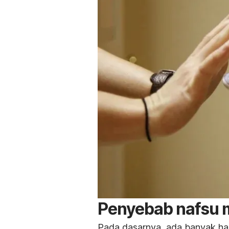
Penyebab nafsu 
Pada dasarnya, ada banyak ha