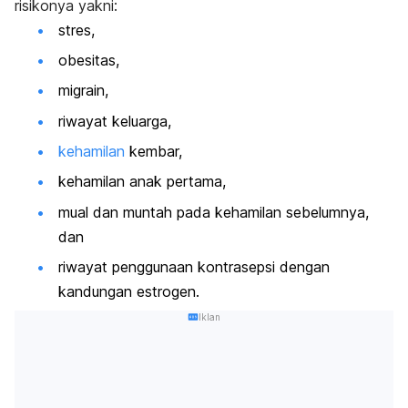
risikonya yakni:
stres,
obesitas,
migrain,
riwayat keluarga,
kehamilan
kembar,
kehamilan anak pertama,
mual dan muntah pada kehamilan sebelumnya,
dan
riwayat penggunaan kontrasepsi dengan
kandungan estrogen.
Iklan