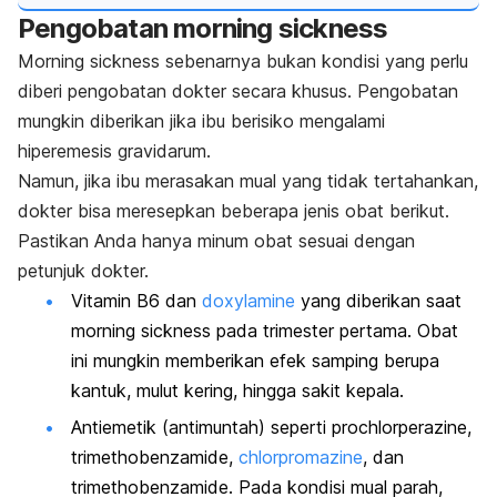
Pengobatan
morning sickness
Morning sickness
sebenarnya bukan kondisi yang perlu
diberi pengobatan dokter secara khusus. Pengobatan
mungkin diberikan jika ibu berisiko mengalami
hiperemesis gravidarum
.
Namun, jika ibu merasakan mual yang tidak tertahankan,
dokter bisa meresepkan beberapa jenis obat berikut.
Pastikan Anda hanya minum obat sesuai dengan
petunjuk dokter.
Vitamin B6 dan
doxylamine
yang
diberikan saat
morning sickness
pada trimester pertama. Obat
ini mungkin memberikan efek samping berupa
kantuk, mulut kering, hingga sakit kepala.
Antiemetik (antimuntah) seperti
prochlorperazine
,
trimethobenzamide
,
chlorpromazine
, dan
trimethobenzamide
. Pada kondisi mual parah,