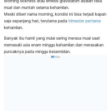
Morning sickness
atau
emesis gravidarum
adalah rasa
mual dan muntah selama kehamilan.
Meski diberi nama
morning
, kondisi ini bisa terjadi kapan
saja sepanjang hari, terutama pada
trimester pertama
kehamilan.
Banyak ibu hamil yang mulai sering merasa mual saat
memasuki usia enam minggu kehamilan dan merasakan
puncaknya pada minggu kesembilan.
Iklan