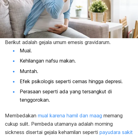
Berikut adalah gejala umum
emesis gravidarum
.
Mual.
Kehilangan nafsu makan.
Muntah.
Efek psikologis seperti cemas hingga depresi.
Perasaan seperti ada yang tersangkut di
tenggorokan.
Membedakan
mual karena hamil
dan maag
memang
cukup sulit. Pembeda utamanya adalah
morning
sickness
disertai gejala kehamilan seperti
payudara sakit