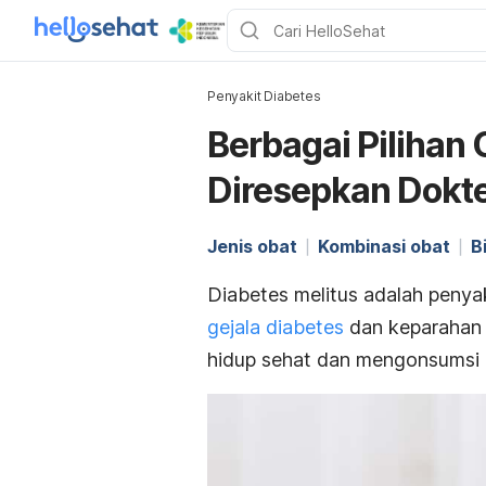
Penyakit Diabetes
Berbagai Pilihan
Diresepkan Dokt
Jenis obat
Kombinasi obat
B
Diabetes melitus adalah penya
gejala diabetes
dan keparahan 
hidup sehat dan mengonsumsi 