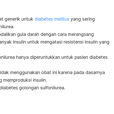
at generik untuk
diabetes melitus
yang sering
ilurea.
dalikan gula darah dengan cara merangsang
nyak insulin untuk mengatasi resistensi insulin yang
ilurea hanya diperuntukkan untuk pasien diabetes
tidak menggunakan obat ini karena pada dasarnya
g memproduksi insulin.
diabetes golongan sulfonilurea.