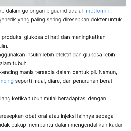
ke dalam golongan biguanid adalah
metformin
.
generik yang paling sering diresepkan dokter untuk
produksi glukosa di hati dan meningkatkan
lin.
gunakan insulin lebih efektif dan glukosa lebih
dalam tubuh.
kencing manis tersedia dalam bentuk pil. Namun,
amping
seperti mual, diare, dan penurunan berat
ilang ketika tubuh mulai beradaptasi dengan
resepkan obat oral atau injeksi lainnya sebagai
a tidak cukup membantu dalam mengendalikan kadar