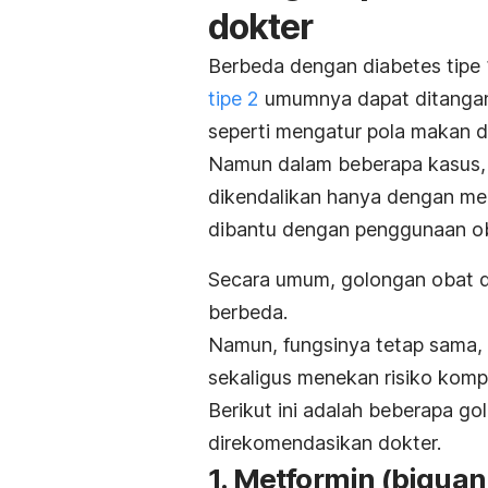
dokter
Berbeda dengan diabetes tipe 
tipe 2
umumnya dapat ditangani
seperti mengatur pola makan da
Namun dalam beberapa kasus, t
dikendalikan hanya dengan me
dibantu dengan penggunaan oba
Secara umum, golongan obat di
berbeda.
Namun, fungsinya tetap sama
sekaligus menekan risiko kompl
Berikut ini adalah beberapa g
direkomendasikan dokter.
1. Metformin (biguan