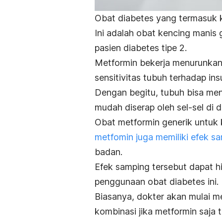
Obat diabetes yang termasuk 
Ini adalah obat kencing manis 
pasien diabetes tipe 2.
Metformin bekerja menurunkan 
sensitivitas tubuh terhadap insu
Dengan begitu, tubuh bisa meng
mudah diserap oleh sel-sel di 
Obat metformin generik untuk 
metfomin juga memiliki efek s
badan.
Efek samping tersebut dapat h
penggunaan obat diabetes ini.
Biasanya, dokter akan mulai me
kombinasi jika metformin saj