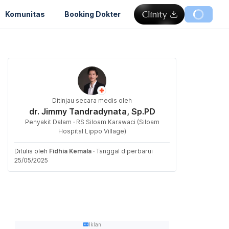
Komunitas
Booking Dokter
Ditinjau secara medis oleh
dr. Jimmy Tandradynata, Sp.PD
Penyakit Dalam · RS Siloam Karawaci (Siloam
Hospital Lippo Village)
Ditulis oleh
Fidhia Kemala
·
Tanggal diperbarui
25/05/2025
Iklan