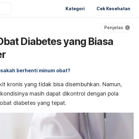
Kategori
Cek Kesehatan
Penjelas
 Obat Diabetes yang Biasa
er
isakah berhenti minum obat?
kit kronis yang tidak bisa disembuhkan. Namun,
kondisinya masih dapat dikontrol dengan pola
obat diabetes yang tepat.