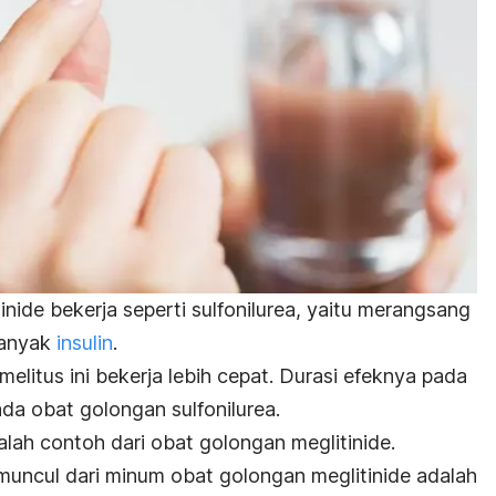
nide bekerja seperti sulfonilurea, yaitu merangsang
banyak
insulin
.
elitus ini bekerja lebih cepat. Durasi efeknya pada
ada obat golongan sulfonilurea.
lah contoh dari obat golongan
meglitinide
.
muncul dari minum obat golongan meglitinide adalah