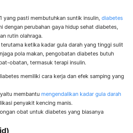
1 yang pasti membutuhkan suntik insulin,
diabetes
 dengan perubahan gaya hidup sehat diabetes,
n rutin olahraga.
erutama ketika kadar gula darah yang tinggi sulit
njaga pola makan, pengobatan diabetes butuh
t-obatan, termasuk terapi insulin.
abetes memiliki cara kerja dan efek samping yang
, yaitu membantu
mengendalikan kadar gula darah
ikasi penyakit kencing manis.
olongan obat untuk diabetes yang biasanya
id)