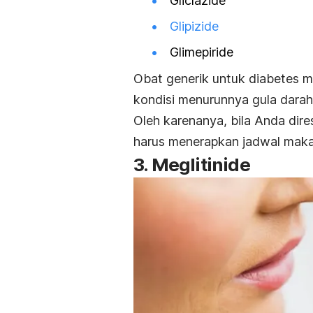
Gliclazide
Glipizide
Glimepiride
Obat generik untuk diabetes m
kondisi menurunnya gula darah
Oleh karenanya, bila Anda dire
harus menerapkan jadwal makan
3.
Meglitinide