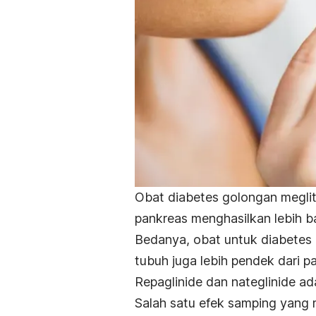
Obat diabetes golongan megliti
pankreas menghasilkan lebih 
Bedanya, obat untuk diabetes m
tubuh juga lebih pendek dari p
Repaglinide dan
nateglinide
ada
Salah satu efek samping yang 