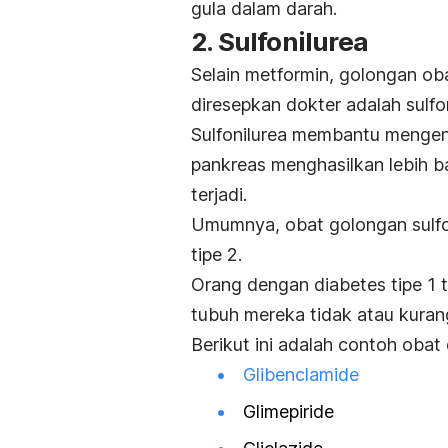
gula dalam darah.
2. Sulfonilurea
Selain metformin, golongan ob
diresepkan dokter adalah sulfon
Sulfonilurea membantu mengen
pankreas menghasilkan lebih ba
terjadi.
Umumnya, obat golongan sulfon
tipe 2.
Orang dengan diabetes tipe 1 
tubuh mereka tidak atau kuran
Berikut ini adalah contoh obat 
Glibenclamide
Glimepiride