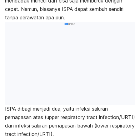
mendadak muncul dan bisa saja memburuk dengan
cepat.
Namun, biasanya ISPA dapat sembuh sendiri
tanpa perawatan apa pun.
Iklan
ISPA dibagi menjadi dua, yaitu infeksi saluran
pernapasan atas (
upper respiratory tract infection
/URTI)
dan infeksi saluran pernapasan bawah (
lower respiratory
tract infection/
LRTI).