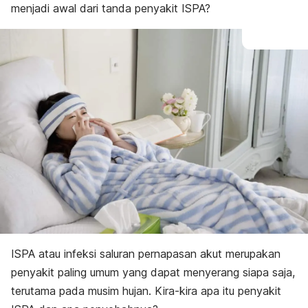
menjadi awal dari tanda penyakit ISPA?
Pencegahan
ISPA atau infeksi saluran pernapasan akut merupakan
penyakit paling umum yang dapat menyerang siapa saja,
terutama pada musim hujan. Kira-kira apa itu penyakit