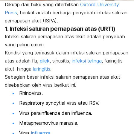
Dikutip dari buku yang diterbitkan
Oxford University
Press
, berikut adalah berbagai penyebab infeksi saluran
pernapasan akut (ISPA).
1. Infeksi saluran pernapasan atas (URTI)
Infeksi saluran pernapasan atas akut adalah penyebab
yang paling umum.
Kondisi yang termasuk dalam infeksi saluran pernapasan
atas adalah flu,
pilek
, sinusitis,
infeksi telinga
, faringitis
akut, hingga
laringitis
.
Sebagian besar infeksi saluran pernapasan atas akut
disebabkan oleh virus berikut ini.
Rhinovirus.
Respiratory syncytial virus
atau RSV.
Virus parainfluenza dan influenza.
Metapneumovirus manusia.
Virus
influenza
.