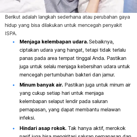
Berikut adalah langkah sederhana atau perubahan gaya
hidup yang bisa dilakukan untuk mencegah penyakit
ISPA.
Menjaga kelembapan udara.
Sebaiknya,
ciptakan udara yang hangat, tetapi tidak terlalu
panas pada area tempat tinggal Anda. Pastikan
juga untuk selalu menjaga kebersihan udara untuk
mencegah pertumbuhan bakteri dan jamur.
Minum banyak air.
Pastikan juga untuk minum air
yang cukup setiap hari untuk menjaga
kelembapan selaput lendir pada saluran
pernapasan, yang dapat membantu melawan
infeksi.
Hindari asap rokok.
Tak hanya aktif,
merokok
pasif juga bisa mengiritasi saluran pernapasan dan