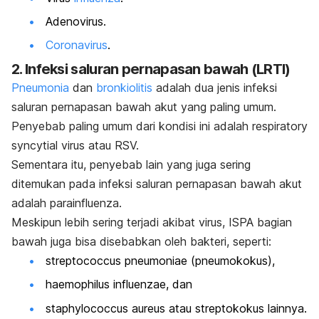
Adenovirus.
Coronavirus
.
2. Infeksi saluran pernapasan bawah (LRTI)
Pneumonia
dan
bronkiolitis
adalah dua jenis infeksi
saluran pernapasan bawah akut yang paling umum.
Penyebab paling umum dari kondisi ini adalah
respiratory
syncytial virus
atau RSV.
Sementara itu, penyebab lain yang juga sering
ditemukan pada infeksi saluran pernapasan bawah akut
adalah parainfluenza.
Meskipun lebih sering terjadi akibat virus, ISPA bagian
bawah juga bisa disebabkan oleh bakteri, seperti:
streptococcus pneumoniae
(
pneumokokus
),
haemophilus influenzae
, dan
staphylococcus aureus
atau streptokokus lainnya.