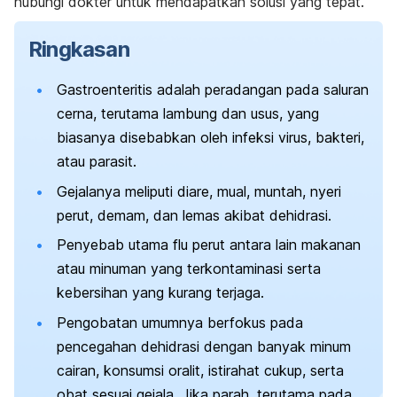
hubungi dokter untuk mendapatkan solusi yang tepat.
Ringkasan
Gastroenteritis adalah peradangan pada saluran
cerna, terutama lambung dan usus, yang
biasanya disebabkan oleh infeksi virus, bakteri,
atau parasit.
Gejalanya meliputi diare, mual, muntah, nyeri
perut, demam, dan lemas akibat dehidrasi.
Penyebab utama flu perut antara lain makanan
atau minuman yang terkontaminasi serta
kebersihan yang kurang terjaga.
Pengobatan umumnya berfokus pada
pencegahan dehidrasi dengan banyak minum
cairan, konsumsi oralit, istirahat cukup, serta
obat sesuai gejala. Jika parah, terutama pada