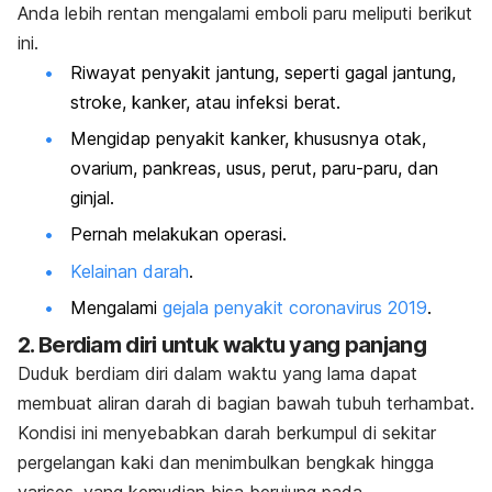
Anda lebih rentan mengalami emboli paru meliputi berikut
ini.
Riwayat penyakit jantung, seperti gagal jantung,
stroke, kanker, atau infeksi berat.
Mengidap penyakit kanker, khususnya otak,
ovarium, pankreas, usus, perut, paru-paru, dan
ginjal.
Pernah melakukan operasi.
Kelainan darah
.
Mengalami
gejala penyakit coronavirus 2019
.
2. Berdiam diri untuk waktu yang panjang
Duduk berdiam diri dalam waktu yang lama dapat
membuat aliran darah di bagian bawah tubuh terhambat.
Kondisi ini menyebabkan darah berkumpul di sekitar
pergelangan kaki dan menimbulkan bengkak hingga
varises, yang kemudian bisa berujung pada