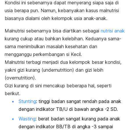
Kondisi ini sebenarnya dapat menyerang siapa saja di
usia berapa pun. Namun, kebanyakan kasus malnutrisi
biasanya dialami oleh kelompok usia anak-anak.
Malnutrisi sebenarnya bisa diartikan sebagai
nutrisi anak
kurang cukup atau bahkan kelebihan. Keduanya sama-
sama menimbulkan masalah kesehatan dan
mengganggu perkembangan si Kecil.
Malnutrisi terbagi menjadi dua kelompok besar kondisi,
yakni gizi kurang (
undernutrition
) dan gizi lebih
(
overnutrition
).
Gizi kurang di sini mencakup beberapa hal, seperti
berikut.
Stunting
:
tinggi badan sangat rendah pada anak
dengan indikator TB/U di bawah angka -2 SD.
Wasting
:
berat badan sangat kurang pada anak
dengan indikator BB/TB di angka -3 sampai