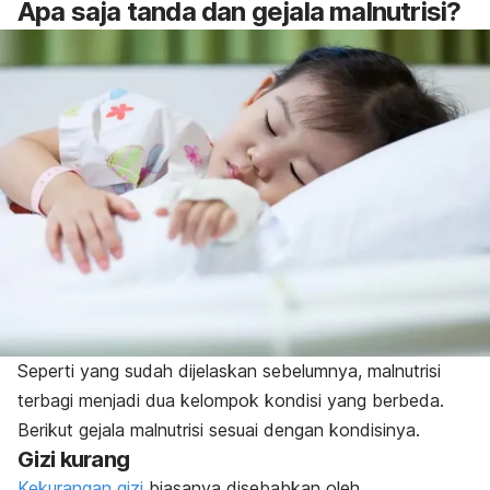
Apa saja tanda dan gejala malnutrisi?
Seperti yang sudah dijelaskan sebelumnya, malnutrisi
terbagi menjadi dua kelompok kondisi yang berbeda.
Berikut gejala malnutrisi sesuai dengan kondisinya.
Gizi kurang
Kekurangan gizi
biasanya disebabkan oleh