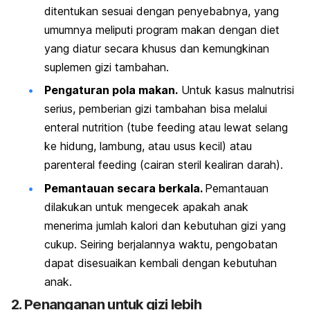
ditentukan sesuai dengan penyebabnya, yang
umumnya meliputi program makan dengan diet
yang diatur secara khusus dan kemungkinan
suplemen gizi tambahan.
Pengaturan pola makan.
Untuk kasus malnutrisi
serius, pemberian gizi tambahan bisa melalui
e
nteral nutrition (tube feeding
atau lewat selang
ke hidung, lambung, atau usus kecil) atau
p
arenteral feeding
(cairan steril kealiran darah).
Pemantauan secara berkala.
Pemantauan
dilakukan untuk mengecek apakah anak
menerima jumlah kalori dan kebutuhan gizi yang
cukup. Seiring berjalannya waktu, pengobatan
dapat disesuaikan kembali dengan kebutuhan
anak.
2. Penanganan untuk gizi lebih