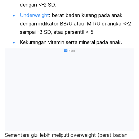
dengan <-2 SD.
U
nderweight
:
berat badan kurang pada anak
dengan indikator BB/U atau IMT/U di angka <-2
sampai -3 SD, atau persentil < 5.
Kekurangan vitamin serta mineral pada anak.
Iklan
Sementara gizi lebih meliputi
overweight
(berat badan