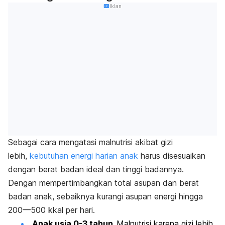
Iklan
Sebagai cara mengatasi malnutrisi akibat gizi
lebih,
kebutuhan energi harian anak
harus disesuaikan
dengan berat badan ideal dan tinggi badannya.
Dengan mempertimbangkan total asupan dan berat
badan anak, sebaiknya kurangi asupan energi hingga
200—500 kkal per hari.
Anak usia 0-3 tahun.
Malnutrisi karena gizi lebih