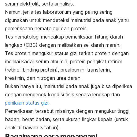
serum elektrolit, serta urinalisis.
Namun, jenis tes laboratorium yang paling sering
digunakan untuk mendeteksi malnutrisi pada anak yaitu
pemeriksaan hematologi dan protein.
Tes hematologi mencakup pemeriksaan hitung darah
lengkap (CBC) dengan melibatkan sel darah marah.
Tes protein mengukur status gizi terkait protein dengan
menilai kadar serum albumin, protein pengikat retinol
(retinol-binding protein), prealbumin, transferrin,
kreatinin, dan nitrogen urea darah.
Bukan hanya itu, malnutrisi pada anak juga bisa diperiksa
dengan mengecek kondisi fisik secara lengkap dan
penilaian status gizi
.
Pemeriksaan tersebut misalnya dengan mengukur tinggi
badan, berat badan, serta ukuran lingkar kepala (untuk
anak di bawah 3 tahun).
Bagaimana cara menangani