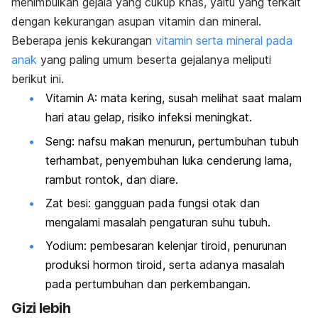
menimbulkan gejala yang cukup khas, yaitu yang terkait
dengan k
ekurangan asupan vitamin dan mineral.
Beberapa jenis kekurangan
vitamin serta mineral pada
anak
yang paling umum beserta gejalanya meliputi
berikut ini.
Vitamin A: mata kering, susah melihat saat malam
hari atau gelap, risiko infeksi meningkat.
Seng: nafsu makan menurun, pertumbuhan tubuh
terhambat, penyembuhan luka cenderung lama,
rambut rontok, dan diare.
Zat besi: gangguan pada fungsi otak dan
mengalami masalah pengaturan suhu tubuh.
Yodium: pembesaran kelenjar tiroid, penurunan
produksi hormon tiroid, serta adanya masalah
pada pertumbuhan dan perkembangan.
Gizi lebih