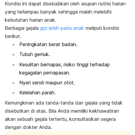
Kondisi ini dapat disebabkan oleh asupan nutrisi harian
yang terlampau banyak sehingga malah melebihi
kebutuhan harian anak.
Berbagai gejala
gizi lebih pada anak
meliputi kondisi
berikut.
Peningkatan berat badan.
Tubuh gemuk.
Kesulitan bernapas, risiko tinggi terhadap
kegagalan pernapasan.
Nyeri sendi maupun otot.
Kelelahan parah.
Kemungkinan ada tanda-tanda dan gejala yang tidak
disebutkan di atas. Bila Anda memiliki kekhawatiran
akan sebuah gejala tertentu, konsultasikan segera
dengan dokter Anda.