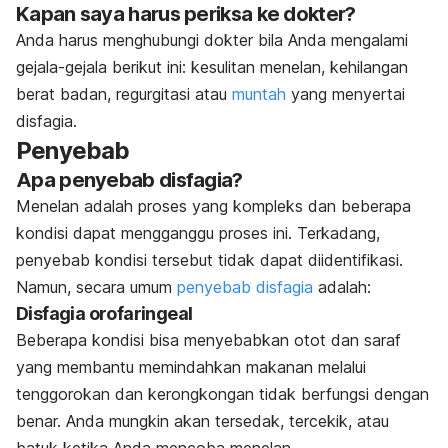
Kapan saya harus periksa ke dokter?
Anda harus menghubungi dokter bila Anda mengalami
gejala-gejala berikut ini: kesulitan menelan, kehilangan
berat badan, regurgitasi atau
muntah
yang menyertai
disfagia.
Penyebab
Apa penyebab disfagia?
Menelan adalah proses yang kompleks dan beberapa
kondisi dapat mengganggu proses ini. Terkadang,
penyebab kondisi tersebut tidak dapat diidentifikasi.
Namun, secara umum
penyebab disfagia
adalah:
Disfagia orofaringeal
Beberapa kondisi bisa menyebabkan otot dan saraf
yang membantu memindahkan makanan melalui
tenggorokan dan kerongkongan tidak berfungsi dengan
benar. Anda mungkin akan tersedak, tercekik, atau
batuk ketika Anda mencoba menelan.