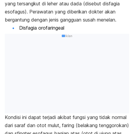
yang tersangkut di leher atau dada (disebut disfagia
esofagus). Perawatan yang diberikan dokter akan
bergantung dengan jenis gangguan susah menelan.
Disfagia orofaringeal
Iklan
Kondisi ini dapat terjadi akibat fungsi yang tidak normal
dari saraf dan otot mulut, faring (belakang tenggorokan)
dan sfingter esofagus bagian atas (otot di ujung atas