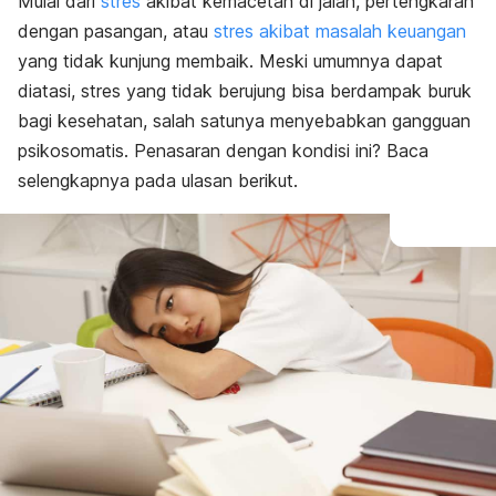
Mulai dari
stres
akibat kemacetan di jalan, pertengkaran
dengan pasangan, atau
stres akibat masalah keuangan
yang tidak kunjung membaik. Meski umumnya dapat
diatasi, stres yang tidak berujung bisa berdampak buruk
bagi kesehatan, salah satunya menyebabkan gangguan
psikosomatis. Penasaran dengan kondisi ini? Baca
selengkapnya pada ulasan berikut.