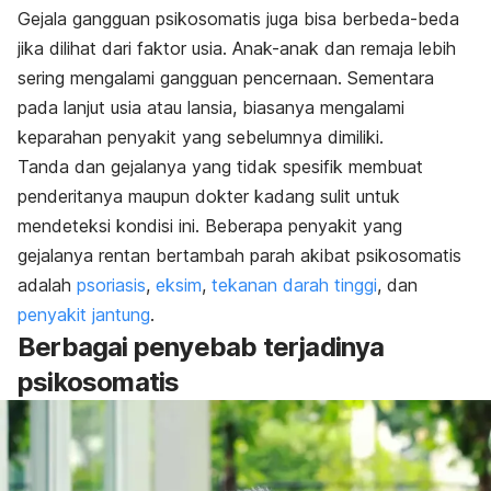
Gejala gangguan psikosomatis juga bisa berbeda-beda
jika dilihat dari faktor usia. Anak-anak dan remaja lebih
sering mengalami gangguan pencernaan. Sementara
pada lanjut usia atau lansia, biasanya mengalami
keparahan penyakit yang sebelumnya dimiliki.
Tanda dan gejalanya yang tidak spesifik membuat
penderitanya maupun dokter kadang sulit untuk
mendeteksi kondisi ini. Beberapa penyakit yang
gejalanya rentan bertambah parah akibat psikosomatis
adalah
psoriasis
,
eksim
,
tekanan darah tinggi
, dan
penyakit jantung
.
Berbagai penyebab terjadinya
psikosomatis