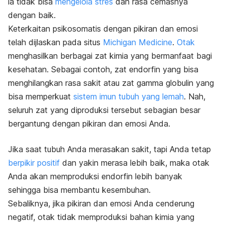
ia tidak bisa
mengelola stres
dan rasa cemasnya
dengan baik.
Keterkaitan psikosomatis dengan pikiran dan emosi
telah dijlaskan pada situs
Michigan Medicine
.
Otak
menghasilkan berbagai zat kimia yang bermanfaat bagi
kesehatan. Sebagai contoh, zat endorfin yang bisa
menghilangkan rasa sakit atau zat gamma globulin yang
bisa memperkuat
sistem imun tubuh yang lemah
. Nah,
seluruh zat yang diproduksi tersebut sebagian besar
bergantung dengan pikiran dan emosi Anda.
Jika saat tubuh Anda merasakan sakit, tapi Anda tetap
berpikir positif
dan yakin merasa lebih baik, maka otak
Anda akan memproduksi endorfin lebih banyak
sehingga bisa membantu kesembuhan.
Sebaliknya, jika pikiran dan emosi Anda cenderung
negatif, otak tidak memproduksi bahan kimia yang