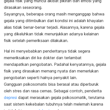
gejala fisik yang muncul akibat pikiran dan emosi yang
dirasakan seseorang.
Sayangnya, beberapa orang masih menganggap bahwa
gejala yang ditimbulkan dari kondisi ini adalah khayalan
alias tidak benar-benar terjadi. Alasannya, karena gejala
yang dikeluhkan tidak menunjukkan adanya kelainan
fisik setelah pemeriksaan dilakukan.
Hal ini menyebabkan penderitanya tidak segera
memeriksakan diri ke dokter dan terlambat
mendapatkan pengobatan. Padahal kenyatannya, gejala
fisik yang dirasakan memang nyata dan memerlukan
pengobatan seperti halnya penyakit lain.
Gangguan psikosomatis bisa berasal atau diperburuk
oleh stres dan rasa cemas. Sebagai contoh, penderita
depresi
dapat merasakan gejala psikosomatik, terutama
saat sistem kekebalan tubuhnya telah melemah karena