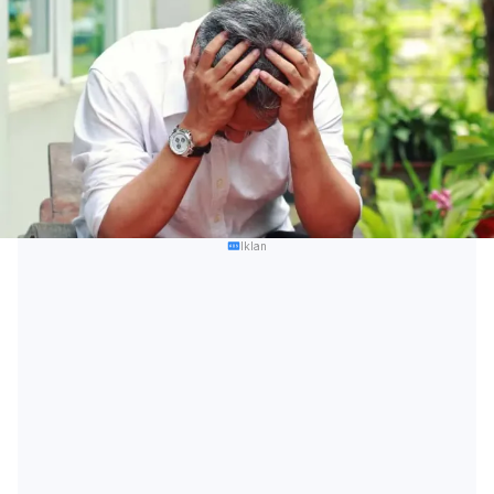
Iklan