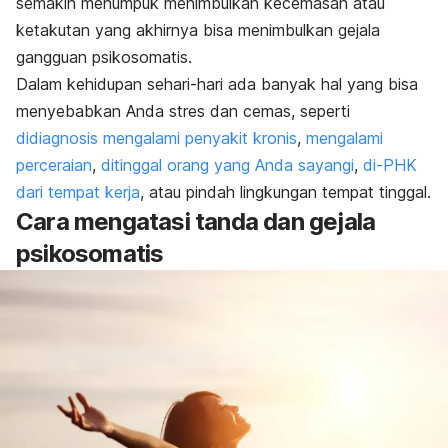
semakin menumpuk menimbulkan kecemasan atau
ketakutan yang akhirnya bisa menimbulkan gejala
gangguan psikosomatis.
Dalam kehidupan sehari-hari ada banyak hal yang bisa
menyebabkan Anda stres dan cemas, seperti
didiagnosis mengalami penyakit kronis
,
mengalami
perceraian
,
ditinggal orang yang Anda sayangi
,
di-PHK
dari tempat kerja
, atau pindah lingkungan tempat tinggal.
Cara mengatasi tanda dan gejala
psikosomatis