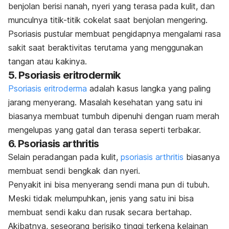
benjolan berisi nanah, nyeri yang terasa pada kulit, dan
munculnya titik-titik cokelat saat benjolan mengering.
Psoriasis pustular membuat pengidapnya mengalami rasa
sakit saat beraktivitas terutama yang menggunakan
tangan atau kakinya.
5. Psoriasis eritrodermik
Psoriasis eritroderma
adalah kasus langka yang paling
jarang menyerang. Masalah kesehatan yang satu ini
biasanya membuat tumbuh dipenuhi dengan ruam merah
mengelupas yang gatal dan terasa seperti terbakar.
6. Psoriasis arthritis
Selain peradangan pada kulit,
psoriasis arthritis
biasanya
membuat sendi bengkak dan nyeri.
Penyakit ini bisa menyerang sendi mana pun di tubuh.
Meski tidak melumpuhkan, jenis yang satu ini bisa
membuat sendi kaku dan rusak secara bertahap.
Akibatnya, seseorang berisiko tinggi terkena kelainan