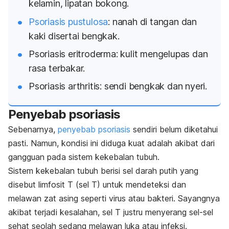
kelamin, lipatan bokong.
Psoriasis pustulosa
: nanah di tangan dan
kaki disertai bengkak.
Psoriasis eritroderma: kulit mengelupas dan
rasa terbakar.
Psoriasis arthritis: sendi bengkak dan nyeri.
Penyebab psoriasis
Sebenarnya,
penyebab psoriasis
sendiri belum diketahui
pasti. Namun, kondisi ini diduga kuat adalah akibat dari
gangguan pada sistem kekebalan tubuh.
Sistem kekebalan tubuh berisi sel darah putih yang
disebut limfosit T (sel T) untuk mendeteksi dan
melawan zat asing seperti virus atau bakteri. Sayangnya
akibat terjadi kesalahan, sel T justru menyerang sel-sel
sehat seolah sedang melawan luka atau infeksi.