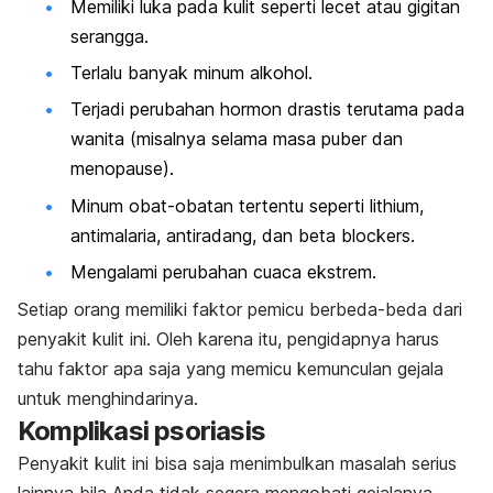
Memiliki luka pada kulit seperti lecet atau gigitan
serangga.
Terlalu banyak minum alkohol.
Terjadi perubahan hormon drastis terutama pada
wanita
(misalnya selama masa puber dan
menopause).
Minum obat-obatan tertentu seperti lithium,
antimalaria, antiradang, dan beta blockers.
Mengalami perubahan cuaca ekstrem.
Setiap orang memiliki faktor pemicu berbeda-beda dari
penyakit kulit ini. Oleh karena itu, pengidapnya harus
tahu faktor apa saja yang memicu kemunculan gejala
untuk menghindarinya.
Komplikasi psoriasis
Penyakit kulit ini bisa saja menimbulkan masalah serius
lainnya bila Anda tidak segera mengobati gejalanya.