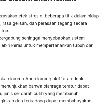
asakan efek stres di beberapa titik dalam hidup.
a, rasa gelisah, dan perasaan tegang secara
tres.
 bergabung sehingga menyebabkan sistem
 lebih keras untuk mempertahankan tubuh dari
bkan karena Anda kurang aktif atau tidak
n menunjukkan bahwa olahraga teratur dapat
tu jenis sel darah putih yang membunuh
inginkan dan terkadang dapat membahayakan