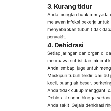
3. Kurang tidur
Anda mungkin tidak menyadari,
melawan infeksi bekerja untuk 
menyebabkan tubuh tidak dapat
penyakit.
4. Dehidrasi
Setiap jaringan dan organ di 
membawa nutrisi dan mineral k
Anda lembap, juga untuk mengh
Meskipun tubuh terdiri dari 60 
kecil, buang air besar, berkeri
Anda tidak cukup mengganti ca
Dehidrasi ringan hingga sedang 
Anda sakit. Gejala dehidrasi r