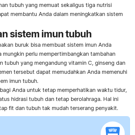
n tubuh yang memuat sekaligus tiga nutrisi
dapat membantu Anda dalam meningkatkan sistem
n sistem imun tubuh
a makan buruk bisa membuat sistem imun Anda
da mungkin perlu mempertimbangkan tambahan
han tubuh yang mengandung vitamin C, ginseng dan
plemen tersebut dapat memudahkan Anda memenuhi
tem imun tubuh.
ng bagi Anda untuk tetap memperhatikan waktu tidur,
tus hidrasi tubuh dan tetap berolahraga. Hal ini
p fit dan tubuh tak mudah terserang penyakit.