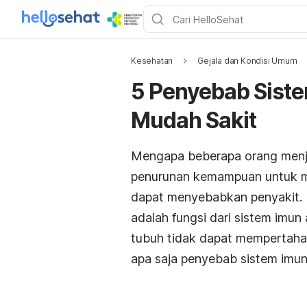
Kesehatan
Gejala dan Kondisi Umum
5 Penyebab Sist
Mudah Sakit
Mengapa beberapa orang menja
penurunan kemampuan untuk mel
dapat menyebabkan penyakit. 
adalah fungsi dari sistem imun
tubuh tidak dapat mempertahan
apa saja penyebab sistem imun 