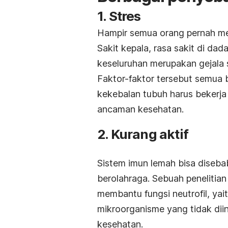
1. Stres
Hampir semua orang pernah mer
Sakit kepala, rasa sakit di dad
keseluruhan merupakan gejala s
Faktor-faktor tersebut semua
kekebalan tubuh harus bekerja
ancaman kesehatan.
2. Kurang aktif
Sistem imun lemah bisa diseba
berolahraga. Sebuah penelitia
membantu fungsi neutrofil, yai
mikroorganisme yang tidak di
kesehatan.