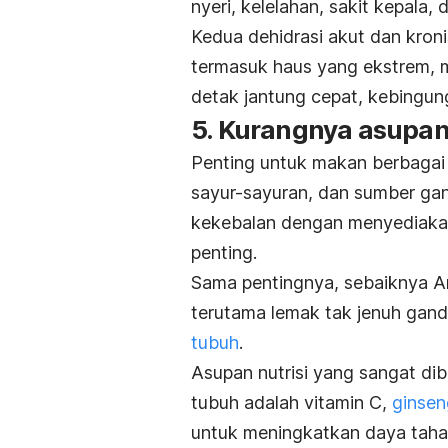
nyeri, kelelahan, sakit kepala, 
Kedua dehidrasi akut dan kron
termasuk haus yang ekstrem, m
detak jantung cepat, kebingun
5. Kurangnya asupan 
Penting untuk makan berbaga
sayur-sayuran, dan sumber g
kekebalan dengan menyediakan 
penting.
Sama pentingnya, sebaiknya 
terutama lemak tak jenuh ga
tubuh
.
Asupan nutrisi yang sangat di
tubuh adalah vitamin C,
ginsen
untuk meningkatkan daya tahan