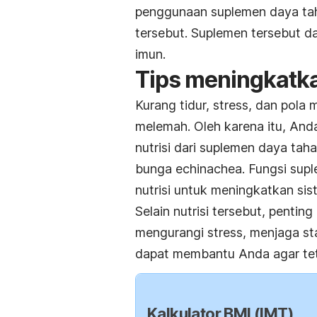
penggunaan suplemen daya taha
tersebut. Suplemen tersebut 
imun.
Tips meningkatka
Kurang tidur, stress, dan pol
melemah. Oleh karena itu, An
nutrisi dari suplemen daya ta
bunga echinachea. Fungsi su
nutrisi untuk meningkatkan sis
Selain nutrisi tersebut, penti
mengurangi stress, menjaga sta
dapat membantu Anda agar teta
Kalkulator BMI (IMT)