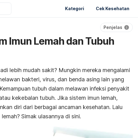
Kategori
Cek Kesehatan
Penjelas
em Imun Lemah dan Tubuh
di lebih mudah sakit? Mungkin mereka mengalami
awan bakteri, virus, dan benda asing lain yang
Kemampuan tubuh dalam melawan infeksi penyakit
 atau kekebalan tubuh. Jika sistem imun lemah,
kan diri dari berbagai ancaman kesehatan. Lalu
lemah? Simak ulasannya di sini.