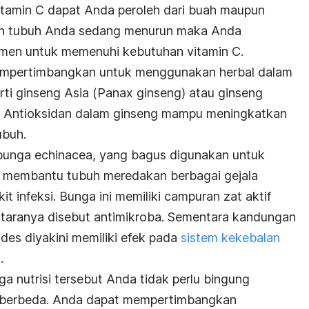
Vitamin C dapat Anda peroleh dari buah maupun
han tubuh Anda sedang menurun maka Anda
en untuk memenuhi kebutuhan vitamin C.
mempertimbangkan untuk menggunakan herbal dalam
ti ginseng Asia (
Panax ginseng
) atau ginseng
. Antioksidan dalam ginseng mampu meningkatkan
ubuh.
unga echinacea, yang bagus digunakan untuk
 membantu tubuh meredakan berbagai gejala
it infeksi. Bunga ini memiliki campuran zat aktif
ntaranya disebut antimikroba. Sementara kandungan
ides diyakini memiliki efek pada
sistem kekebalan
.
a nutrisi tersebut Anda tidak perlu bingung
g berbeda. Anda dapat mempertimbangkan