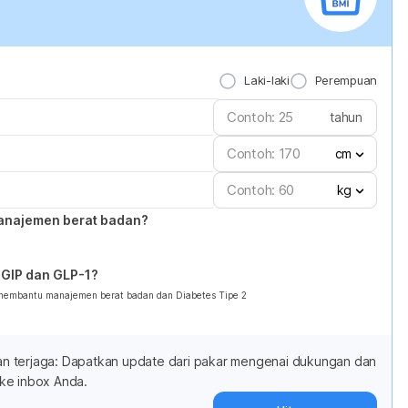
Laki-laki
Perempuan
tahun
cm
kg
anajemen berat badan?
GIP dan GLP-1?
 membantu manajemen berat badan dan Diabetes Tipe 2
adan terjaga: Dapatkan update dari pakar mengenai dukungan dan
ke inbox Anda.