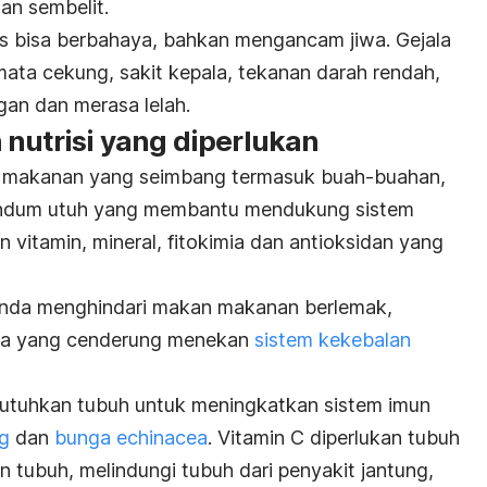
dan sembelit.
is bisa berbahaya, bahkan mengancam jiwa. Gejala
ata cekung, sakit kepala, tekanan darah rendah,
gan dan merasa lelah.
nutrisi yang diperlukan
i makanan yang seimbang termasuk buah-buahan,
andum utuh yang membantu mendukung sistem
vitamin, mineral, fitokimia dan antioksidan yang
Anda menghindari makan makanan berlemak,
nda yang cenderung menekan
sistem kekebalan
butuhkan tubuh untuk meningkatkan sistem imun
g
dan
bunga echinacea
. Vitamin C diperlukan tubuh
 tubuh, melindungi tubuh dari penyakit jantung,