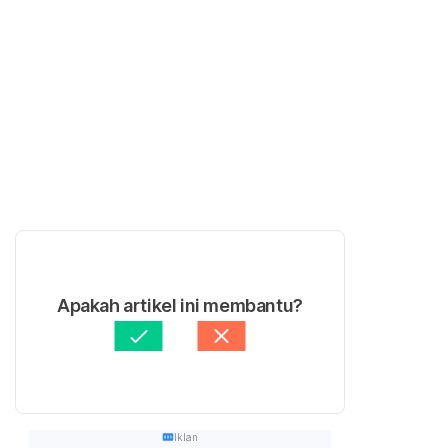
Apakah artikel ini membantu?
Iklan