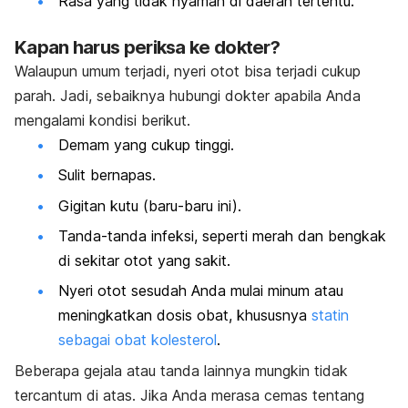
Rasa yang tidak nyaman di daerah tertentu.
Kapan harus periksa ke dokter?
Walaupun umum terjadi, nyeri otot bisa terjadi cukup
parah. Jadi, sebaiknya hubungi dokter apabila Anda
mengalami kondisi berikut.
Demam yang cukup tinggi.
Sulit bernapas.
Gigitan kutu (baru-baru ini).
Tanda-tanda infeksi, seperti merah dan bengkak
di sekitar otot yang sakit.
Nyeri otot sesudah Anda mulai minum atau
meningkatkan dosis obat, khususnya
statin
sebagai obat kolesterol
.
Beberapa gejala atau tanda lainnya mungkin tidak
tercantum di atas. Jika Anda merasa cemas tentang