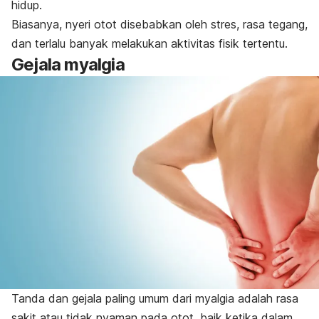
hidup.
Biasanya, nyeri otot disebabkan oleh stres, rasa tegang,
dan terlalu banyak melakukan aktivitas fisik tertentu.
Gejala myalgia
Tanda dan gejala paling umum dari myalgia adalah rasa
sakit atau tidak nyaman pada otot, baik ketika dalam