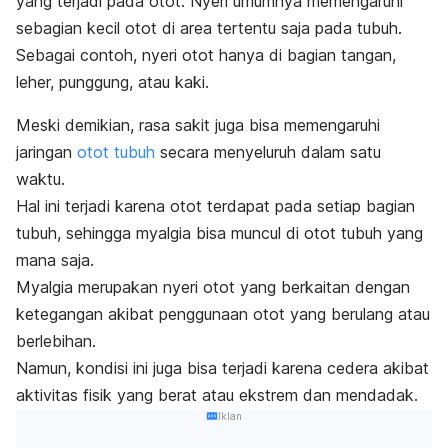
yang terjadi pada otot. Nyeri umumnya memengaruhi
sebagian kecil otot di area tertentu saja pada tubuh.
Sebagai contoh, nyeri otot hanya di bagian tangan,
leher, punggung, atau kaki.
Meski demikian, rasa sakit juga bisa memengaruhi
jaringan
otot tubuh
secara menyeluruh dalam satu
waktu.
Hal ini terjadi karena otot terdapat pada setiap bagian
tubuh, sehingga myalgia bisa muncul di otot tubuh yang
mana saja.
Myalgia merupakan nyeri otot yang berkaitan dengan
ketegangan akibat penggunaan otot yang berulang atau
berlebihan.
Namun, kondisi ini juga bisa terjadi karena cedera akibat
aktivitas fisik yang berat atau ekstrem dan mendadak.
Iklan