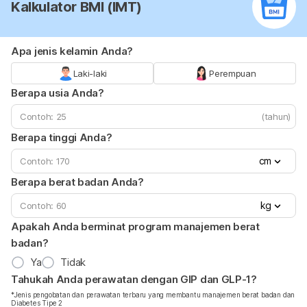
Kalkulator BMI (IMT)
Apa jenis kelamin Anda?
Laki-laki
Perempuan
Berapa usia Anda?
(tahun)
Berapa tinggi Anda?
cm
Berapa berat badan Anda?
kg
Apakah Anda berminat program manajemen berat
badan?
Ya
Tidak
Tahukah Anda perawatan dengan GIP dan GLP-1?
*Jenis pengobatan dan perawatan terbaru yang membantu manajemen berat badan dan
Diabetes Tipe 2