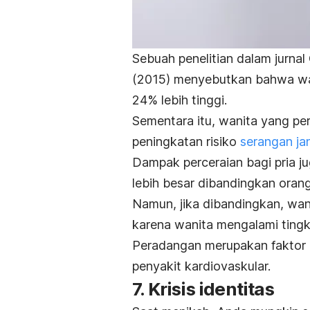
Sebuah penelitian dalam jurnal
(2015) menyebutkan bahwa wani
24% lebih tinggi.
Sementara itu, wanita yang per
peningkatan risiko
serangan ja
Dampak perceraian bagi pria j
lebih besar dibandingkan oran
Namun, jika dibandingkan, wanita
karena wanita mengalami tingk
Peradangan merupakan faktor 
penyakit kardiovaskular.
7. Krisis identitas