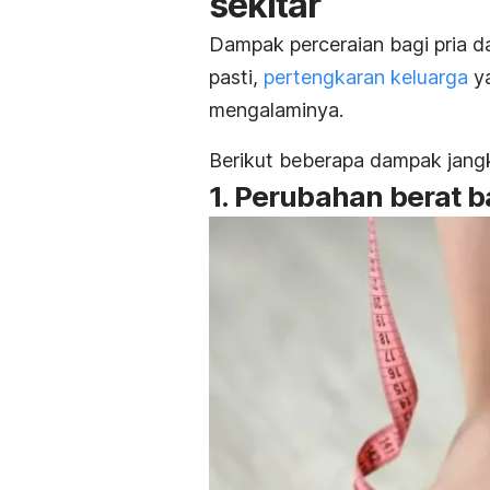
sekitar
Dampak perceraian bagi pria d
pasti,
pertengkaran keluarga
ya
mengalaminya.
Berikut beberapa dampak jang
1. Perubahan berat b