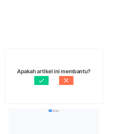
Apakah artikel ini membantu?
Iklan