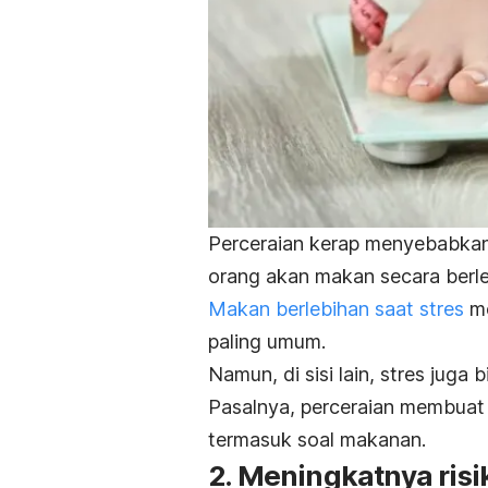
Perceraian kerap menyebabkan 
orang akan makan secara berle
Makan berlebihan saat stres
me
paling umum.
Namun, di sisi lain, stres jug
Pasalnya, perceraian membua
termasuk soal makanan.
2. Meningkatnya ris