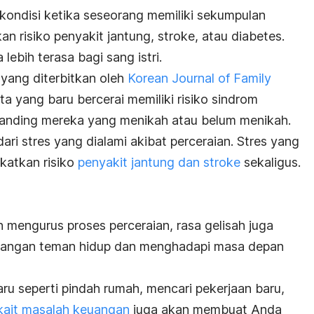
ondisi ketika seseorang memiliki sekumpulan
n risiko penyakit jantung, stroke, atau diabetes.
lebih terasa bagi sang istri.
 yang diterbitkan oleh
Korean Journal of Family
a yang baru bercerai memiliki risiko sindrom
ibanding mereka yang menikah atau belum menikah.
 dari stres yang dialami akibat perceraian. Stres yang
katkan risiko
penyakit jantung dan stroke
sekaligus.
mengurus proses perceraian, rasa gelisah juga
ilangan teman hidup dan menghadapi masa depan
ru seperti pindah rumah, mencari pekerjaan baru,
rkait masalah keuangan
juga akan membuat Anda