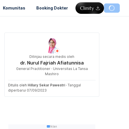
Komunitas
Booking Dokter
Ditinjau secara medis oleh
dr. Nurul Fajriah Afiatunnisa
General Practitioner · Universitas La Tansa
Mashiro
Ditulis oleh
Hillary Sekar Pawestri
·
Tanggal
diperbarui 07/09/2023
Iklan