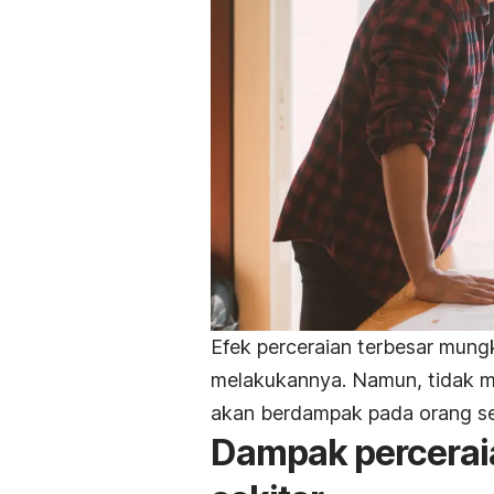
Efek perceraian terbesar mun
melakukannya. Namun, tidak m
akan berdampak pada orang sek
Dampak perceraian