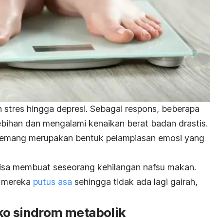
stres hingga depresi. Sebagai respons, beberapa
bihan dan mengalami kenaikan berat badan drastis.
mang merupakan bentuk pelampiasan emosi yang
a bisa membuat seseorang kehilangan nafsu makan.
t mereka
putus asa
sehingga tidak ada lagi gairah,
iko sindrom metabolik