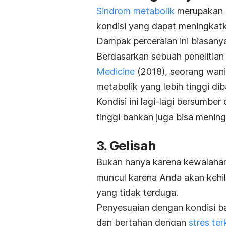
Sindrom metabolik
merupakan k
kondisi yang dapat meningkatka
Dampak perceraian ini biasanya 
Berdasarkan sebuah penelitian
Medicine
(2018), seorang wanit
metabolik yang lebih tinggi d
Kondisi ini lagi-lagi bersumber
tinggi bahkan juga bisa mening
3. Gelisah
Bukan hanya karena kewalahan 
muncul karena Anda akan keh
yang tidak terduga.
Penyesuaian dengan kondisi ba
dan bertahan dengan
stres te