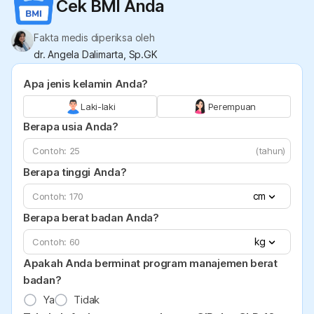
Cek BMI Anda
Fakta medis diperiksa oleh
dr. Angela Dalimarta, Sp.GK
Apa jenis kelamin Anda?
Laki-laki
Perempuan
Berapa usia Anda?
(tahun)
Berapa tinggi Anda?
cm
Berapa berat badan Anda?
kg
Apakah Anda berminat program manajemen berat
badan?
Ya
Tidak