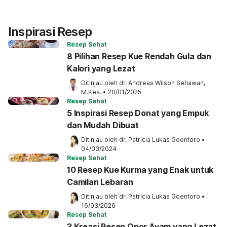
Inspirasi Resep
Resep Sehat
8 Pilihan Resep Kue Rendah Gula dan
Kalori yang Lezat
Ditinjau oleh 
dr. Andreas Wilson Setiawan, 
M.Kes.
•
20/01/2025
Resep Sehat
5 Inspirasi Resep Donat yang Empuk
dan Mudah Dibuat
Ditinjau oleh 
dr. Patricia Lukas Goentoro
•
04/03/2024
Resep Sehat
10 Resep Kue Kurma yang Enak untuk
Camilan Lebaran
Ditinjau oleh 
dr. Patricia Lukas Goentoro
•
16/03/2026
Resep Sehat
3 Kreasi Resep Opor Ayam yang Lezat