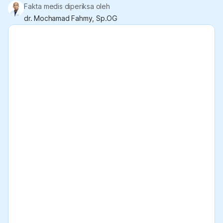
Fakta medis diperiksa oleh
dr. Mochamad Fahmy, Sp.OG