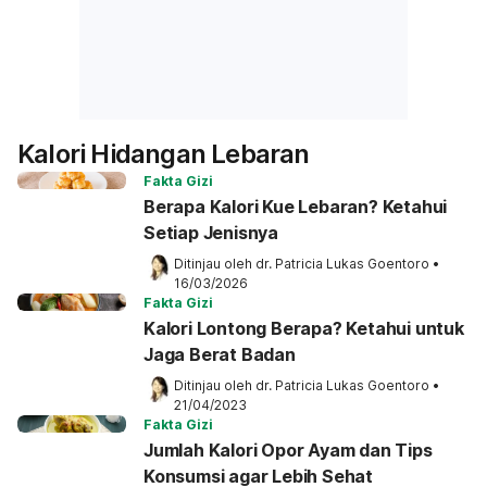
Kalori Hidangan Lebaran
Fakta Gizi
Berapa Kalori Kue Lebaran? Ketahui
Setiap Jenisnya
Ditinjau oleh 
dr. Patricia Lukas Goentoro
•
16/03/2026
Fakta Gizi
Kalori Lontong Berapa? Ketahui untuk
Jaga Berat Badan
Ditinjau oleh 
dr. Patricia Lukas Goentoro
•
21/04/2023
Fakta Gizi
Jumlah Kalori Opor Ayam dan Tips
Konsumsi agar Lebih Sehat