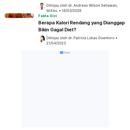
Ditinjau oleh 
dr. Andreas Wilson Setiawan, 
M.Kes.
•
16/03/2026
Fakta Gizi
Berapa Kalori Rendang yang Dianggap
Bikin Gagal Diet?
Ditinjau oleh 
dr. Patricia Lukas Goentoro
•
21/04/2023
Iklan