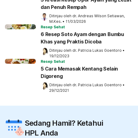
dan Penuh Rempah
Ditinjau oleh 
dr. Andreas Wilson Setiawan, 
M.Kes.
•
11/03/2026
Resep Sehat
6 Resep Soto Ayam dengan Bumbu
Khas yang Praktis Dicoba
Ditinjau oleh 
dr. Patricia Lukas Goentoro
•
19/12/2023
Resep Sehat
5 Cara Memasak Kentang Selain
Digoreng
Ditinjau oleh 
dr. Patricia Lukas Goentoro
•
29/12/2021
Sedang Hamil? Ketahui
HPL Anda