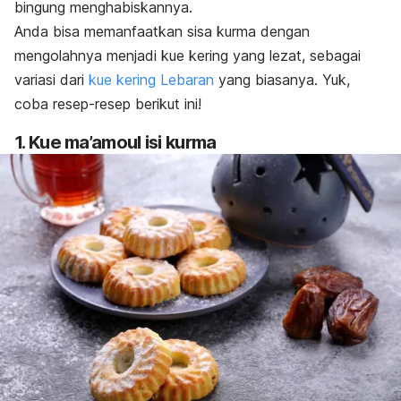
bingung menghabiskannya.
Anda bisa memanfaatkan sisa kurma dengan
mengolahnya menjadi kue kering yang lezat, sebagai
variasi dari
kue kering Lebaran
yang biasanya. Yuk,
coba resep-resep berikut ini!
1. Kue
ma’amoul
isi kurma