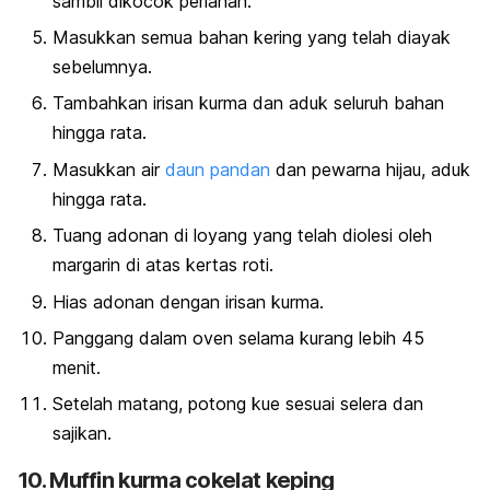
sambil dikocok perlahan.
Masukkan semua bahan kering yang telah diayak
sebelumnya.
Tambahkan irisan kurma dan aduk seluruh bahan
hingga rata.
Masukkan air
daun pandan
dan pewarna hijau, aduk
hingga rata.
Tuang adonan di loyang yang telah diolesi oleh
margarin di atas kertas roti.
Hias adonan dengan irisan kurma.
Panggang dalam oven selama kurang lebih 45
menit.
Setelah matang, potong kue sesuai selera dan
sajikan.
10.
Muffin
kurma cokelat keping