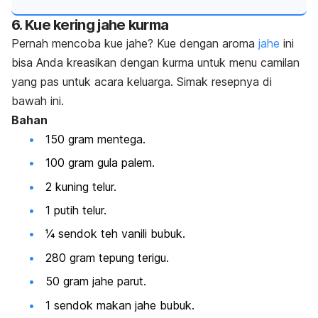
6. Kue kering jahe kurma
Pernah mencoba kue jahe? Kue dengan aroma
jahe
ini
bisa Anda kreasikan dengan kurma untuk menu camilan
yang pas untuk acara keluarga. Simak resepnya di
bawah ini.
Bahan
150 gram mentega.
100 gram gula palem.
2 kuning telur.
1 putih telur.
¼ sendok teh vanili bubuk.
280 gram tepung terigu.
50 gram jahe parut.
1 sendok makan jahe bubuk.