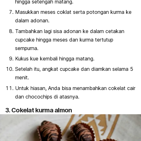
hingga setengah matang.
Masukkan meses coklat serta potongan kurma ke
dalam adonan.
Tambahkan lagi sisa adonan ke dalam cetakan
cupcake
hingga meses dan kurma tertutup
sempurna.
Kukus kue kembali hingga matang.
Setelah itu, angkat
cupcake
dan diamkan selama 5
menit.
Untuk hiasan, Anda bisa menambahkan cokelat cair
dan
chocochips
di atasnya.
3. Cokelat kurma almon