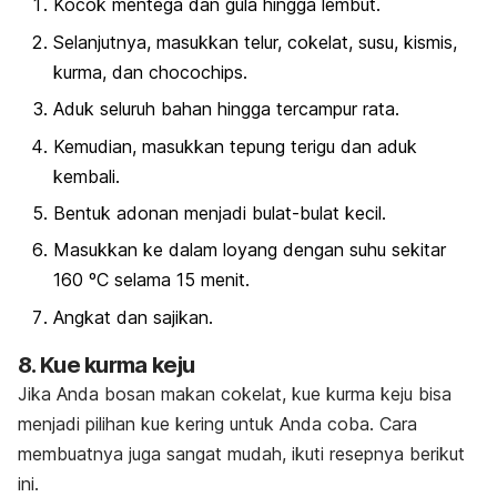
Kocok mentega dan gula hingga lembut.
Selanjutnya, masukkan telur, cokelat, susu, kismis,
kurma, dan
chocochips
.
Aduk seluruh bahan hingga tercampur rata.
Kemudian, masukkan tepung terigu dan aduk
kembali.
Bentuk adonan menjadi bulat-bulat kecil.
Masukkan ke dalam loyang dengan suhu sekitar
160 ºC selama 15 menit.
Angkat dan sajikan.
8. Kue kurma keju
Jika Anda bosan makan cokelat, kue kurma keju bisa
menjadi pilihan kue kering untuk Anda coba. Cara
membuatnya juga sangat mudah, ikuti resepnya berikut
ini.