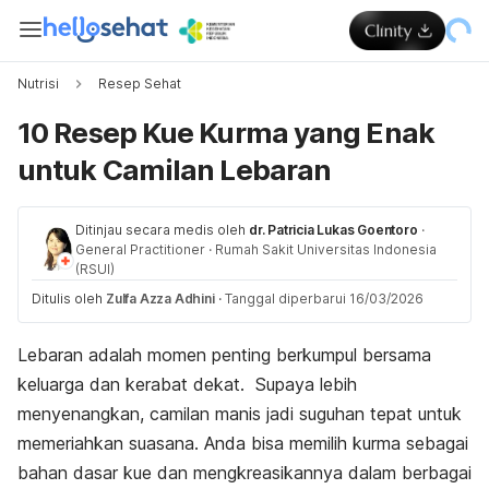
Nutrisi
Resep Sehat
10 Resep Kue Kurma yang Enak
untuk Camilan Lebaran
Ditinjau secara medis oleh
dr. Patricia Lukas Goentoro
·
General Practitioner
·
Rumah Sakit Universitas Indonesia
(RSUI)
Ditulis oleh
Zulfa Azza Adhini
·
Tanggal diperbarui 16/03/2026
Lebaran adalah momen penting berkumpul bersama
keluarga dan kerabat dekat. Supaya lebih
menyenangkan, camilan manis jadi suguhan tepat untuk
memeriahkan suasana. Anda bisa memilih kurma sebagai
bahan dasar kue dan mengkreasikannya dalam berbagai