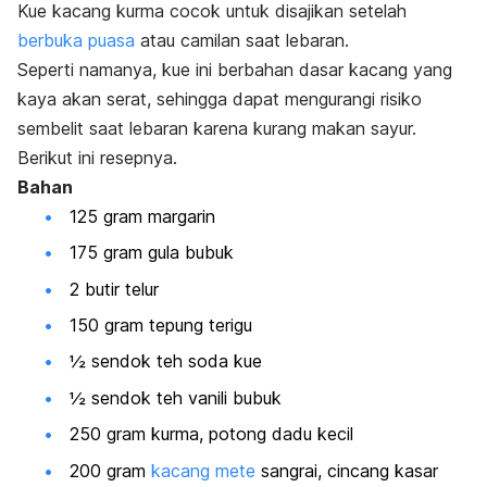
Kue kacang kurma cocok untuk disajikan setelah
berbuka puasa
atau camilan saat lebaran.
Seperti namanya, kue ini berbahan dasar kacang yang
kaya akan serat, sehingga dapat mengurangi risiko
sembelit saat lebaran karena kurang makan sayur.
Berikut ini resepnya.
Bahan
125 gram margarin
175 gram gula bubuk
2 butir telur
150 gram tepung terigu
½ sendok teh soda kue
½ sendok teh vanili bubuk
250 gram kurma, potong dadu kecil
200 gram
kacang mete
sangrai, cincang kasar