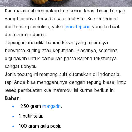
Kue
ma’amoul
merupakan kue kering khas Timur Tengah
yang biasanya tersedia saat Idul Fitri. Kue ini terbuat
dari tepung semolina, yakni
jenis tepung
yang terbuat
dari gandum durum.
Tepung ini memiliki butiran kasar yang umumnya
berwarna kuning atau keputihan. Biasanya, semolina
digunakan untuk campuran pasta karena teksturnya
sangat kenyal.
Jenis tepung ini memang sulit ditemukan di Indonesia,
tapi Anda bisa menggantinya dengan tepung biasa. Intip
resep pembuatan kue
ma’amoul
isi kurma berikut ini.
Bahan
250 gram
margarin
.
1 butir telur.
100 gram gula pasir.