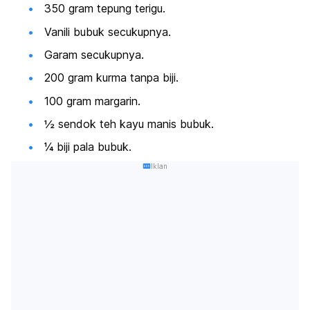
350 gram tepung terigu.
Vanili bubuk secukupnya.
Garam secukupnya.
200 gram kurma tanpa biji.
100 gram margarin.
½ sendok teh kayu manis bubuk.
¼ biji pala bubuk.
Iklan