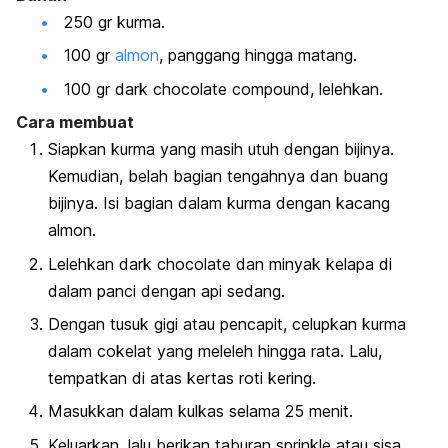
250 gr kurma.
100 gr
almon
, panggang hingga matang.
100 gr
dark chocolate compound
, lelehkan.
Cara membuat
Siapkan kurma yang masih utuh dengan bijinya.
Kemudian, belah bagian tengahnya dan buang
bijinya. Isi bagian dalam kurma dengan kacang
almon.
Lelehkan
dark chocolate
dan minyak kelapa di
dalam panci dengan api sedang.
Dengan tusuk gigi atau pencapit, celupkan kurma
dalam cokelat yang meleleh hingga rata. Lalu,
tempatkan di atas kertas roti kering.
Masukkan dalam kulkas selama 25 menit.
Keluarkan, lalu berikan taburan
sprinkle
atau sisa