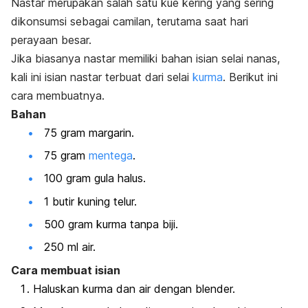
Nastar merupakan salah satu kue kering yang sering
dikonsumsi sebagai camilan, terutama saat hari
perayaan besar.
Jika biasanya nastar memiliki bahan isian selai nanas,
kali ini isian nastar terbuat dari selai
kurma
. Berikut ini
cara membuatnya.
Bahan
75 gram margarin.
75 gram
mentega
.
100 gram gula halus.
1 butir kuning telur.
500 gram kurma tanpa biji.
250 ml air.
Cara membuat isian
Haluskan kurma dan air dengan blender.