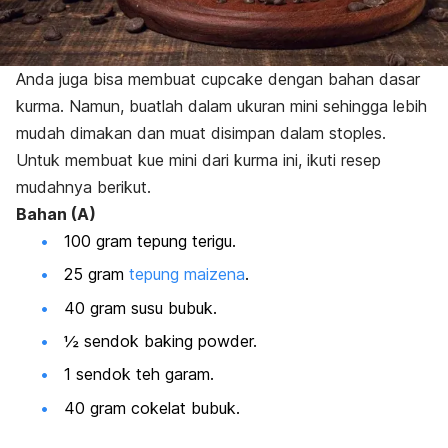
Anda juga bisa membuat
cupcake
dengan bahan dasar
kurma
. Namun, buatlah dalam ukuran mini sehingga lebih
mudah dimakan dan muat disimpan dalam stoples.
Untuk membuat kue mini
dari kurma ini, ikuti resep
mudahnya berikut.
Bahan (A)
100 gram tepung terigu.
25 gram
tepung maizena
.
40 gram susu bubuk.
½ sendok
baking powder.
1 sendok teh garam.
40 gram cokelat bubuk.