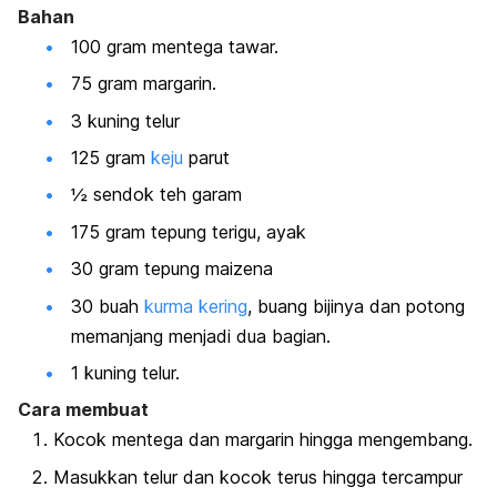
Bahan
100 gram mentega tawar.
75 gram margarin.
3 kuning telur
125 gram
keju
parut
½ sendok teh garam
175 gram tepung terigu, ayak
30 gram tepung maizena
30 buah
kurma kering
, buang bijinya dan potong
memanjang menjadi dua bagian.
1 kuning telur.
Cara membuat
Kocok mentega dan margarin hingga mengembang.
Masukkan telur dan kocok terus hingga tercampur