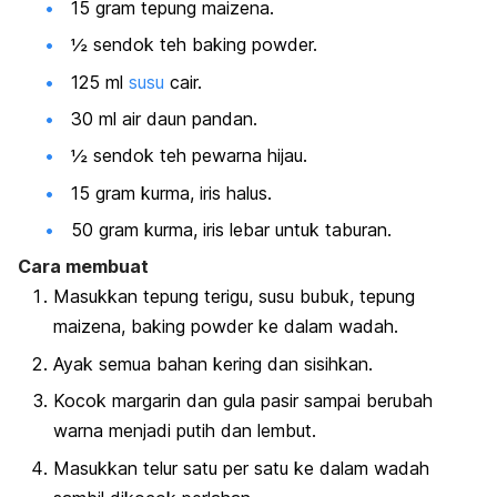
15 gram tepung maizena.
½ sendok teh
baking powder.
125 ml
susu
cair.
30 ml air daun pandan.
½ sendok teh pewarna hijau.
15 gram kurma, iris halus.
50 gram kurma, iris lebar untuk taburan.
Cara membuat
Masukkan tepung terigu, susu bubuk, tepung
maizena,
baking powder
ke dalam wadah.
Ayak semua bahan kering dan sisihkan.
Kocok margarin dan gula pasir sampai berubah
warna menjadi putih dan lembut.
Masukkan telur satu per satu ke dalam wadah