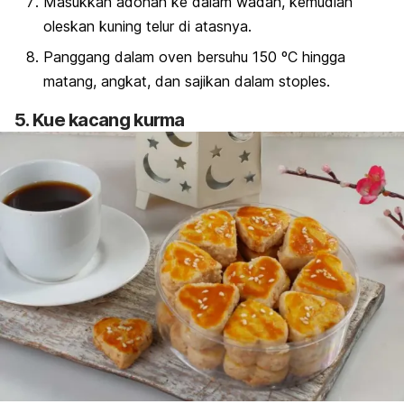
Masukkan adonan ke dalam wadah, kemudian
oleskan kuning telur di atasnya.
Panggang dalam oven bersuhu 150 ºC hingga
matang, angkat, dan sajikan dalam stoples.
5. Kue kacang kurma