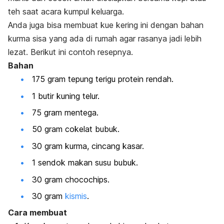
teh saat acara kumpul keluarga.
Anda juga bisa membuat kue kering ini dengan bahan
kurma sisa yang ada di rumah agar rasanya jadi lebih
lezat. Berikut ini contoh resepnya.
Bahan
175 gram tepung terigu protein rendah.
1 butir kuning telur.
75 gram mentega.
50 gram cokelat bubuk.
30 gram kurma, cincang kasar.
1 sendok makan susu bubuk.
30 gram
chocochips.
30 gram
kismis
.
Cara membuat