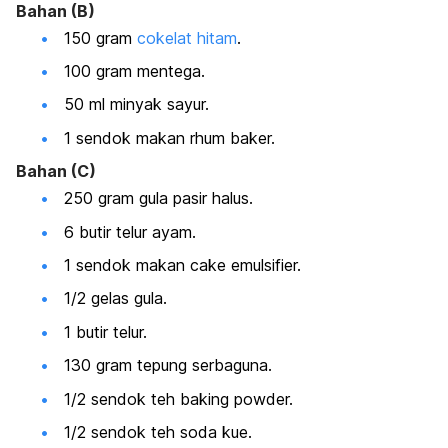
Bahan (B)
150 gram
cokelat hitam
.
100 gram mentega.
50 ml minyak sayur.
1 sendok makan
rhum baker.
Bahan (C)
250 gram gula pasir halus.
6 butir telur ayam.
1 sendok makan
cake emulsifier.
1/2 gelas gula.
1 butir telur.
130 gram tepung serbaguna.
1/2 sendok teh
baking powder.
1/2 sendok teh soda kue.