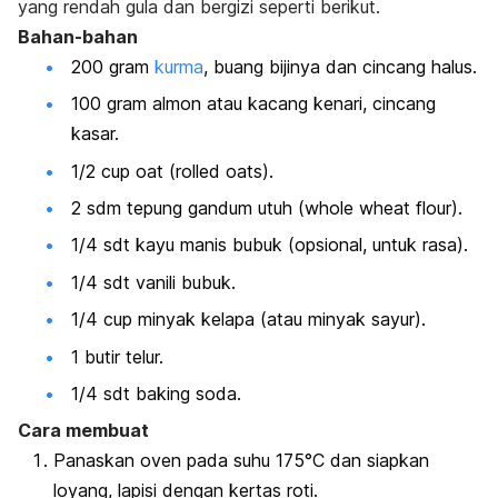
yang rendah gula dan bergizi seperti berikut.
Bahan-bahan
200 gram
kurma
, buang bijinya dan cincang halus.
100 gram almon atau kacang kenari, cincang
kasar.
1/2
cup oat
(
rolled oats
).
2 sdm tepung gandum utuh (
whole wheat flour
).
1/4 sdt kayu manis bubuk (opsional, untuk rasa).
1/4 sdt vanili bubuk.
1/4
cup
minyak kelapa (atau minyak sayur).
1 butir telur.
1/4 sdt baking soda.
Cara membuat
Panaskan oven pada suhu 175°C dan siapkan
loyang, lapisi dengan kertas roti.