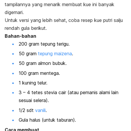
tampilannya yang menarik membuat kue ini banyak
digemari.
Untuk versi yang lebih sehat, coba resep kue putri salju
rendah gula berikut.
Bahan-bahan
200 gram tepung terigu.
50 gram
tepung maizena
.
50 gram almon bubuk.
100 gram mentega.
1 kuning telur.
3 – 4 tetes stevia cair (atau pemanis alami lain
sesuai selera).
1/2 sdt
vanili
.
Gula halus (untuk taburan).
Cara membuat