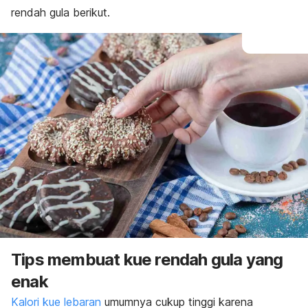
rendah gula berikut.
Tips membuat kue rendah gula yang
enak
Kalori kue lebaran
umumnya cukup tinggi karena