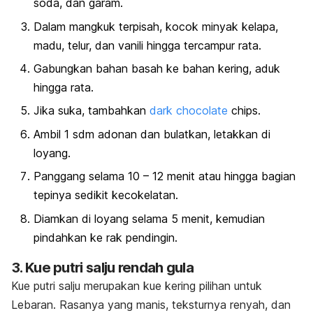
soda
, dan garam.
Dalam mangkuk terpisah, kocok minyak kelapa,
madu, telur, dan vanili hingga tercampur rata.
Gabungkan bahan basah ke bahan kering, aduk
hingga rata.
Jika suka, tambahkan
dark chocolate
chips.
Ambil 1 sdm adonan dan bulatkan, letakkan di
loyang.
Panggang selama 10 – 12 menit atau hingga bagian
tepinya sedikit kecokelatan.
Diamkan di loyang selama 5 menit, kemudian
pindahkan ke rak pendingin.
3. Kue putri salju rendah gula
Kue putri salju merupakan kue kering pilihan untuk
Lebaran. Rasanya yang manis, teksturnya renyah, dan