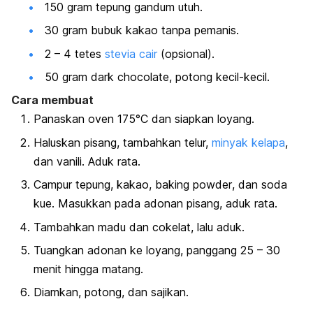
150 gram tepung gandum utuh.
30 gram bubuk kakao tanpa pemanis.
2 – 4 tetes
stevia cair
(opsional).
50 gram
dark chocolate
, potong kecil-kecil.
Cara membuat
Panaskan oven 175°C dan siapkan loyang.
Haluskan pisang, tambahkan telur,
minyak kelapa
,
dan vanili. Aduk rata.
Campur tepung, kakao,
baking powder
, dan soda
kue. Masukkan pada adonan pisang, aduk rata.
Tambahkan madu dan cokelat, lalu aduk.
Tuangkan adonan ke loyang, panggang 25 – 30
menit hingga matang.
Diamkan, potong, dan sajikan.