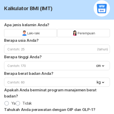
Kalkulator BMI (IMT)
Apa jenis kelamin Anda?
Laki-laki
Perempuan
Berapa usia Anda?
(tahun)
Berapa tinggi Anda?
cm
Berapa berat badan Anda?
kg
Apakah Anda berminat program manajemen berat
badan?
Ya
Tidak
Tahukah Anda perawatan dengan GIP dan GLP-1?