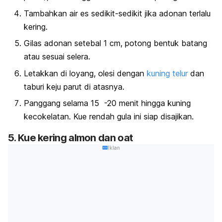
Tambahkan air es sedikit-sedikit jika adonan terlalu
kering.
Gilas adonan setebal 1 cm, potong bentuk batang
atau sesuai selera.
Letakkan di loyang, olesi dengan
kuning telur
dan
taburi keju parut di atasnya.
Panggang selama 15 -20 menit hingga kuning
kecokelatan. Kue rendah gula ini siap disajikan.
5. Kue kering almon dan
oat
Iklan