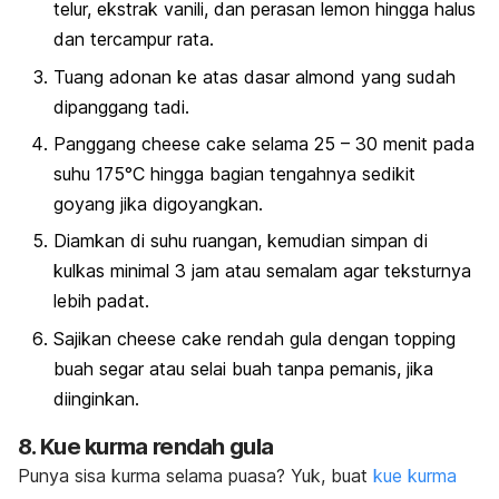
telur, ekstrak vanili, dan perasan lemon hingga halus
dan tercampur rata.
Tuang adonan ke atas dasar almond yang sudah
dipanggang tadi.
Panggang
cheese cake
selama 25 – 30 menit pada
suhu 175°C hingga bagian tengahnya sedikit
goyang jika digoyangkan.
Diamkan di suhu ruangan, kemudian simpan di
kulkas minimal 3 jam atau semalam agar teksturnya
lebih padat.
Sajikan
cheese cake
rendah gula dengan
topping
buah segar atau selai buah tanpa pemanis, jika
diinginkan.
8. Kue kurma rendah gula
Punya sisa kurma selama puasa? Yuk, buat
kue kurma