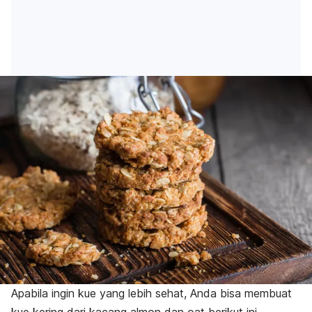
Apabila ingin kue yang lebih sehat, Anda bisa membuat
kue kering dari kacang almon dan
oat
berikut ini.