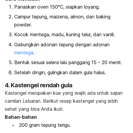
Panaskan oven 150°C, siapkan loyang.
Campur tepung, maizena, almon, dan
baking
powder
.
Kocok mentega, madu, kuning telur, dan vanili.
Gabungkan adonan tepung dengan adonan
mentega
.
Bentuk sesuai selera lalu panggang 15 – 20 menit.
Setelah dingin, gulingkan dalam gula halus.
4. Kastengel rendah gula
Kastengel merupakan kue yang wajib ada untuk sajian
camilan Lebaran. Berikut resep kastengel yang lebih
sehat yang bisa Anda ikuti.
Bahan-bahan
200 gram tepung terigu.