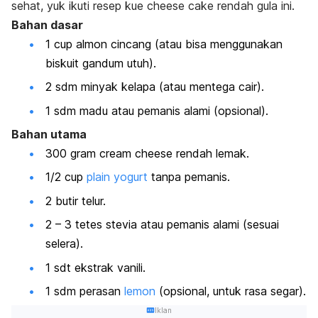
sehat, yuk ikuti resep kue
cheese cake
rendah gula ini.
Bahan dasar
1
cup
almon cincang (atau bisa menggunakan
biskuit gandum utuh).
2 sdm minyak kelapa (atau mentega cair).
1 sdm madu atau pemanis alami (opsional).
Bahan utama
300 gram
cream cheese
rendah lemak.
1/2
cup
plain yogurt
tanpa pemanis.
2 butir telur.
2 – 3 tetes stevia atau pemanis alami (sesuai
selera).
1 sdt ekstrak vanili.
1 sdm perasan
lemon
(opsional, untuk rasa segar).
Iklan