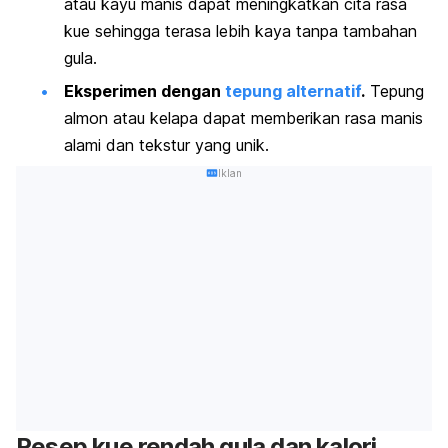
atau kayu manis dapat meningkatkan cita rasa
kue sehingga terasa lebih kaya tanpa tambahan
gula.
Eksperimen dengan
tepung alternatif
.
Tepung
almon atau kelapa dapat memberikan rasa manis
alami dan tekstur yang unik.
Iklan
Resep kue rendah gula dan kalori