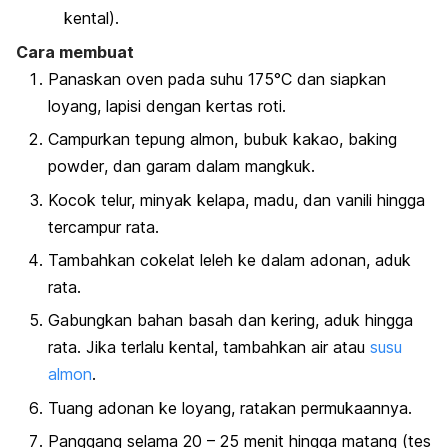
kental).
Cara membuat
Panaskan oven pada suhu 175°C dan siapkan
loyang, lapisi dengan kertas roti.
Campurkan tepung almon, bubuk kakao,
baking
powder
, dan garam dalam mangkuk.
Kocok telur, minyak kelapa, madu, dan vanili hingga
tercampur rata.
Tambahkan cokelat leleh ke dalam adonan, aduk
rata.
Gabungkan bahan basah dan kering, aduk hingga
rata. Jika terlalu kental, tambahkan air atau
susu
almon
.
Tuang adonan ke loyang, ratakan permukaannya.
Panggang selama 20 – 25 menit hingga matang (tes