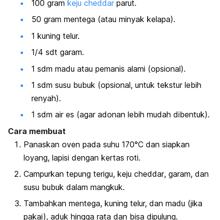
100 gram
keju
cheddar
parut.
50 gram mentega (atau minyak kelapa).
1 kuning telur.
1/4 sdt garam.
1 sdm madu atau pemanis alami (opsional).
1 sdm susu bubuk (opsional, untuk tekstur lebih
renyah).
1 sdm air es (agar adonan lebih mudah dibentuk).
Cara membuat
Panaskan oven pada suhu 170°C dan siapkan
loyang, lapisi dengan kertas roti.
Campurkan tepung terigu, keju
cheddar
, garam, dan
susu bubuk dalam mangkuk.
Tambahkan mentega, kuning telur, dan madu (jika
pakai), aduk hingga rata dan bisa dipulung.