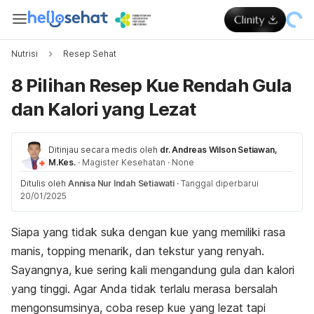
Nutrisi
Resep Sehat
8 Pilihan Resep Kue Rendah Gula
dan Kalori yang Lezat
Ditinjau secara medis oleh
dr. Andreas Wilson Setiawan,
M.Kes.
·
Magister Kesehatan
·
None
Ditulis oleh
Annisa Nur Indah Setiawati
·
Tanggal diperbarui
20/01/2025
Siapa yang tidak suka dengan kue yang memiliki rasa
manis,
topping
menarik, dan tekstur yang renyah.
Sayangnya, kue sering kali mengandung gula dan kalori
yang tinggi. Agar Anda tidak terlalu merasa bersalah
mengonsumsinya, coba resep kue yang lezat tapi