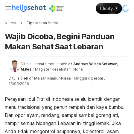
Nutrisi
Tips Makan Sehat
Wajib Dicoba, Begini Panduan
Makan Sehat Saat Lebaran
Ditinjau secara medis oleh
dr. Andreas Wilson Setiawan,
M.Kes.
·
Magister Kesehatan
·
None
Ditulis oleh
dr. Maizan Khairun Nissa
·
Tanggal diperbarui
16/03/2026
Perayaan Idul Fitri di Indonesia selalu identik dengan
menu tradisional yang penuh rempah dan kaya bumbu.
Dari opor ayam, rendang, sampai sambal goreng ati,
hampir semua hidangan Lebaran ini tinggi lemak. Jika
Anda tidak mengontrol asupannya, kolesterol, asam