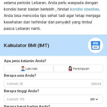
selama periode Lebaran. Anda perlu waspada dengan
kondisi berat badan berlebih , hindari
kondisi obesitas
.
Anda bisa mencoba
tips sehat tadi agar tetap menjaga
kesehatan dan terhindar dari penyakit yang timbul
pasca Lebaran nanti.
Kalkulator BMI (IMT)
Apa jenis kelamin Anda?
Laki-laki
Perempuan
Berapa usia Anda?
(tahun)
Berapa tinggi Anda?
cm
Berapa berat badan Anda?