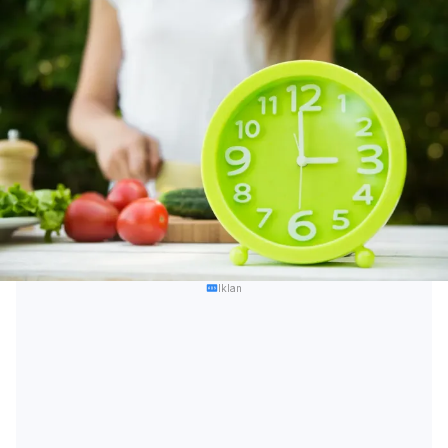
Iklan