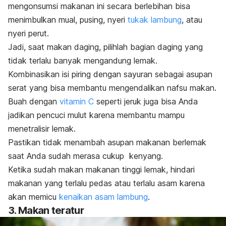
mengonsumsi makanan ini secara berlebihan bisa
menimbulkan mual, pusing, nyeri
tukak lambung
, atau
nyeri perut.
Jadi, saat makan daging, pilihlah bagian daging yang
tidak terlalu banyak mengandung lemak.
Kombinasikan isi piring dengan sayuran sebagai asupan
serat yang bisa membantu mengendalikan nafsu makan.
Buah dengan
vitamin C
seperti jeruk juga bisa Anda
jadikan pencuci mulut karena membantu mampu
menetralisir lemak.
Pastikan tidak menambah asupan makanan berlemak
saat Anda sudah merasa cukup kenyang.
Ketika sudah makan makanan tinggi lemak, hindari
makanan yang terlalu pedas atau terlalu asam karena
akan memicu
kenaikan asam lambung
.
3. Makan teratur