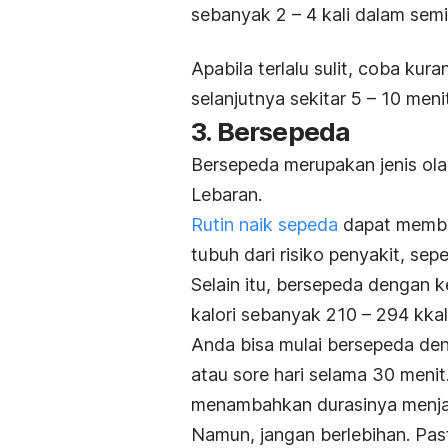
sebanyak 2 – 4 kali dalam sem
Apabila terlalu sulit, coba kur
selanjutnya sekitar 5 – 10 meni
3. Bersepeda
Bersepeda merupakan jenis ola
Lebaran.
Rutin naik sepeda
dapat memban
tubuh dari risiko penyakit, sep
Selain itu, b
ersepeda dengan k
kalori sebanyak 210 – 294 kka
Anda bisa mulai bersepeda deng
atau sore hari selama 30 menit
menambahkan durasinya menja
Namun, jangan berlebihan. Past