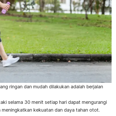
k yang ringan dan mudah dilakukan adalah berjalan
 kaki selama 30 menit setiap hari dapat mengurangi
ta meningkatkan kekuatan dan daya tahan otot.