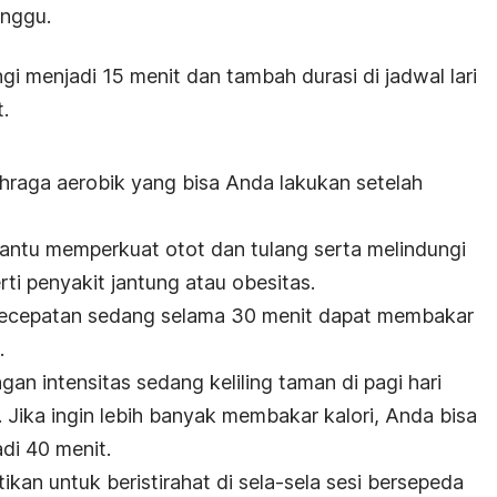
inggu.
angi menjadi 15 menit dan tambah durasi di jadwal lari
t.
hraga aerobik yang bisa Anda lakukan setelah
tu memperkuat otot dan tulang serta melindungi
erti penyakit jantung atau obesitas.
ecepatan sedang selama 30 menit dapat membakar
l.
an intensitas sedang keliling taman di pagi hari
. Jika ingin lebih banyak membakar kalori, Anda bisa
di 40 menit.
ikan untuk beristirahat di sela-sela sesi bersepeda