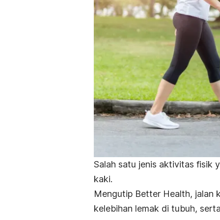
Salah satu jenis aktivitas fisi
kaki.
Mengutip
Better Health
, jalan
kelebihan lemak di tubuh, ser