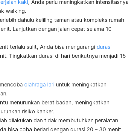
erjalan kaki
, Anda perlu meningkatkan intensitasnya
sk walking.
 terlebih dahulu keliling taman atau kompleks rumah
menit. Lanjutkan dengan jalan cepat selama 10
nit terlalu sulit, Anda bisa mengurangi
durasi
it. Tingkatkan durasi di hari berikutnya menjadi 15
sa mencoba
olahraga lari
untuk meningkatkan
ran.
antu menurunkan berat badan, meningkatkan
urunkan risiko kanker.
 mudah dilakukan dan tidak membutuhkan peralatan
a bisa coba berlari dengan durasi 20 – 30 menit