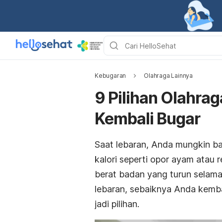
Kebugaran
Olahraga Lainnya
9 Pilihan Olahrag
Kembali Bugar
Saat lebaran, Anda mungkin b
kalori seperti opor ayam atau 
berat badan yang turun selama
lebaran, sebaiknya Anda kembal
jadi pilihan.