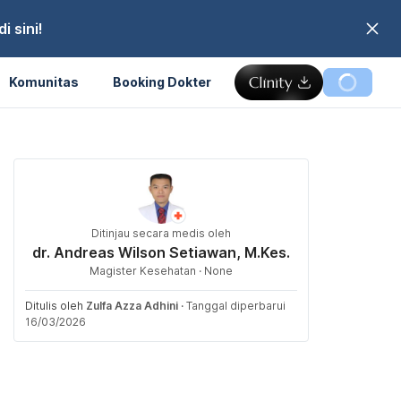
 sini!
Komunitas
Booking Dokter
Ditinjau secara medis oleh
dr. Andreas Wilson Setiawan, M.Kes.
Magister Kesehatan · None
Ditulis oleh
Zulfa Azza Adhini
·
Tanggal diperbarui
16/03/2026