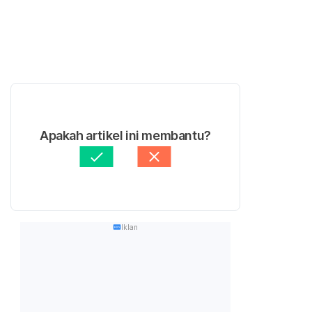
Apakah artikel ini membantu?
Iklan