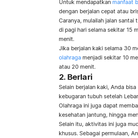
Untuk mendapatkan
manfaat b
dengan berjalan cepat atau
bri
Caranya, mulailah jalan santai
di pagi hari selama sekitar 15 
menit.
Jika berjalan kaki selama 30 me
olahraga
menjadi sekitar 10 men
atau 20 menit.
2. Berlari
Selain berjalan kaki, Anda bi
kebugaran tubuh setelah Leba
Olahraga ini juga dapat memb
kesehatan jantung, hingga men
Selain itu, aktivitas ini juga
khusus.
Sebagai permulaan, And