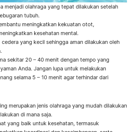
a menjadi olahraga yang tepat dilakukan setelah
kebugaran tubuh.
membantu meningkatkan kekuatan otot,
meningkatkan kesehatan mental.
ko cedera yang kecil sehingga aman dilakukan oleh
a.
ma sekitar 20 – 40 menit dengan tempo yang
nyaman Anda. Jangan lupa untuk melakukan
ang selama 5 – 10 menit agar terhindar dari
ing
merupakan jenis olahraga yang mudah dilakukan
ilakukan di mana saja.
faat yang baik untuk kesehatan, termasuk