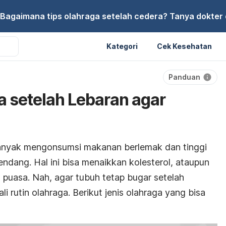
Bagaimana tips olahraga setelah cedera? Tanya dokter di
Kategori
Cek Kesehatan
Panduan
a setelah Lebaran agar
anyak mengonsumsi makanan berlemak dan tinggi
rendang. Hal ini bisa menaikkan kolesterol, ataupun
 puasa. Nah, agar tubuh tetap bugar setelah
i rutin olahraga. Berikut jenis olahraga yang bisa