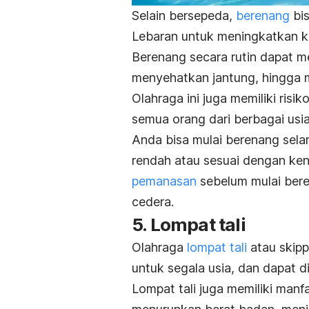
Selain bersepeda,
berenang
bis
Lebaran untuk meningkatkan 
Berenang secara rutin dapat 
menyehatkan jantung, hingga 
Olahraga ini juga memiliki risi
semua orang dari berbagai usi
Anda bisa mulai berenang sela
rendah atau sesuai dengan ke
pemanasan
sebelum mulai beren
cedera.
5. Lompat tali
Olahraga
lompat tali
atau
skipp
untuk segala usia, dan dapat d
Lompat tali juga memiliki man