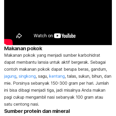
Makanan pokok
Makanan pokok yang menjadi sumber karbohidrat
dapat membantu lansia untuk aktif bergerak. Sebagai
contoh makanan pokok dapat berupa beras, gandum,
jagung
,
singkong
, sagu,
kentang
, talas, sukun, bihun, dan
mie. Porsinya
sebanyak 150-300 gram per hari. Jumlah
ini bisa dibagi menjadi tiga, jadi misalnya Anda makan
pagi cukup mengambil nasi sebanyak 100 gram atau
satu centong nasi.
Sumber protein dan mineral