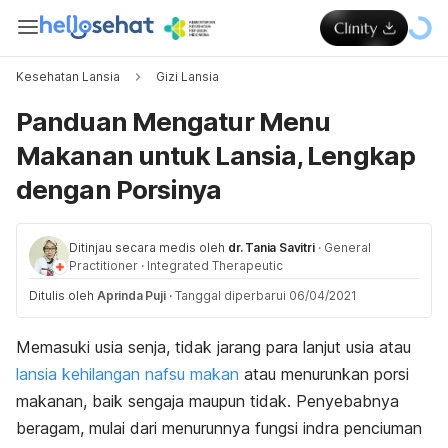
Kesehatan Lansia
Gizi Lansia
Panduan Mengatur Menu
Makanan untuk Lansia, Lengkap
dengan Porsinya
Ditinjau secara medis oleh
dr. Tania Savitri
·
General
Practitioner
·
Integrated Therapeutic
Ditulis oleh
Aprinda Puji
·
Tanggal diperbarui 06/04/2021
Memasuki usia senja, tidak jarang para lanjut usia atau
lansia kehilangan nafsu makan
atau menurunkan porsi
makanan, baik sengaja maupun tidak. Penyebabnya
beragam, mulai dari menurunnya fungsi indra penciuman