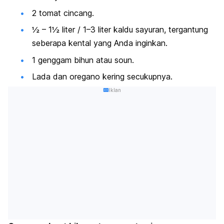
2 tomat cincang.
½ – 1½ liter / 1–3 liter kaldu sayuran, tergantung
seberapa kental yang Anda inginkan.
1 genggam bihun atau soun.
Lada dan oregano kering secukupnya.
Iklan