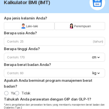
Kalkulator BMI (IMT)
Apa jenis kelamin Anda?
Laki-laki
Perempuan
Berapa usia Anda?
(tahun)
Berapa tinggi Anda?
cm
Berapa berat badan Anda?
kg
Apakah Anda berminat program manajemen berat
badan?
Ya
Tidak
Tahukah Anda perawatan dengan GIP dan GLP-1?
*Jenis pengobatan dan perawatan terbaru yang membantu manajemen berat badan dan
Diabetes Tipe 2