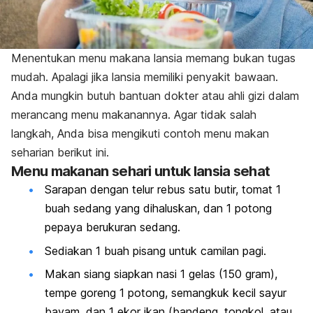
Menentukan menu makana lansia memang bukan tugas
mudah. Apalagi jika lansia memiliki penyakit bawaan.
Anda mungkin butuh bantuan dokter atau ahli gizi dalam
merancang menu makanannya. Agar tidak salah
langkah, Anda bisa mengikuti contoh menu makan
seharian berikut ini.
Menu makanan sehari untuk lansia sehat
Sarapan dengan telur rebus satu butir, tomat 1
buah sedang yang dihaluskan, dan 1 potong
pepaya berukuran sedang.
Sediakan 1 buah pisang untuk camilan pagi.
Makan siang siapkan nasi 1 gelas (150 gram),
tempe goreng 1 potong, semangkuk kecil sayur
bayam, dan 1 ekor ikan (bandeng, tongkol, atau