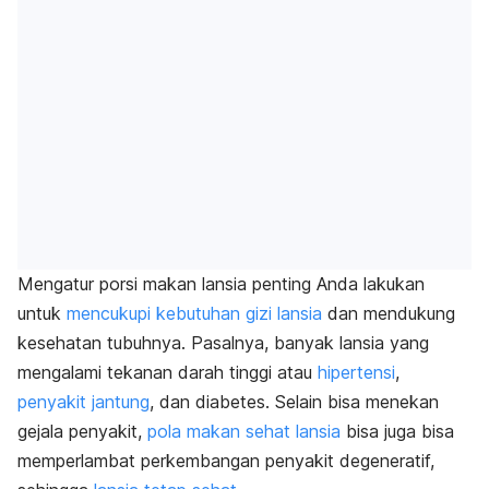
Mengatur porsi makan lansia penting Anda lakukan
untuk
mencukupi kebutuhan gizi lansia
dan mendukung
kesehatan tubuhnya. Pasalnya, banyak lansia yang
mengalami tekanan darah tinggi atau
hipertensi
,
penyakit jantung
, dan diabetes. Selain bisa menekan
gejala penyakit,
pola makan sehat lansia
bisa juga bisa
memperlambat perkembangan penyakit degeneratif,