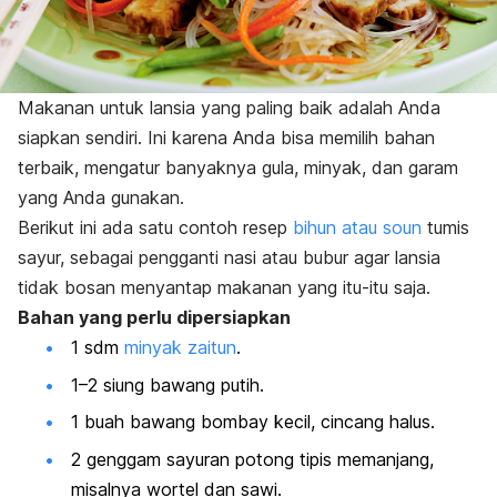
Makanan untuk lansia yang paling baik adalah Anda
siapkan sendiri. Ini karena Anda bisa memilih bahan
terbaik, mengatur banyaknya gula, minyak, dan garam
yang Anda gunakan.
Berikut ini ada satu contoh resep
bihun atau soun
tumis
sayur, sebagai pengganti nasi atau bubur agar lansia
tidak bosan menyantap makanan yang itu-itu saja.
Bahan yang perlu dipersiapkan
1 sdm
minyak zaitun
.
1–2 siung bawang putih.
1 buah bawang bombay kecil, cincang halus.
2 genggam sayuran potong tipis memanjang,
misalnya wortel dan sawi.