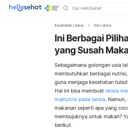
Kesehatan Lansia
Gizi Lansia
Ini Berbagai Pili
yang Susah Maka
Sebagaimana golongan usia lai
membutuhkan berbagai nutrisi, 
guna menjaga kesehatan tubuh.
Hal ini bisa membuat
lansia me
malnutrisi pada lansia
. Namun, 
makanan seperti apa yang coc
membujuknya untuk makan? Yuk
berikut.