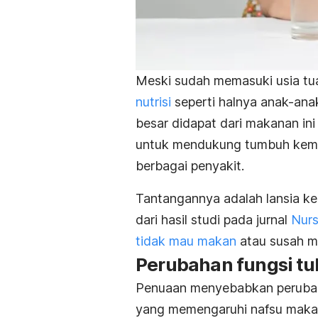
Meski sudah memasuki usia tua
nutrisi
seperti halnya anak-ana
besar didapat dari makanan ini
untuk mendukung tumbuh kemb
berbagai penyakit.
Tantangannya adalah lansia ke
dari hasil studi pada jurnal
Nurs
tidak mau makan
atau susah m
Perubahan fungsi tu
Penuaan menyebabkan perubahan
yang memengaruhi nafsu makan.