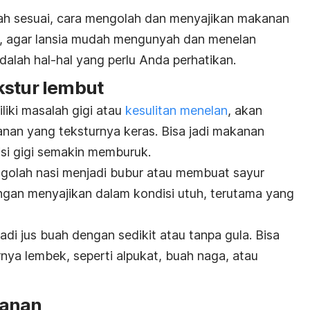
ah sesuai, cara mengolah dan menyajikan makanan
ya, agar lansia mudah mengunyah dan menelan
adalah hal-hal yang perlu Anda perhatikan.
kstur lembut
liki masalah gigi atau
kesulitan menelan
, akan
an yang teksturnya keras. Bisa jadi makanan
si gigi semakin memburuk.
ngolah nasi menjadi bubur atau membuat sayur
angan menyajikan dalam kondisi utuh, terutama yang
i jus buah dengan sedikit atau tanpa gula. Bisa
nya lembek, seperti alpukat, buah naga, atau
kanan