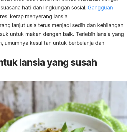
h suasana hati dan lingkungan sosial.
Gangguan
presi kerap menyerang lansia.
ang lanjut usia terus menjadi sedih dan kehilangan
asuk untuk makan dengan baik. Terlebih lansia yang
un, umumnya kesulitan untuk berbelanja dan
tuk lansia yang susah