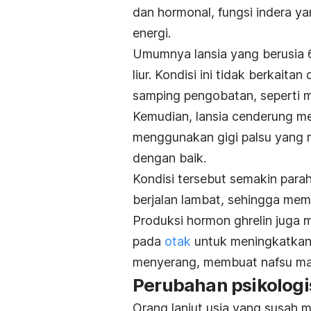
dan hormonal, fungsi indera y
energi.
Umumnya lansia yang berusia 6
liur. Kondisi ini tidak berkait
samping pengobatan, seperti 
Kemudian, lansia cenderung me
menggunakan gigi palsu yang
dengan baik.
Kondisi tersebut semakin para
berjalan lambat, sehingga mem
Produksi hormon ghrelin juga 
pada
otak
untuk meningkatkan 
menyerang, membuat nafsu mak
Perubahan psikologis
Orang lanjut usia yang susah 