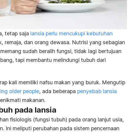
, tetap saja
lansia perlu mencukupi kebutuhan
k, remaja, dan orang dewasa. Nutrisi yang sebagian
 memang sudah beralih fungsi, tidak lagi bertujuan
ang, tapi membantu melindungi tubuh dari
rap kali memiliki nafsu makan yang buruk. Mengutip
ing older people
,
ada beberapa
penyebab lansia
enikmati makanan.
buh pada lansia
 fisiologis (fungsi tubuh) pada orang lanjut usia,
 Ini meliputi perubahan pada sistem pencernaan