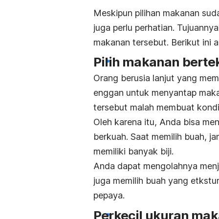
Meskipun pilihan makanan sud
juga perlu perhatian. Tujuann
makanan tersebut. Berikut ini 
Pilih makanan berte
Orang berusia lanjut yang memi
enggan untuk menyantap makan
tersebut malah membuat kondi
Oleh karena itu, Anda bisa me
berkuah. Saat memilih buah, j
memiliki banyak biji.
Anda dapat mengolahnya menjad
juga memilih buah yang etkstur
pepaya.
Perkecil ukuran ma