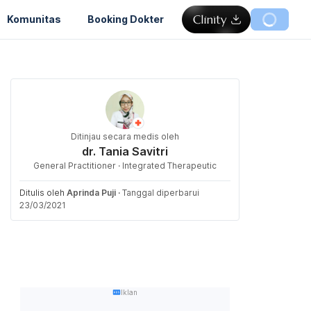
Komunitas
Booking Dokter
Ditinjau secara medis oleh
dr. Tania Savitri
General Practitioner · Integrated Therapeutic
Ditulis oleh
Aprinda Puji
·
Tanggal diperbarui
23/03/2021
Iklan