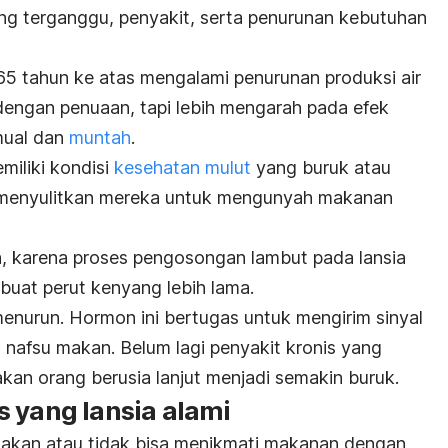
ang terganggu, penyakit, serta penurunan kebutuhan
5 tahun ke atas mengalami penurunan produksi air
an dengan penuaan, tapi lebih mengarah pada efek
mual dan
muntah
.
miliki kondisi
kesehatan mulut
yang buruk atau
 menyulitkan mereka untuk mengunyah makanan
h, karena proses pengosongan lambut pada lansia
buat perut kenyang lebih lama.
menurun. Hormon ini bertugas untuk mengirim sinyal
nafsu makan. Belum lagi penyakit kronis yang
an orang berusia lanjut menjadi semakin buruk.
 yang lansia alami
makan atau tidak bisa menikmati makanan dengan