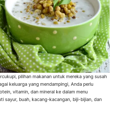
 tercukupi, pilihan makanan untuk mereka yang susah
agai keluarga yang mendampingi, Anda perlu
ein, vitamin, dan mineral ke dalam menu
uti sayur, buah, kacang-kacangan, biji-bijian, dan