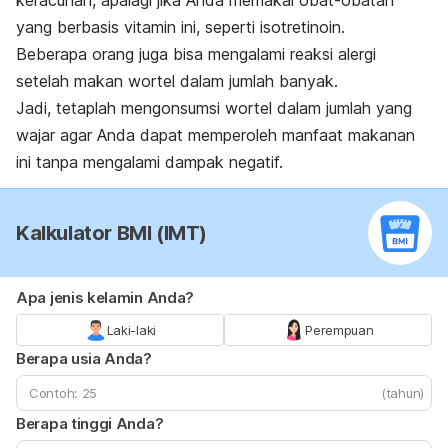
keracunan, apalagi jika Anda memakai obat-obatan
yang berbasis vitamin ini, seperti isotretinoin.
Beberapa orang juga bisa mengalami reaksi alergi
setelah makan wortel dalam jumlah banyak.
Jadi, tetaplah mengonsumsi wortel dalam jumlah yang
wajar agar Anda dapat memperoleh manfaat makanan
ini tanpa mengalami dampak negatif.
Kalkulator BMI (IMT)
Apa jenis kelamin Anda?
Laki-laki
Perempuan
Berapa usia Anda?
(tahun)
Berapa tinggi Anda?