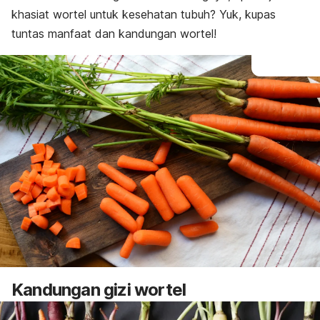
khasiat wortel untuk kesehatan tubuh? Yuk, kupas
tuntas manfaat dan kandungan wortel!
Kandungan gizi wortel