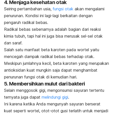
4. Menjaga kesehatan otak
Seiring pertambahan usia,
fungsi otak
akan mengalami
penurunan. Kondisi ini lagi-lagi berkaitan dengan
pengaruh radikal bebas.
Radikal bebas sebenarnya adalah bagian dari reaksi
kimia tubuh, tapi hal ini juga bisa merusak sel-sel otak
dan saraf.
Salah satu manfaat beta karoten pada wortel yaitu
mencegah dampak radikal bebas terhadap otak.
Meskipun jumlahnya kecil, beta karoten yang merupakan
antioksidan kuat mungkin saja dapat menghambat
penurunan fungsi otak di kemudian hari.
5. Membersihkan mulut dari bakteri
Selain menggosok gigi, mengonsumsi sayuran tertentu
ternyata juga dapat
melindungi gigi
.
Ini karena ketika Anda mengunyah sayuran berserat
kuat seperti wortel, otot-otot gusi terlatih untuk menjadi