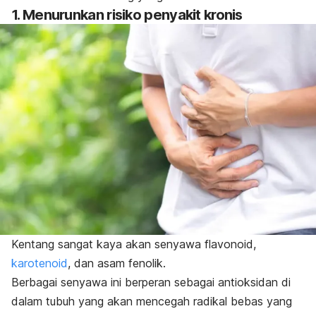
1. Menurunkan risiko penyakit kronis
Kentang sangat kaya akan senyawa flavonoid,
karotenoid
, dan asam fenolik.
Berbagai senyawa ini berperan sebagai
antioksidan
di
dalam tubuh yang akan mencegah radikal bebas yang