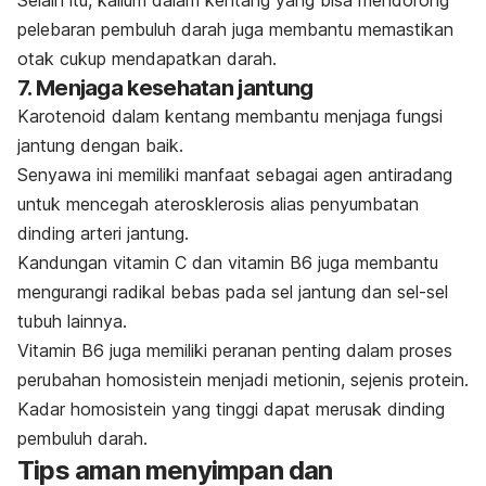
Selain itu, kalium dalam kentang yang bisa mendorong
pelebaran pembuluh darah juga membantu memastikan
otak cukup mendapatkan darah.
7. Menjaga kesehatan jantung
Karotenoid
dalam kentang membantu menjaga fungsi
jantung dengan baik.
Senyawa ini memiliki manfaat sebagai agen antiradang
untuk mencegah aterosklerosis alias penyumbatan
dinding arteri jantung.
Kandungan
vitamin C
dan vitamin B6 juga membantu
mengurangi radikal bebas pada sel jantung dan sel-sel
tubuh lainnya.
Vitamin B6 juga memiliki peranan penting dalam proses
perubahan
homosistein menjadi metionin, sejenis protein.
Kadar homosistein yang tinggi
dapat merusak dinding
pembuluh darah.
Tips aman menyimpan dan