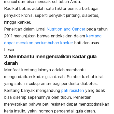
muncul dan bisa merusak sel tubuh Anda.
Radikal bebas adalah satu faktor pemicu berbagai
penyakit kronis, seperti penyakit jantung, diabetes,
hingga kanker.
Penelitian dalam jurnal
Nutrition and Cancer
pada tahun
2011 menunjukan bahwa antioksidan dalam
kentang
dapat menekan pertumbuhan kanker
hati dan usus
besar.
2. Membantu mengendalikan kadar gula
darah
Manfaat kentang lainnya adalah membantu
mengendalikan kadar gula darah. Sumber
karbohidrat
yang satu ini cukup aman bagi penderita diabetes.
Kentang banyak mengandung
pati resisten
yang tidak
bisa diserap sepenuhnya oleh tubuh.
Penelitian
menyatakan bahwa pati resisten dapat mengoptimalkan
kerja insulin, yakni hormon pengendali gula darah.