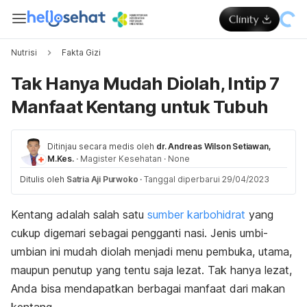
Nutrisi
Fakta Gizi
Tak Hanya Mudah Diolah, Intip 7
Manfaat Kentang untuk Tubuh
Ditinjau secara medis oleh
dr. Andreas Wilson Setiawan,
M.Kes.
·
Magister Kesehatan
·
None
Ditulis oleh
Satria Aji Purwoko
·
Tanggal diperbarui 29/04/2023
Kentang adalah salah satu
sumber karbohidrat
yang
cukup digemari sebagai pengganti nasi. Jenis umbi-
umbian ini mudah diolah menjadi menu pembuka, utama,
maupun penutup yang tentu saja lezat. Tak hanya lezat,
Anda bisa mendapatkan berbagai manfaat dari makan