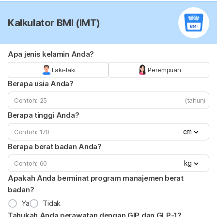
Kalkulator BMI (IMT)
Apa jenis kelamin Anda?
Laki-laki
Perempuan
Berapa usia Anda?
(tahun)
Berapa tinggi Anda?
cm
Berapa berat badan Anda?
kg
Apakah Anda berminat program manajemen berat
badan?
Ya
Tidak
Tahukah Anda perawatan dengan GIP dan GLP-1?