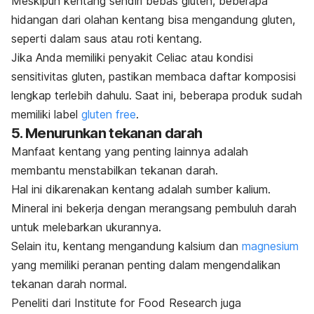
Meskipun kentang sendiri bebas gluten, beberapa
hidangan dari olahan kentang bisa mengandung gluten,
seperti dalam saus atau roti kentang.
Jika Anda memiliki penyakit Celiac atau kondisi
sensitivitas gluten, pastikan membaca daftar komposisi
lengkap terlebih dahulu. Saat ini, beberapa produk sudah
memiliki label
gluten free
.
5. Menurunkan tekanan darah
Manfaat kentang yang penting lainnya adalah
membantu menstabilkan tekanan darah.
Hal ini dikarenakan kentang adalah sumber
kalium.
Mineral ini bekerja dengan merangsang pembuluh darah
untuk melebarkan ukurannya.
Selain itu, kentang mengandung
kalsium
dan
magnesium
yang memiliki peranan penting dalam mengendalikan
tekanan darah normal.
Peneliti dari Institute for Food Research juga