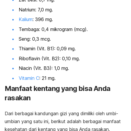
Natrium: 7,0 mg.
Kalium
:
396 mg.
Tembaga:
0,4 mikrogram (mcg).
Seng:
0,3 mcg.
Thiamin (Vit. B1):
0,09 mg.
Riboflavin (Vit. B2):
0,10 mg.
Niacin (Vit. B3):
1,0 mg.
Vitamin C
:
21 mg.
Manfaat kentang yang bisa Anda
rasakan
Dari berbagai kandungan gizi yang dimiliki oleh umbi-
umbian yang satu ini, berikut adalah berbagai manfaat
kesehatan dari kentang yang bisa Anda rasakan.