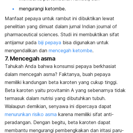
mengurangi ketombe.
Manfaat pepaya untuk rambut ini dibuktikan lewat
penelitian yang dimuat dalam jurnal I
ndian journal of
pharmaceutical sciences
. Studi ini membuktikan sifat
antijamur pada
biji pepaya
bisa digunakan untuk
mengendalikan dan
mencegah ketombe
.
7. Mencegah asma
Tahukah Anda bahwa konsumsi pepaya berkhasiat
dalam mencegah asma? Faktanya, buah pepaya
memiliki kandungan beta karoten yang cukup tinggi.
Beta karoten yaitu provitamin A yang sebenarnya tidak
termasuk dalam nutrisi yang dibutuhkan tubuh.
Walaupun demikian, senyawa ini dipercaya dapat
menurunkan risiko asma
karena memiliki sifat anti-
peradangan. Dengan begitu, beta karoten dapat
membantu mengurangi pembengkakan dan iritasi paru-