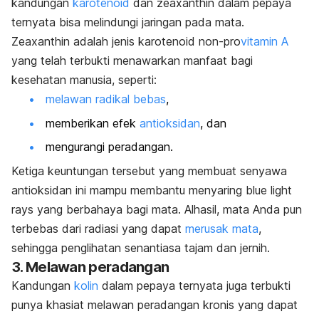
kandungan
karotenoid
dan zeaxanthin dalam pepaya
ternyata bisa melindungi jaringan pada mata.
Zeaxanthin adalah jenis karotenoid non-pro
vitamin A
yang telah terbukti menawarkan manfaat bagi
kesehatan manusia, seperti:
melawan radikal bebas
,
memberikan efek
antioksidan
, dan
mengurangi peradangan.
Ketiga keuntungan tersebut yang membuat senyawa
antioksidan ini mampu membantu menyaring
blue light
rays
yang berbahaya bagi mata. Alhasil, mata Anda pun
terbebas dari radiasi yang dapat
merusak mata
,
sehingga penglihatan senantiasa tajam dan jernih.
3. Melawan peradangan
Kandungan
kolin
dalam pepaya ternyata juga terbukti
punya khasiat melawan peradangan kronis yang dapat