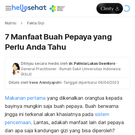
Nutrisi
Fakta Gizi
7 Manfaat Buah Pepaya yang
Perlu Anda Tahu
Ditinjau secara medis oleh
dr. Patricia Lukas Goentoro
·
General Practitioner
·
Rumah Sakit Universitas Indonesia
(RSUI)
Ditulis oleh
Irene Anindyaputri
·
Tanggal diperbarui 06/04/2023
Makanan pertama
yang dikenalkan orangtua kepada
bayinya mungkin saja buah pepaya. Buah berwarna
jingga ini terkenal akan khasiatnya pada
sistem
pencernaan
. Lantas, adakah manfaat lain dari pepaya
dan apa saja kandungan gizi yang bisa diperoleh?