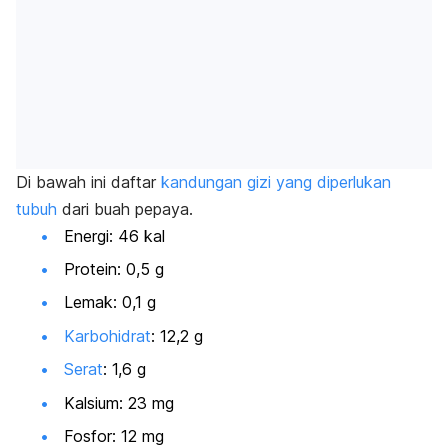
Di bawah ini daftar
kandungan gizi yang diperlukan
tubuh
dari buah pepaya.
Energi: 46 kal
Protein: 0,5 g
Lemak: 0,1 g
Karbohidrat
: 12,2 g
Serat
: 1,6 g
Kalsium: 23 mg
Fosfor: 12 mg