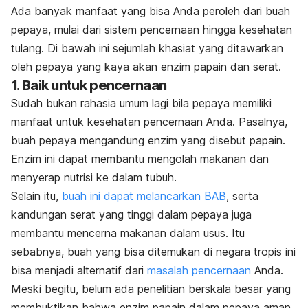
Ada banyak manfaat yang bisa Anda peroleh dari buah
pepaya, mulai dari sistem pencernaan hingga kesehatan
tulang. Di bawah ini sejumlah khasiat yang ditawarkan
oleh pepaya yang kaya akan enzim papain dan serat.
1. Baik untuk pencernaan
Sudah bukan rahasia umum lagi bila pepaya memiliki
manfaat untuk kesehatan pencernaan Anda. Pasalnya,
buah pepaya mengandung enzim yang disebut papain.
Enzim ini dapat membantu mengolah makanan dan
menyerap nutrisi ke dalam tubuh.
Selain itu,
buah ini dapat melancarkan BAB
, serta
kandungan serat yang tinggi dalam pepaya juga
membantu mencerna makanan dalam usus. Itu
sebabnya, buah yang bisa ditemukan di negara tropis ini
bisa menjadi alternatif dari
masalah pencernaan
Anda.
Meski begitu, belum ada penelitian berskala besar yang
membuktikan bahwa enzim papain dalam pepaya aman