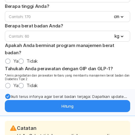
Berapa tinggi Anda?
cm
Berapa berat badan Anda?
kg
Apakah Anda berminat program manajemen berat
badan?
Ya
Tidak
Tahukah Anda perawatan dengan GIP dan GLP-1?
*Jenis pengobatan dan perawatan terbaru yang membantu manajemen berat badan dan
Diabetes Tipe 2
Ya
Tidak
Ikuti terus infonya agar berat badan terjaga: Dapatkan update
dari pakar mengenai dukungan dan perawatan berat badan
Hitung
langsung ke inbox Anda.
Catatan