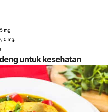
05 mg.
0,10 mg.
g.
ndeng untuk kesehatan