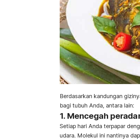
Berdasarkan kandungan giziny
bagi tubuh Anda, antara lain:
1. Mencegah perada
Setiap hari Anda terpapar deng
udara. Molekul ini nantinya d