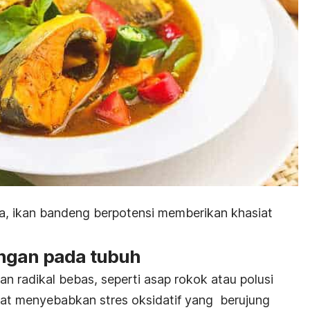
a, ikan bandeng berpotensi memberikan khasiat
ngan pada tubuh
an radikal bebas, seperti asap rokok atau polusi
apat menyebabkan stres oksidatif yang berujung