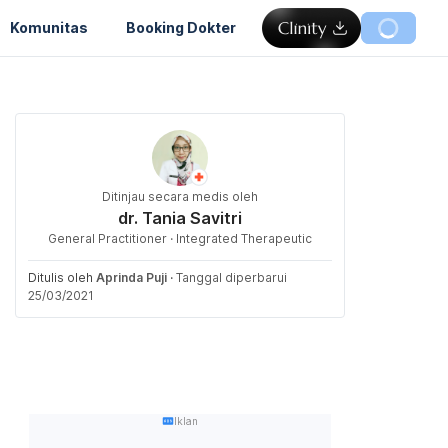
Komunitas
Booking Dokter
Ditinjau secara medis oleh
dr. Tania Savitri
General Practitioner · Integrated Therapeutic
Ditulis oleh
Aprinda Puji
·
Tanggal diperbarui
25/03/2021
Iklan