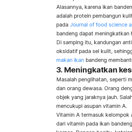
Alasannya, karena ikan banden
adalah protein pembangun kuli
pada
Journal of food science 
bandeng dapat meningkatkan hi
Di samping itu, kandungan ant
oksidatif pada sel kulit, sehi
makan ikan
bandeng membantu 
3. Meningkatkan ke
Masalah penglihatan, seperti m
dan orang dewasa. Orang denga
objek yang jaraknya jauh. Sal
mencukupi asupan vitamin A.
Vitamin A termasuk kelompok 
dari vitamin pada ikan bandeng