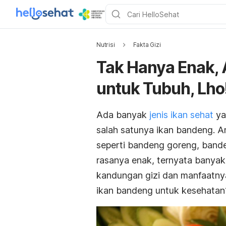
Nutrisi
Fakta Gizi
Tak Hanya Enak, 
untuk Tubuh, Lho
Ada banyak
jenis ikan sehat
ya
salah satunya ikan bandeng. An
seperti bandeng goreng, band
rasanya enak, ternyata banya
kandungan gizi dan manfaatny
ikan bandeng untuk kesehatan