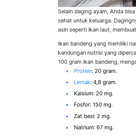
Selain daging ayam, Anda bis
sehat untuk keluarga. Dagingn
asin seperti ikan laut, membuat
Ikan bandeng yang memiliki na
kandungan nutrisi yang diper
100 gram ikan bandeng, mengan
Protein
: 20 gram.
Lemak
: 4,8 gram.
Kalsium: 20 mg.
Fosfor: 150 mg.
Zat besi: 2 mg.
Natrium: 67 mg.