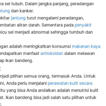
a sel tubuh. Dalam jangka panjang, peradangan
ntung
dan kanker.
ekitar
jantung
turut mengalami peradangan,
mbatan aliran darah. Sementara pada
penyakit
micu sel menjadi abnormal sehingga tumbuh dan
ngan adalah meningkatkan konsumsi
makanan kaya
mendapatkan manfaat
antioksidan
dalam melawan
ap ikan bandeng.
t
enjadi pilihan semua orang, termasuk Anda. Untuk
ni, Anda perlu menjalani
perawatan kulit secara
 jitu yang bisa Anda andalkan adalah menutrisi kulit
 Ikan bandeng bisa jadi salah satu pilihan untuk
.