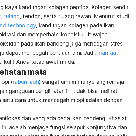
g kaya kandungan kolagen peptida. Kolagen sendiri
t,
tulang
, tendon, serta tulang rawan. Menurut studi
and technology
,
kandungan kolagen pada ikan
drasi dan memperbaiki kondisi kulit wajah.
ioksidan pada ikan bandeng juga mencegah stres
ngga dapat mencegah penuaan dini. Jadi,
manfaat
kulit Anda tetap awet muda.
sehatan mata
iopi (
rabun jauh
) sangat umum menyerang remaja
n gangguan penglihatan ini tidak bisa melihat
ah satu cara untuk mencegah miopi adalah dengan
antiokasidan yang ada pada ikan bandeng. Khasiat
 ini adalah menjaga fungsi selaput konjungtiva dan