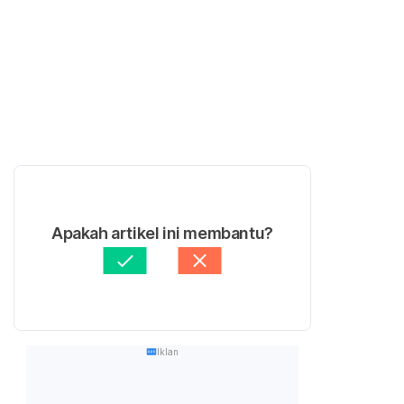
Apakah artikel ini membantu?
Iklan