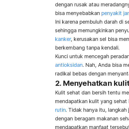
dengan rusak atau meradangny
bisa menyebabkan
penyakit ja
Ini karena pembuluh darah di s
sehingga memungkinkan penyu
kanker
, kerusakan sel bisa me
berkembang tanpa kendali.
Kunci untuk mencegah perada
antioksidan
. Nah, Anda bisa 
radikal bebas dengan menyant
2. Menyehatkan kuli
Kulit sehat dan bersih tentu m
mendapatkan kulit yang sehat i
rutin
. Tidak hanya itu, langkah
dengan beragam makanan sehat.
mendapatkan manfaat tersebut