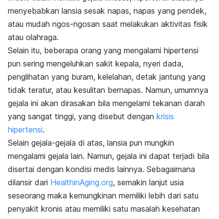
menyebabkan lansia sesak napas, napas yang pendek,
atau mudah
ngos-ngosan
saat melakukan aktivitas fisik
atau olahraga.
Selain itu, beberapa orang yang mengalami hipertensi
pun sering mengeluhkan sakit kepala, nyeri dada,
penglihatan yang buram, kelelahan, detak jantung yang
tidak teratur, atau kesulitan bernapas. Namun, umumnya
gejala ini akan dirasakan bila mengelami tekanan darah
yang sangat tinggi, yang disebut dengan
krisis
hipertensi
.
Selain gejala-gejala di atas, lansia pun mungkin
mengalami gejala lain. Namun, gejala ini dapat terjadi bila
disertai dengan kondisi medis lainnya. Sebagaimana
dilansir dari
HealthinAging.org
, semakin lanjut usia
seseorang maka kemungkinan memiliki lebih dari satu
penyakit kronis atau memiliki satu masalah kesehatan