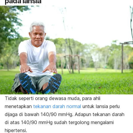
pada lansia
Tidak seperti orang dewasa muda, para ahli
menetapkan
tekanan darah normal
untuk lansia perlu
dijaga di bawah 140/90 mmHg. Adapun tekanan darah
di atas 140/90 mmHg sudah tergolong mengalami
hipertensi.