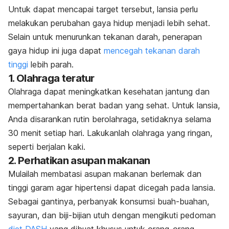
Untuk dapat mencapai target tersebut, lansia perlu
melakukan perubahan gaya hidup menjadi lebih sehat.
Selain untuk menurunkan tekanan darah, penerapan
gaya hidup ini juga dapat
mencegah tekanan darah
tinggi
lebih parah.
1. Olahraga teratur
Olahraga dapat meningkatkan kesehatan jantung dan
mempertahankan berat badan yang sehat. Untuk lansia,
Anda disarankan rutin berolahraga, setidaknya selama
30 menit setiap hari. Lakukanlah olahraga yang ringan,
seperti berjalan kaki.
2. Perhatikan asupan makanan
Mulailah membatasi asupan makanan berlemak dan
tinggi garam agar hipertensi dapat dicegah pada lansia.
Sebagai gantinya, perbanyak konsumsi buah-buahan,
sayuran, dan biji-bijian utuh dengan mengikuti pedoman
diet DASH
yang dibuat khusus untuk orang-orang