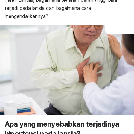
nanti. Lantas, bagaimana tekanan darah tinggi bisa
terjadi pada lansia dan bagaimana cara
mengendalikannya?
Apa yang menyebabkan terjadinya
hipertensi pada lansia?