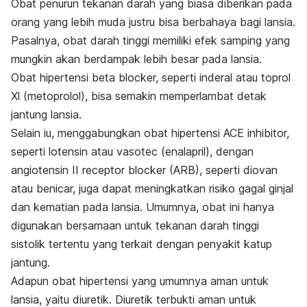
Obat penurun tekanan darah yang biasa diberikan pada
orang yang lebih muda justru bisa berbahaya bagi lansia.
Pasalnya, obat darah tinggi memiliki efek samping yang
mungkin akan berdampak lebih besar pada lansia.
Obat hipertensi beta blocker, seperti inderal atau toprol
Xl (metoprolol), bisa semakin memperlambat detak
jantung lansia.
Selain iu, menggabungkan obat hipertensi ACE inhibitor,
seperti lotensin atau vasotec (enalapril), dengan
angiotensin II receptor blocker
(ARB), seperti diovan
atau benicar, juga dapat meningkatkan risiko gagal ginjal
dan kematian pada lansia. Umumnya, obat ini hanya
digunakan bersamaan untuk tekanan darah tinggi
sistolik tertentu yang terkait dengan penyakit katup
jantung.
Adapun obat hipertensi yang umumnya aman untuk
lansia, yaitu diuretik. Diuretik terbukti aman untuk