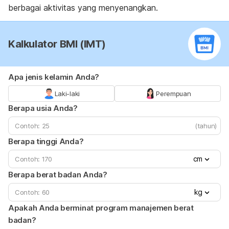
berbagai aktivitas yang menyenangkan.
Kalkulator BMI (IMT)
Apa jenis kelamin Anda?
Laki-laki
Perempuan
Berapa usia Anda?
(tahun)
Berapa tinggi Anda?
cm
Berapa berat badan Anda?
kg
Apakah Anda berminat program manajemen berat
badan?