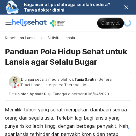
Bagaimana tips olahraga setelah cedera?
Tanya dokter di sini!
Kesehatan Lansia
Aktivitas Lansia
Panduan Pola Hidup Sehat untuk
Lansia agar Selalu Bugar
Ditinjau secara medis oleh
dr. Tania Savitri
·
General
Practitioner
·
Integrated Therapeutic
Ditulis oleh
Aprinda Puji
·
Tanggal diperbarui 06/04/2023
Memiliki tubuh yang sehat merupakan dambaan semua
orang dari segala usia. Terlebih lagi bagi lansia yang
punya risiko lebih tinggi dengan berbagai penyakit. Nah
,
agar lansia terhindar dari penyakit kronis dan tetap