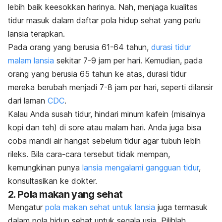
lebih baik keesokkan harinya. Nah, menjaga kualitas
tidur masuk dalam daftar pola hidup sehat yang perlu
lansia terapkan.
Pada orang yang berusia 61-64 tahun,
durasi tidur
malam lansia
sekitar 7-9 jam per hari. Kemudian, pada
orang yang berusia 65 tahun ke atas, durasi tidur
mereka berubah menjadi 7-8 jam per hari, seperti dilansir
dari laman
CDC
.
Kalau Anda susah tidur, hindari minum kafein (misalnya
kopi dan teh) di sore atau malam hari. Anda juga bisa
coba mandi air hangat sebelum tidur agar tubuh lebih
rileks. Bila cara-cara tersebut tidak mempan,
kemungkinan punya
lansia mengalami gangguan tidur
,
konsultasikan ke dokter.
2. Pola makan yang sehat
Mengatur
pola makan sehat untuk lansia
juga termasuk
dalam pola hidup sehat untuk segala usia.
Pilihlah