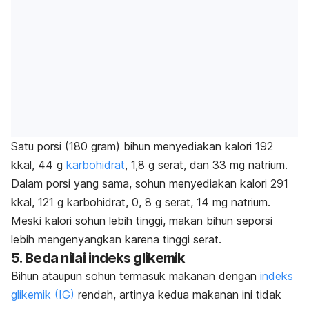
Satu porsi (180 gram) bihun menyediakan kalori 192
kkal, 44 g
karbohidrat
, 1,8 g serat, dan 33 mg natrium.
Dalam porsi yang sama, sohun
menyediakan kalori 291
kkal, 121 g karbohidrat, 0, 8 g serat, 14 mg natrium.
Meski kalori sohun lebih tinggi, makan bihun seporsi
lebih mengenyangkan karena tinggi serat.
5. Beda nilai indeks glikemik
Bihun ataupun sohun termasuk makanan dengan
indeks
glikemik (IG)
rendah, a
rtinya kedua makanan ini tidak