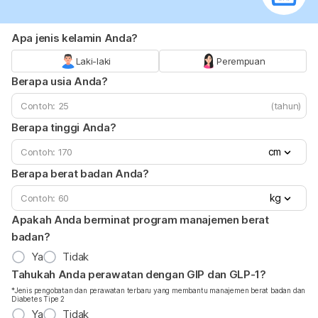
Apa jenis kelamin Anda?
Laki-laki
Perempuan
Berapa usia Anda?
(tahun)
Berapa tinggi Anda?
cm
Berapa berat badan Anda?
kg
Apakah Anda berminat program manajemen berat
badan?
Ya
Tidak
Tahukah Anda perawatan dengan GIP dan GLP-1?
*Jenis pengobatan dan perawatan terbaru yang membantu manajemen berat badan dan
Diabetes Tipe 2
Ya
Tidak