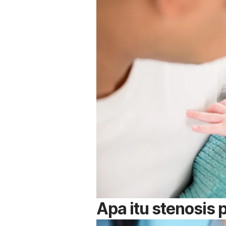
Apa itu stenosis 