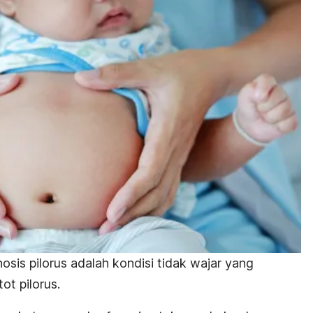
nosis pilorus adalah kondisi tidak wajar yang
ot pilorus.