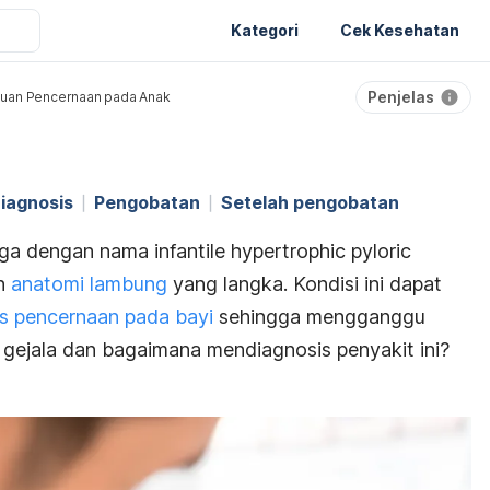
Kategori
Cek Kesehatan
Penjelas
uan Pencernaan pada Anak
iagnosis
Pengobatan
Setelah pengobatan
 juga dengan nama
infantile hypertrophic pyloric
an
anatomi lambung
yang langka. Kondisi ini dapat
s pencernaan pada bayi
sehingga mengganggu
gejala dan bagaimana mendiagnosis penyakit ini?