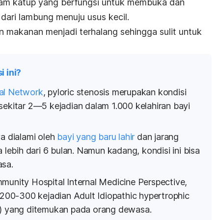
am katup yang berfungsi untuk membuka dan
dari lambung menuju usus kecil.
n makanan menjadi terhalang sehingga sulit untuk
 ini?
al Network
,
pyloric stenosis
merupakan kondisi
sekitar 2—5 kejadian dalam 1.000 kelahiran bayi
ya dialami oleh
bayi yang baru lahir
dan jarang
a lebih dari 6 bulan. Namun kadang, kondisi ini bisa
asa.
munity Hospital Internal Medicine Perspective
,
r 200-300 kejadian
Adult Idiopathic hypertrophic
 yang ditemukan pada orang dewasa.