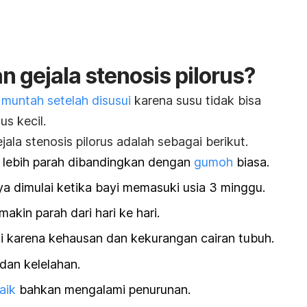
n gejala stenosis pilorus?
 muntah setelah disusui
karena susu tidak bisa
us kecil.
jala stenosis pilorus adalah sebagai berikut.
lebih parah dibandingkan dengan
gumoh
biasa.
ya dimulai ketika bayi memasuki usia 3 minggu.
kin parah dari hari ke hari.
i
karena kehausan dan kekurangan cairan tubuh.
 dan kelelahan.
aik
bahkan mengalami penurunan.