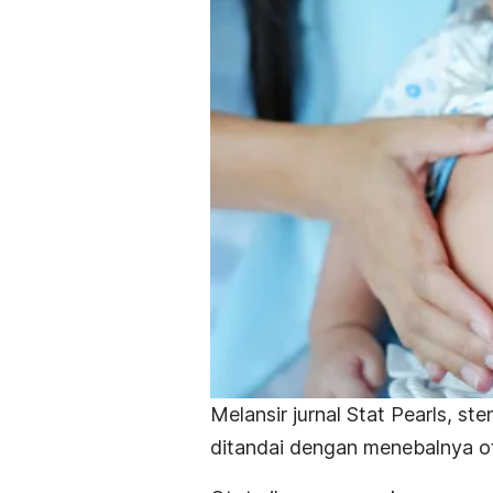
Melansir jurnal
Stat Pearls
, ste
ditandai dengan menebalnya ot