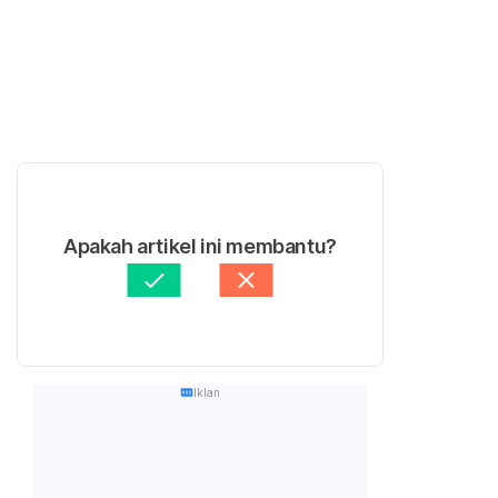
Apakah artikel ini membantu?
Iklan