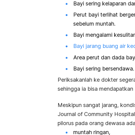
Bayi sering kelaparan d
Perut bayi terlihat berg
sebelum muntah.
Bayi mengalami kesulitan
Bayi jarang buang air kec
Area perut dan dada bayi
Bayi sering bersendawa.
Periksakanlah ke dokter segera
sehingga ia bisa mendapatkan
Meskipun sangat jarang, kondis
Journal of Community Hospital
pilorus pada orang dewasa ada
muntah ringan,