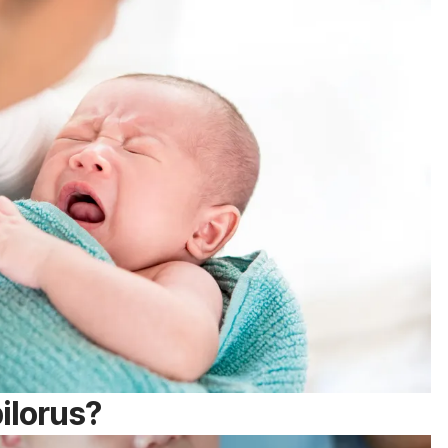
pilorus?