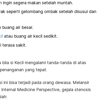
an ingin segera makan setelah muntah.
erak seperti gelombang ombak setelah disusui dan
 buang air besar.
il
atau buang air kecil sedikit.
 terasa sakit.
 bila si Kecil mengalami tanda-tanda di atas
 penanganan yang tepat.
i ini bisa terjadi pada orang dewasa.
Melansir
 Internal Medicine Perspective
, gejala stenosis
lah: