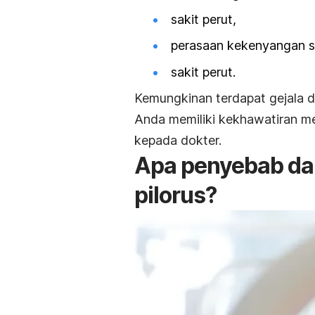
sakit perut,
perasaan kekenyangan s
sakit perut.
Kemungkinan terdapat gejala da
Anda memiliki kekhawatiran men
kepada dokter.
Apa penyebab dan 
pilorus?