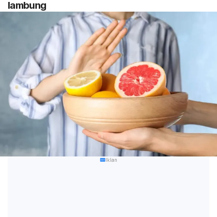
lambung
Iklan