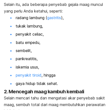
Selain itu, ada beberapa penyebab gejala maag muncul
yang perlu Anda ketahui, seperti:
radang lambung (
gastritis
),
tukak lambung,
penyakit
celiac,
batu empedu,
sembelit,
pankreatitis,
iskemia usus,
penyakit tiroid
, hingga
gaya hidup tidak sehat.
2. Mencegah maag kambuh kembali
Selain mencari tahu dan mengatasi akar penyebab sakit
maag, sembuh total dari maag membutuhkan perawatan