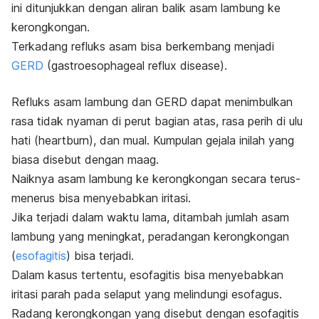
ini ditunjukkan dengan aliran balik asam lambung ke
kerongkongan.
Terkadang refluks asam bisa berkembang menjadi
GERD
(
gastroesophageal reflux disease
).
Refluks asam lambung dan GERD dapat menimbulkan
rasa tidak nyaman di perut bagian atas, rasa perih di ulu
hati (
heartburn
), dan mual. Kumpulan gejala inilah yang
biasa disebut dengan maag.
Naiknya asam lambung ke kerongkongan secara terus-
menerus bisa menyebabkan iritasi.
Jika terjadi dalam waktu lama, ditambah jumlah asam
lambung yang meningkat, peradangan kerongkongan
(
esofagitis
) bisa terjadi.
Dalam kasus tertentu, esofagitis bisa menyebabkan
iritasi parah pada selaput yang melindungi esofagus.
Radang kerongkongan yang disebut dengan esofagitis