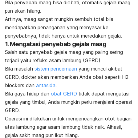
Bila penyebab maag bisa diobati, otomatis gejala maag
pun akan hilang.
Artinya, maag sangat mungkin sembuh total bila
mendapatkan penanganan yang menyasar ke
penyebabnya, tidak hanya untuk meredakan gejala.
1. Mengatasi penyebab gejala maag
Salah satu penyebab gejala maag yang paling sering
terjadi yaitu refluks asam lambung (GERD).
Bila masalah
sistem
pencernaan
yang muncul akibat
GERD, dokter akan memberikan Anda obat seperti
H2
blockers
dan
antasida
.
Bila gaya hidup dan
obat GERD
tidak dapat
mengatasi
gejala yang timbul
, Anda mungkin perlu menjalani operasi
GERD.
Operasi ini dilakukan untuk mengencangkan otot bagian
atas lambung agar asam lambung tidak naik. Alhasil,
gejala sakit maag pun ikut hilang.