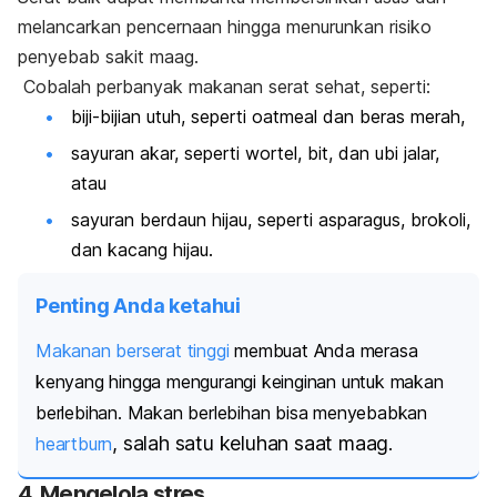
melancarkan pencernaan hingga menurunkan risiko
penyebab sakit maag.
Cobalah perbanyak makanan serat sehat, seperti:
biji-bijian utuh, seperti
oatmeal
dan beras merah,
sayuran akar, seperti wortel, bit, dan ubi jalar,
atau
sayuran berdaun hijau, seperti asparagus, brokoli,
dan kacang hijau.
Penting Anda ketahui
Makanan berserat tinggi
membuat Anda merasa
kenyang hingga mengurangi keinginan untuk makan
berlebihan.
Makan berlebihan bisa menyebabkan
,
salah satu keluhan saat maag
heartburn
.
4. Mengelola stres