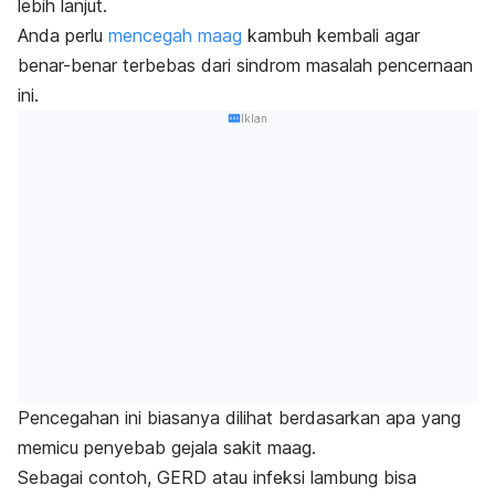
lebih lanjut.
Anda perlu
mencegah maag
kambuh kembali agar
benar-benar terbebas dari sindrom masalah pencernaan
ini.
Iklan
Pencegahan ini biasanya dilihat berdasarkan apa yang
memicu penyebab gejala sakit maag.
Sebagai contoh, GERD atau infeksi lambung bisa