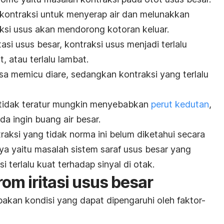
kontraksi untuk menyerap air dan melunakkan
raksi usus akan mendorong kotoran keluar.
asi usus besar, kontraksi usus menjadi terlalu
t, atau terlalu lambat.
bisa memicu diare, sedangkan kontraksi yang terlalu
ng tidak teratur mungkin menyebabkan
perut kedutan
,
a ingin buang air besar.
raksi yang tidak norma ini belum diketahui secara
ya yaitu masalah sistem saraf usus besar yang
si terlalu kuat terhadap sinyal di otak.
rom iritasi usus besar
akan kondisi yang dapat dipengaruhi oleh faktor-