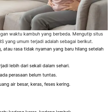
engan waktu kambuh yang berbeda. Mengutip situs
IBS yang umum terjadi adalah sebagai berikut.
g, atau rasa tidak nyaman yang baru hilang setelah
jadi lebih dari sekali dalam sehari.
 ada perasaan belum tuntas.
ang air besar, keras, feses kering.