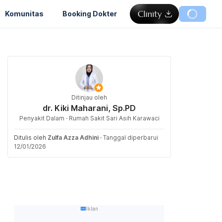
Komunitas
Booking Dokter
Ditinjau oleh
dr. Kiki Maharani, Sp.PD
Penyakit Dalam · Rumah Sakit Sari Asih Karawaci
Ditulis oleh
Zulfa Azza Adhini
·
Tanggal diperbarui
12/01/2026
Iklan