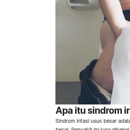
Apa itu sindrom i
Sindrom iritasi usus besar ad
besar. Penyakit ini juga diken