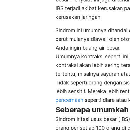
IBS terjadi akibat kerusakan p
kerusakan jaringan.
Sindrom ini umumnya ditandai
perut mulanya diawali oleh oto
Anda ingin buang air besar.
Umumnya kontraksi seperti ini 
kontraksi akan lebih sering 
tertentu, misalnya sayuran atau
Tidak seperti orang dengan si
lebih sensitif. Mereka lebih r
pencernaan
seperti diare atau
Seberapa umumkah k
Sindrom iritasi usus besar (IB
orang per setiap 100 orang di du