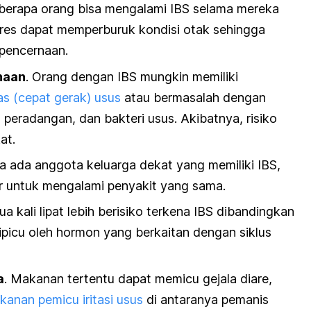
erapa orang bisa mengalami IBS selama mereka
tres dapat memperburuk kondisi otak sehingga
pencernaan.
naan
. Orang dengan IBS mungkin memiliki
tas (cepat gerak) usus
atau bermasalah dengan
, peradangan, dan bakteri usus. Akibatnya, risiko
at.
la ada anggota keluarga dekat yang memiliki IBS,
r untuk mengalami penyakit yang sama.
ua kali lipat lebih berisiko terkena IBS dibandingkan
dipicu oleh hormon yang berkaitan dengan siklus
a
. Makanan tertentu dapat memicu gejala diare,
anan pemicu iritasi usus
di antaranya pemanis