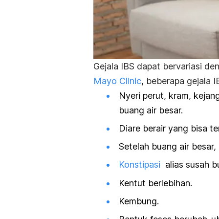
Gejala IBS dapat bervariasi d
Mayo Clinic
, beberapa gejala 
Nyeri perut, kram, kejan
buang air besar.
Diare berair yang bisa ter
Setelah buang air besar,
Konstipasi
alias susah bu
Kentut berlebihan.
Kembung.