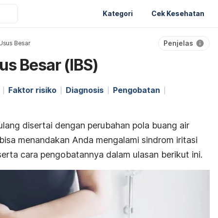
Kategori
Cek Kesehatan
Penjelas
 Usus Besar
sus Besar (IBS)
Faktor risiko
Diagnosis
Pengobatan
lang disertai dengan perubahan pola buang air
ni bisa menandakan Anda mengalami sindrom iritasi
erta cara pengobatannya dalam ulasan berikut ini.