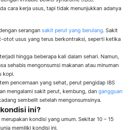
ada cara kerja usus, tapi tidak menunjukkan adanya
 dengan serangan
sakit perut yang berulang
. Sakit
t-otot usus yang terus berkontraksi, seperti ketika
terjadi hingga beberapa kali dalam sehari. Namun,
terasa sehabis mengonsumsi makanan atau minuman
 kopi.
stem pencernaan yang sehat, perut pengidap IBS
entan mengalami sakit perut, kembung, dan
gangguan
 kadang sembelit setelah mengonsumsinya.
ondisi ini?
S) merupakan kondisi yang umum. Sekitar 10 – 15
nia memiliki kondisi ini.