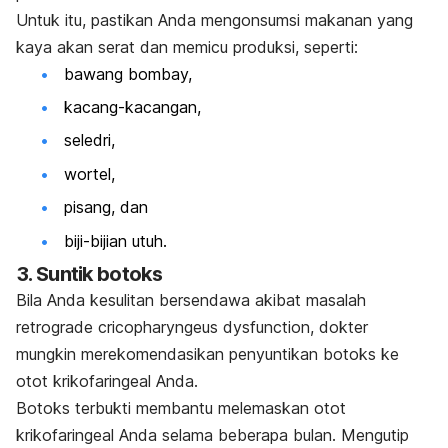
Untuk itu, pastikan Anda mengonsumsi makanan yang
kaya akan serat dan memicu produksi, seperti:
bawang bombay,
kacang-kacangan,
seledri,
wortel,
pisang, dan
biji-bijian utuh.
3. Suntik botoks
Bila Anda kesulitan bersendawa akibat masalah
retrograde cricopharyngeus dysfunction
, dokter
mungkin merekomendasikan penyuntikan botoks ke
otot krikofaringeal Anda.
Botoks terbukti membantu melemaskan otot
krikofaringeal Anda selama beberapa bulan.
Mengutip