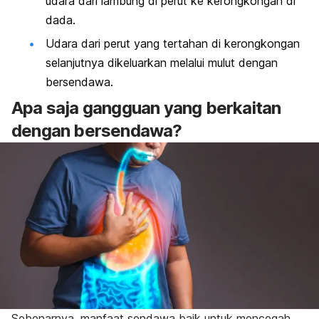
udara dari lambung di perut ke kerongkongan di
dada.
Udara dari perut yang tertahan di kerongkongan
selanjutnya dikeluarkan melalui mulut dengan
bersendawa.
Apa saja gangguan yang berkaitan
dengan bersendawa?
Sebenarnya, manfaat sendawa baik untuk mencegah