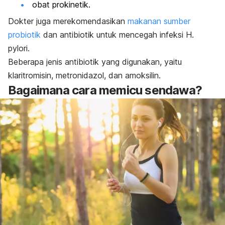
obat prokinetik.
Dokter juga merekomendasikan
makanan sumber
probiotik
dan antibiotik untuk mencegah infeksi
H.
pylori
.
Beberapa jenis antibiotik yang digunakan, yaitu
klaritromisin, metronidazol, dan amoksilin.
Bagaimana cara memicu sendawa?