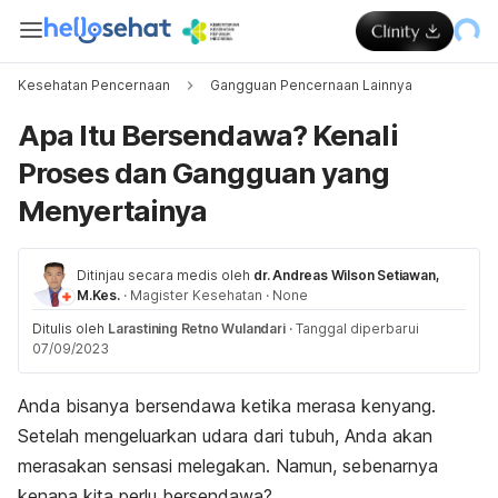
Kesehatan Pencernaan
Gangguan Pencernaan Lainnya
Apa Itu Bersendawa? Kenali
Proses dan Gangguan yang
Menyertainya
Ditinjau secara medis oleh
dr. Andreas Wilson Setiawan,
M.Kes.
·
Magister Kesehatan
·
None
Ditulis oleh
Larastining Retno Wulandari
·
Tanggal diperbarui
07/09/2023
Anda bisanya bersendawa ketika merasa kenyang.
Setelah mengeluarkan udara dari tubuh, Anda akan
merasakan sensasi melegakan. Namun, sebenarnya
kenapa kita perlu bersendawa?