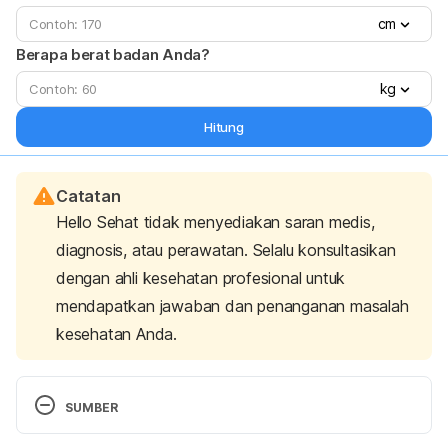
cm
Berapa berat badan Anda?
kg
Hitung
Catatan
Hello Sehat tidak menyediakan saran medis,
diagnosis, atau perawatan. Selalu konsultasikan
dengan ahli kesehatan profesional untuk
mendapatkan jawaban dan penanganan masalah
kesehatan Anda.
SUMBER
Practical tips to reduce bloating, belching and gas. 