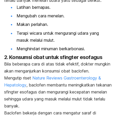
terlalu banyak menelan udara yaitu sebagai berikut.
Latihan bernapas.
Mengubah cara menelan.
Makan perlahan.
Terapi wicara untuk mengurangi udara yang
masuk melalui mulut.
Menghindari minuman berkarbonasi.
2. Konsumsi obat untuk sfingter esofagus
Bila beberapa cara di atas tidak efektif, dokter mungkin
akan menganjurkan konsumsi obat
baclofen
.
Mengutip riset
Nature Reviews Gastroenterology &
Hepatology
,
baclofen
membantu meningkatkan tekanan
sfingter esofagus dan mengurangi kecepatan menelan
sehingga udara yang masuk melalui mulut tidak terlalu
banyak.
Baclofen
bekerja dengan cara mengatur saraf di