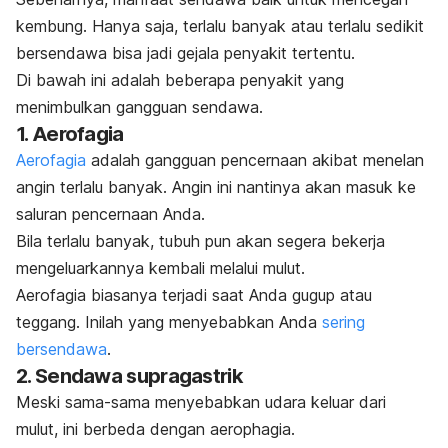
kembung. Hanya saja, terlalu banyak atau terlalu sedikit
bersendawa bisa jadi gejala penyakit tertentu.
Di bawah ini adalah beberapa penyakit yang
menimbulkan gangguan sendawa.
1. Aerofagia
Aerofagia
adalah gangguan pencernaan akibat menelan
angin terlalu banyak. Angin ini nantinya akan masuk ke
saluran pencernaan Anda.
Bila terlalu banyak, tubuh pun akan segera bekerja
mengeluarkannya kembali melalui mulut.
Aerofagia biasanya terjadi saat Anda gugup atau
teggang. Inilah yang menyebabkan Anda
sering
bersendawa
.
2. Sendawa supragastrik
Meski sama-sama menyebabkan udara keluar dari
mulut, ini berbeda dengan aerophagia.