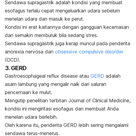
Sendawa supragastrik adalah kondisi yang membuat
esofagus terlalu cepat mengeluarkan udara sebelum
menelan udara dan masuk ke perut.
Kondisi ini erat kaitannya dengan gangguan kecemasan
dan semakin memburuk bila sedang stres.
Sendawa supragastrik juga kerap muncul pada penderita
anorexia nervosa dan
obsessive compulsive disorder
(OCD).
3. GERD
Gastroesophageal reflux disease
atau
GERD
adalah
asam lambung yang mengalir naik dari saluran
pencernaan ke mulut.
Mengutip penelitian terbitan
Journal of Clinical Medicine
,
kondisi ini mengiritasi esofagus dan membuat Anda
menelan udara berlebih.
Oleh karena itu, penderita GERD lebih sering mengalami
sendawa terus-menerus.