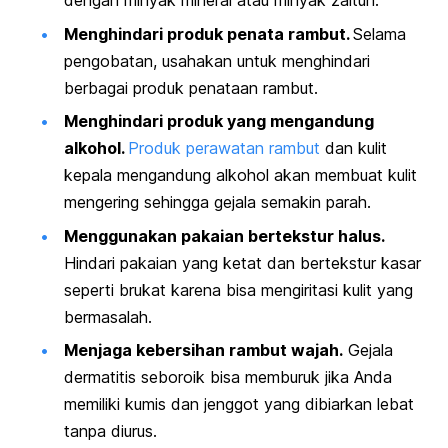
dengan minyak mineral atau minyak zaitun.
Menghindari produk penata rambut.
Selama
pengobatan, usahakan untuk menghindari
berbagai produk penataan rambut.
Menghindari produk yang mengandung
alkohol.
Produk perawatan rambut
dan kulit
kepala mengandung alkohol akan membuat kulit
mengering sehingga gejala semakin parah.
Menggunakan pakaian bertekstur halus.
Hindari pakaian yang ketat dan bertekstur kasar
seperti brukat karena bisa mengiritasi kulit yang
bermasalah.
Menjaga kebersihan rambut wajah.
Gejala
dermatitis seboroik bisa memburuk jika Anda
memiliki kumis dan jenggot yang dibiarkan lebat
tanpa diurus.