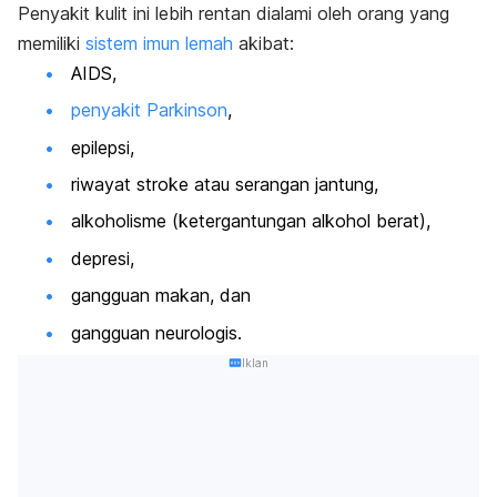
Penyakit kulit ini lebih rentan dialami oleh orang yang
memiliki
sistem imun lemah
akibat:
AIDS,
penyakit Parkinson
,
epilepsi,
riwayat stroke atau serangan jantung,
alkoholisme (ketergantungan alkohol berat),
depresi,
gangguan makan, dan
gangguan neurologis.
Iklan