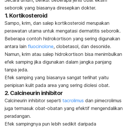
seboroik yang biasanya diresepkan dokter.
1. Kortikosteroid
Sampo, krim, dan salep kortikosteroid merupakan
perawatan utama untuk mengatasi dermatitis seboroik.
Beberapa contoh hidrokortison yang sering digunakan
antara lain
fluocinolone
,
clobetasol
, dan
desonide
.
Namun, krim atau salep hidrokortison bisa menimbulkan
efek samping jika digunakan dalam jangka panjang
tanpa jeda.
Efek samping yang biasanya sangat terlihat yaitu
penipisan kulit pada area yang sering diolesi obat.
2.
Calcineurin inhibitor
Calcineurin inhibitor
seperti
tacrolimus
dan
pimecrolimus
juga termasuk obat-obatan yang efektif mengendalikan
peradangan.
Efek sampingnya pun lebih sedikit daripada