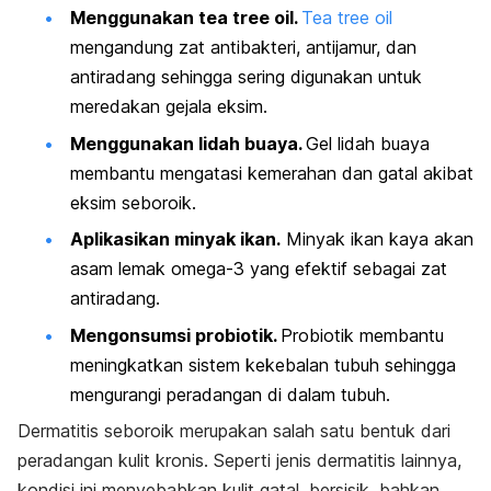
Menggunakan
tea tree oil.
Tea tree oil
mengandung zat antibakteri, antijamur, dan
antiradang sehingga sering digunakan untuk
meredakan gejala eksim.
Menggunakan lidah buaya.
Gel lidah buaya
membantu mengatasi kemerahan dan gatal akibat
eksim seboroik.
Aplikasikan minyak ikan.
Minyak ikan kaya akan
asam lemak omega-3 yang efektif sebagai zat
antiradang.
Mengonsumsi probiotik.
Probiotik membantu
meningkatkan sistem kekebalan tubuh sehingga
mengurangi peradangan di dalam tubuh.
Dermatitis seboroik merupakan salah satu bentuk dari
peradangan kulit kronis. Seperti jenis dermatitis lainnya,
kondisi ini menyebabkan kulit gatal, bersisik, bahkan