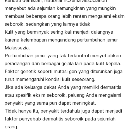
Kendati demikian, National Eczema Association
menyebut ada sejumlah kemungkinan yang mungkin
membuat beberapa orang lebih rentan mengalami eksim
seboroik, sedangkan yang lainnya tidak.
Kulit yang berminyak sering kali menjadi dalangnya
karena kelembapan mengundang pertumbuhan jamur
Malassezia
.
Pertumbuhan jamur yang tak terkontrol menyebabkan
peradangan dan berbagai gejala lain pada kulit kepala.
Faktor genetik seperti mutasi gen yang diturunkan juga
turut memengaruhi kondisi kulit seseorang.
Jika ada keluarga dekat Anda yang memiliki dermatitis
atau spesifik eksim seboroik, peluang Anda mengalami
penyakit yang sama pun dapat meningkat.
Tidak hanya itu, penyakit terdahulu juga dapat menjadi
faktor penyebab dermatitis seboroik pada sejumlah
orang.