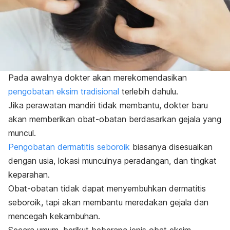
Pada awalnya dokter akan merekomendasikan
pengobatan eksim tradisional
terlebih dahulu.
Jika perawatan mandiri tidak membantu, dokter baru
akan memberikan obat-obatan berdasarkan gejala yang
muncul.
Pengobatan dermatitis seboroik
biasanya disesuaikan
dengan usia, lokasi munculnya peradangan, dan tingkat
keparahan.
Obat-obatan tidak dapat menyembuhkan dermatitis
seboroik, tapi akan membantu meredakan gejala dan
mencegah kekambuhan.
Secara umum, berikut beberapa jenis obat eksim