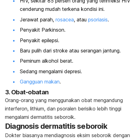
HIV, sekitar 85 persen orang yang terinfeksi HIV
cenderung mudah terkena kondisi ini.
Jerawat parah,
rosacea
, atau
psoriasis
.
Penyakit Parkinson.
Penyakit epilepsi.
Baru pulih dari stroke atau serangan jantung.
Peminum alkohol berat.
Sedang mengalami depresi.
Gangguan makan
.
3. Obat-obatan
Orang-orang yang menggunakan obat mengandung
interferon, lithium
, dan psoralen berisiko lebih tinggi
mengalami dermatitis seboroik.
Diagnosis dermatitis seboroik
Dokter biasanya mendiagnosis eksim seboroik dengan