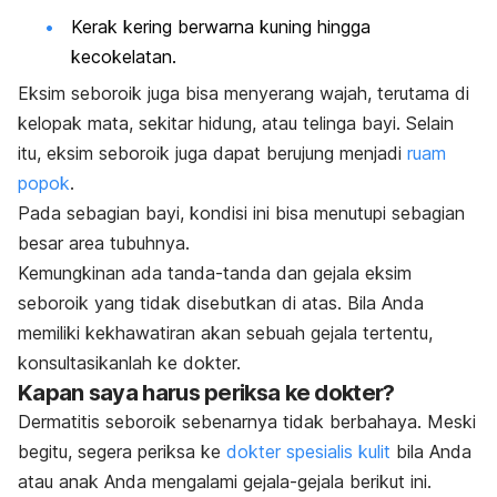
Kerak kering berwarna kuning hingga
kecokelatan.
Eksim seboroik juga bisa menyerang wajah, terutama di
kelopak mata, sekitar hidung, atau telinga bayi. Selain
itu, eksim seboroik juga dapat berujung menjadi
ruam
popok
.
Pada sebagian bayi, kondisi ini bisa menutupi sebagian
besar area tubuhnya.
Kemungkinan ada tanda-tanda dan gejala eksim
seboroik yang tidak disebutkan di atas. Bila Anda
memiliki kekhawatiran akan sebuah gejala tertentu,
konsultasikanlah ke dokter.
Kapan saya harus periksa ke dokter?
Dermatitis seboroik sebenarnya tidak berbahaya. Meski
begitu, segera periksa ke
dokter spesialis kulit
bila Anda
atau anak Anda mengalami gejala-gejala berikut ini.