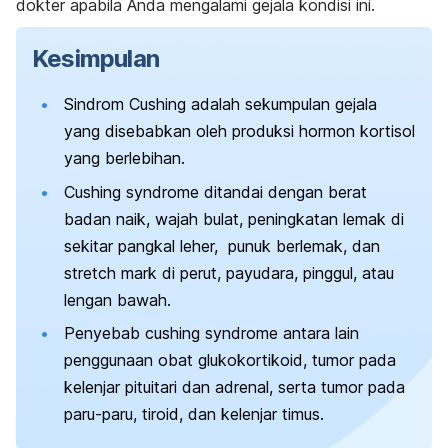
dokter apabila Anda mengalami gejala kondisi ini.
Kesimpulan
Sindrom Cushing adalah sekumpulan gejala
yang disebabkan oleh produksi hormon kortisol
yang berlebihan.
Cushing syndrome
ditandai dengan berat
badan naik, wajah bulat, peningkatan lemak di
sekitar pangkal leher, punuk berlemak, dan
stretch mark
di perut, payudara, pinggul, atau
lengan bawah.
Penyebab
cushing syndrome
antara lain
penggunaan obat glukokortikoid, tumor pada
kelenjar pituitari dan adrenal, serta tumor pada
paru-paru, tiroid, dan kelenjar timus.