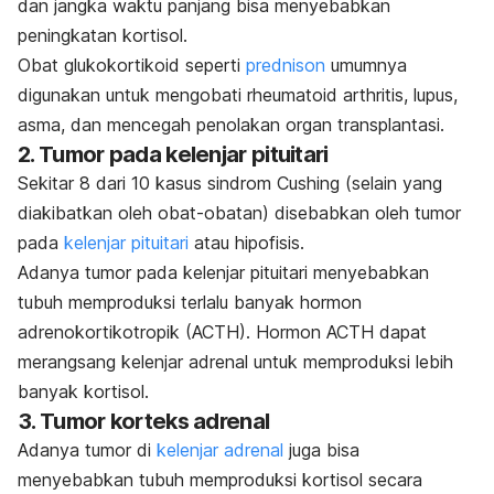
dan jangka waktu panjang bisa menyebabkan
peningkatan kortisol.
Obat glukokortikoid seperti
prednison
umumnya
digunakan untuk mengobati rheumatoid arthritis, lupus,
asma, dan mencegah penolakan organ transplantasi.
2. Tumor pada kelenjar pituitari
Sekitar 8 dari 10 kasus sindrom Cushing (selain yang
diakibatkan oleh obat-obatan) disebabkan oleh tumor
pada
kelenjar pituitari
atau hipofisis.
Adanya tumor pada kelenjar pituitari menyebabkan
tubuh memproduksi terlalu banyak hormon
adrenokortikotropik (ACTH). Hormon ACTH dapat
merangsang kelenjar adrenal untuk memproduksi lebih
banyak kortisol.
3. Tumor korteks adrenal
Adanya tumor di
kelenjar adrenal
juga bisa
menyebabkan tubuh memproduksi kortisol secara