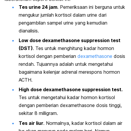
Tes urine 24 jam
. Pemeriksaan ini berguna untuk
mengukur jumlah kortisol dalam urine dari
pengambilan sampel urine yang kemudian
dianalisis.
Low dose dexamethasone suppression test
(DST)
. Tes untuk menghitung kadar hormon
kortisol dengan pemberian
dexamethasone
dosis
rendah. Tujuannya adalah untuk mengetahui
bagaimana kelenjar adrenal merespons hormon
ACTH.
High dose
dexamethasone suppression test.
Tes untuk mengetahui kadar hormon kortisol
dengan pemberian
dexamethasone
dosis tinggi,
sekitar 8 milligram.
Tes air liur
. Normalnya, kadar kortisol dalam air
liur akan menurun pada malam hari. Namun,