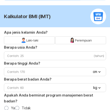
Kalkulator BMI (IMT)
Apa jenis kelamin Anda?
Laki-laki
Perempuan
Berapa usia Anda?
(tahun)
Berapa tinggi Anda?
cm
Berapa berat badan Anda?
kg
Apakah Anda berminat program manajemen berat
badan?
Ya
Tidak