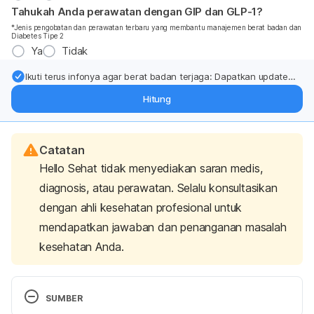
Tahukah Anda perawatan dengan GIP dan GLP-1?
*Jenis pengobatan dan perawatan terbaru yang membantu manajemen berat badan dan
Diabetes Tipe 2
Ya
Tidak
Ikuti terus infonya agar berat badan terjaga: Dapatkan update
dari pakar mengenai dukungan dan perawatan berat badan
Hitung
langsung ke inbox Anda.
Catatan
Hello Sehat tidak menyediakan saran medis,
diagnosis, atau perawatan. Selalu konsultasikan
dengan ahli kesehatan profesional untuk
mendapatkan jawaban dan penanganan masalah
kesehatan Anda.
SUMBER