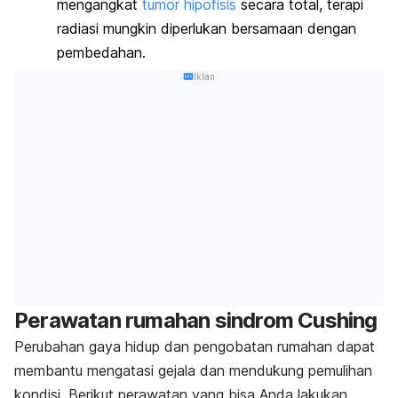
mengangkat
tumor hipofisis
secara total, terapi
radiasi mungkin diperlukan bersamaan dengan
pembedahan.
Iklan
Perawatan rumahan sindrom Cushing
Perubahan gaya hidup dan pengobatan rumahan dapat
membantu mengatasi gejala dan mendukung pemulihan
kondisi. Berikut perawatan yang bisa Anda lakukan.