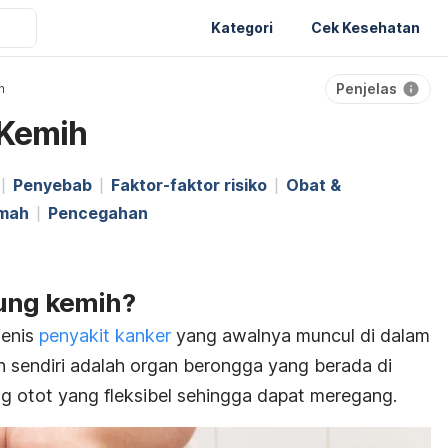
Kategori
Cek Kesehatan
Penjelas
h
 Kemih
Penyebab
Faktor-faktor risiko
Obat &
umah
Pencegahan
ung kemih?
jenis
penyakit kanker
yang awalnya muncul di dalam
 sendiri adalah organ berongga yang berada di
ng otot yang fleksibel sehingga dapat meregang.