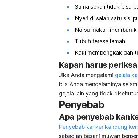
Sama sekali tidak bisa bu
Nyeri di salah satu sisi
Nafsu makan memburuk d
Tubuh terasa lemah
Kaki membengkak dan tu
Kapan harus periksa
Jika Anda mengalami
gejala k
bila Anda mengalaminya selama
gejala lain yang tidak disebutka
Penyebab
Apa penyebab kanke
Penyebab kanker kandung kem
sebagian besar ilmuwan berpe