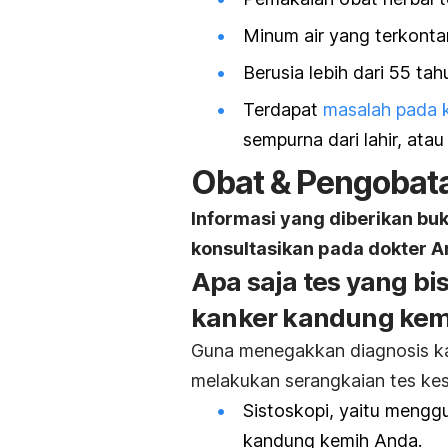
Minum air yang terkontam
Berusia lebih dari 55 tah
Terdapat
masalah pada 
sempurna dari lahir, ata
Obat & Pengobat
Informasi yang diberikan bu
konsultasikan pada dokter A
Apa saja tes yang b
kanker kandung kem
Guna menegakkan diagnosis ka
melakukan serangkaian tes kese
Sistoskopi, yaitu mengg
kandung kemih Anda.