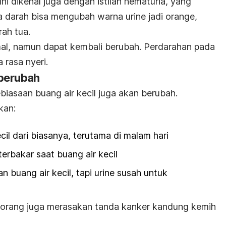
ini dikenal juga dengan istilah hematuria, yang
 darah bisa mengubah warna urine jadi orange,
ah tua.
mal, namun dapat kembali berubah. Perdarahan pada
a rasa nyeri.
 berubah
ebiasaan buang air kecil juga akan berubah.
kan:
cil dari biasanya, terutama di malam hari
terbakar saat buang air kecil
 buang air kecil, tapi urine susah untuk
pa orang juga merasakan tanda kanker kandung kemih