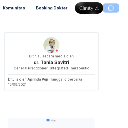
Komunitas
Booking Dokter
Ditinjau secara medis oleh
dr. Tania Savitri
General Practitioner · Integrated Therapeutic
Ditulis oleh
Aprinda Puji
·
Tanggal diperbarui
15/09/2021
Iklan