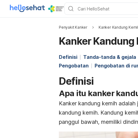
Penyakit Kanker
Kanker Kandung Kemi
Kanker Kandung
Definisi
Tanda-tanda & gejala
Pengobatan
Pengobatan di r
Definisi
Apa itu kanker kand
Kanker kandung kemih adalah 
kandung kemih. Kandung kemih
panggul bawah, memiliki dindi