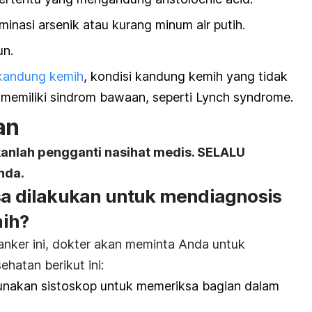
inasi arsenik atau kurang minum air putih.
un.
kandung kemih
, kondisi kandung kemih yang tidak
u memiliki sindrom bawaan, seperti Lynch syndrome.
an
kanlah pengganti nasihat medis. SELALU
nda.
isa dilakukan untuk mendiagnosis
ih?
nker ini, dokter akan meminta Anda untuk
hatan berikut ini:
unakan sistoskop untuk memeriksa bagian dalam