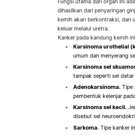
Fungsi utama dari organ ini ad
dihasilkan dari penyaringan gin
kemih akan berkontraksi, dan 
keluar melalui uretra.
Kanker pada kandung kemih ini 
Karsinoma urothelial (k
umum dan menyerang sel u
Karsinoma sel skuamo
tampak seperti sel datar
Adenokarsinoma.
Tipe 
pembentuk kelenjar pada
Karsinoma sel kecil.
Jen
disebut sel neuroendokr
Sarkoma.
Tipe kanker in