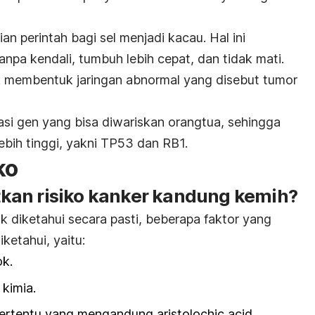
 perintah bagi sel menjadi kacau. Hal ini
pa kendali, tumbuh lebih cepat, dan tidak mati.
 membentuk jaringan abnormal yang disebut tumor
si gen yang bisa diwariskan orangtua, sehingga
ebih tinggi, yakni
TP53
dan
RB1.
ko
kan risiko kanker kandung kemih?
k diketahui secara pasti, beberapa faktor yang
ketahui, yaitu:
k.
 kimia.
ertentu yang mengandung aristolochic acid.