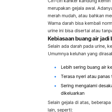
Ciri-ciri kanker kandung kemih 
merupakan gejala awal. Adanya
merah mudah, atau bahkan mer
Warna darah bisa kembali nor
urine ini bisa disertai atau tanp
Kebiasaan buang air jadi
Selain ada darah pada urine, k
Umumnya keluhan yang dirasa
Lebih sering buang air ke
Terasa nyeri atau panas 
Sering mengalami desakan
dikeluarkan
Selain gejala di atas, bebera
lain, seperti: