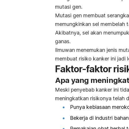
mutasi gen.
Mutasi gen membuat serangkaian
memungkinkan sel membelah tan
Akibatnya, sel akan menumpuk
ganas.
Ilmuwan menemukan jenis muta
membuat risiko kanker ini jadi l
Faktor-faktor risi
Apa yang meningkat
Meski penyebab kanker ini tida
meningkatkan risikonya telah di
Punya kebiasaan meroko
Bekerja di industri bahan
Pemakaian obat herbal t