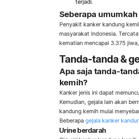
terjadi.
Seberapa umumkah p
Penyakit kanker kandung kemi
masyarakat Indonesia. Tercata
kematian mencapai 3.375 jiwa, 
Tanda-tanda & ge
Apa saja tanda-tand
kemih?
Kanker jenis ini dapat memunc
Kemudian, gejala lain akan b
kandung kemih mulai menyebar 
Beberapa
gejala kanker kandu
Urine berdarah