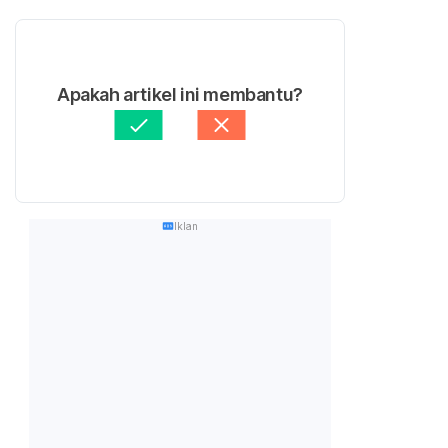
Apakah artikel ini membantu?
Iklan