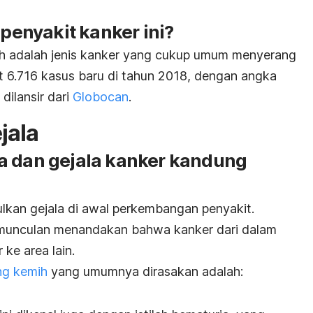
enyakit kanker ini?
h adalah jenis kanker yang cukup umum menyerang
t 6.716 kasus baru di tahun 2018, dengan angka
dilansir dari
Globocan
.
jala
a dan gejala kanker kandung
ulkan gejala di awal perkembangan penyakit.
ermunculan menandakan bahwa kanker dari dalam
ke area lain.
ng kemih
yang umumnya dirasakan adalah: