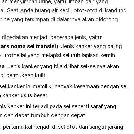
alah menyimpan urine, yaitu limbah cair yang
jal. Saat Anda buang air kecil, otot-otot di kandung
urine yang tersimpan di dalamnya akan didorong
dibedakan menjadi beberapa jenis, yaitu:
arsinoma sel transisi)
. Jenis kanker yang paling
rothelial yang melapisi seluruh lapisan kemih.
sa
. Jenis kanker yang bila dilihat sel-selnya akan
 di permukaan kulit.
sel kanker ini memiliki banyak kesamaan dengan sel
 kanker usus besar.
is kanker ini terjadi pada sel seperti saraf yang
in dan dapat tumbuh dengan cepat.
i pertama kali terjadi di sel otot dan sangat jarang