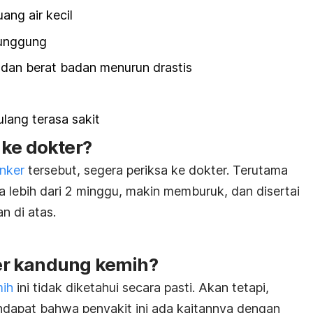
ang air kecil
 punggung
an berat badan menurun drastis
lang terasa sakit
 ke dokter?
anker
tersebut, segera periksa ke dokter. Terutama
 lebih dari 2 minggu, makin memburuk, dan disertai
n di atas.
r kandung kemih?
ih
ini tidak diketahui secara pasti. Akan tetapi,
ndapat bahwa penyakit ini ada kaitannya dengan