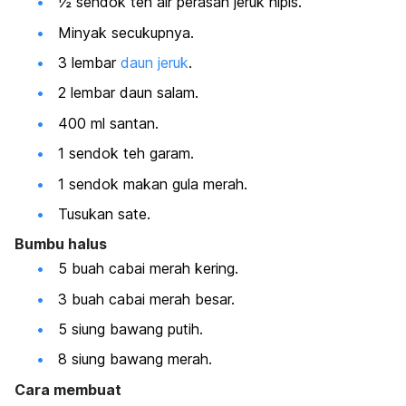
½ sendok teh air perasan jeruk nipis.
Minyak secukupnya.
3 lembar
daun jeruk
.
2 lembar daun salam.
400 ml santan.
1 sendok teh garam.
1 sendok makan gula merah.
Tusukan sate.
Bumbu halus
5 buah cabai merah kering.
3 buah cabai merah besar.
5 siung bawang putih.
8 siung bawang merah.
Cara membuat