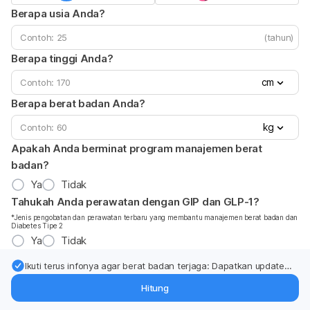
Berapa usia Anda?
(tahun)
Berapa tinggi Anda?
cm
Berapa berat badan Anda?
kg
Apakah Anda berminat program manajemen berat
badan?
Ya
Tidak
Tahukah Anda perawatan dengan GIP dan GLP-1?
*Jenis pengobatan dan perawatan terbaru yang membantu manajemen berat badan dan
Diabetes Tipe 2
Ya
Tidak
Ikuti terus infonya agar berat badan terjaga: Dapatkan update
dari pakar mengenai dukungan dan perawatan berat badan
Hitung
langsung ke inbox Anda.