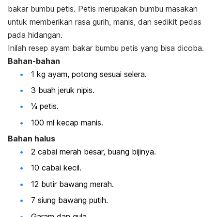
bakar bumbu petis. Petis merupakan bumbu masakan
untuk
memberikan rasa gurih, manis, dan sedikit pedas
pada hidangan.
Inilah resep ayam bakar bumbu petis yang bisa dicoba.
Bahan-bahan
1 kg ayam, potong sesuai selera.
3 buah jeruk nipis.
¼ petis.
100 ml kecap manis.
Bahan halus
2 cabai merah besar, buang bijinya.
10 cabai kecil.
12 butir bawang merah.
7 siung bawang putih.
Garam dan gula.