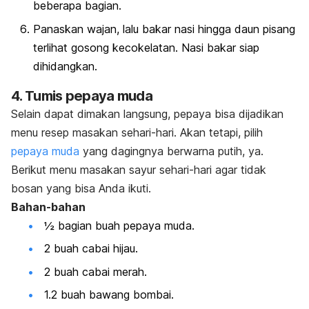
beberapa bagian.
Panaskan wajan, lalu bakar nasi hingga daun pisang
terlihat gosong kecokelatan. Nasi bakar siap
dihidangkan.
4. Tumis pepaya muda
Selain dapat dimakan langsung, pepaya bisa dijadikan
menu resep masakan sehari-hari. Akan tetapi, pilih
pepaya muda
yang dagingnya berwarna putih, ya.
Berikut
menu masakan sayur sehari-hari agar tidak
bosan
yang bisa Anda ikuti.
Bahan-bahan
½ bagian buah pepaya muda.
2 buah cabai hijau.
2 buah cabai merah.
1.2 buah bawang bombai.