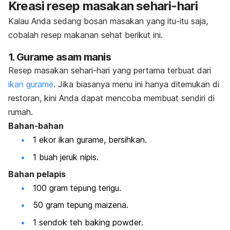
Kreasi resep masakan sehari-hari
Kalau Anda sedang bosan masakan yang itu-itu saja,
cobalah resep makanan sehat berikut ini.
1. Gurame asam manis
R
esep masakan sehari-hari yang pertama terbuat dari
ikan gurame
. Jika biasanya menu ini hanya ditemukan di
restoran, kini Anda dapat mencoba membuat sendiri di
rumah.
Bahan-bahan
1 ekor ikan gurame, bersihkan.
1 buah jeruk nipis.
Bahan pelapis
100 gram tepung terigu.
50 gram tepung maizena.
1 sendok teh
baking powder
.