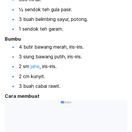
½ sendok teh gula pasir.
3 buah belimbing sayur, potong.
1 sendok teh garam.
Bumbu
4 butir bawang merah, iris-iris.
3 siung bawang putih, iris-iris.
2 sm
jahe
, iris-iris.
2 cm kunyit.
3 buah cabai rawit.
Cara membuat
Iklan