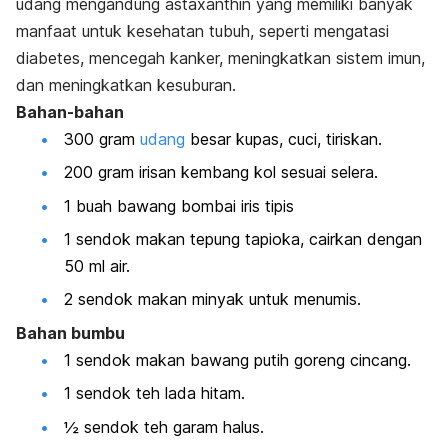
udang mengandung
astaxanthin
yang memiliki banyak
manfaat untuk kesehatan tubuh, seperti mengatasi
diabetes, mencegah kanker, meningkatkan sistem imun,
dan meningkatkan kesuburan.
Bahan-bahan
300 gram
udang
besar kupas, cuci, tiriskan.
200 gram irisan kembang kol sesuai selera.
1 buah bawang bombai iris tipis
1 sendok makan tepung tapioka, cairkan dengan
50 ml air.
2 sendok makan minyak untuk menumis.
Bahan bumbu
1 sendok makan bawang putih goreng cincang.
1 sendok teh lada hitam.
½ sendok teh garam halus.