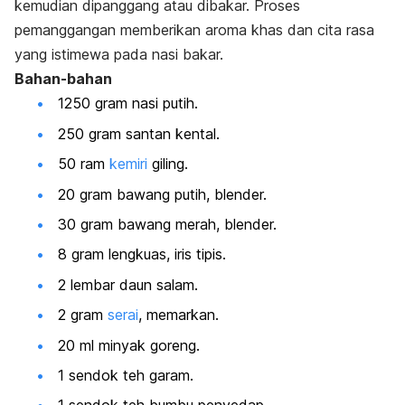
kemudian dipanggang atau dibakar. Proses
pemanggangan memberikan aroma khas dan cita rasa
yang istimewa pada nasi bakar.
Bahan-bahan
1250 gram nasi putih.
250 gram santan kental.
50 ram
kemiri
giling.
20 gram bawang putih, blender.
30 gram bawang merah, blender.
8 gram lengkuas, iris tipis.
2 lembar daun salam.
2 gram
serai
, memarkan.
20 ml minyak goreng.
1 sendok teh garam.