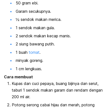
50 gram ebi.
Garam secukupnya.
½ sendok makan merica.
1 sendok makan gula.
2 sendok makan kecap manis.
2 siung bawang putih.
1 buah
tomat
.
minyak goreng.
1 cm lengkuas.
Cara membuat
Kupas dan cuci pepaya, buang bijinya dan serut,
taburi 1 sendok makan garam dan rendam dengan
200 ml air.
Potong serong cabai hijau dan merah, potong