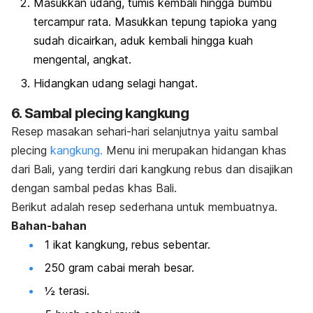
Masukkan udang, tumis kembali hingga bumbu
tercampur rata. Masukkan tepung tapioka yang
sudah dicairkan, aduk kembali hingga kuah
mengental, angkat.
Hidangkan udang selagi hangat.
6. Sambal plecing kangkung
Resep masakan sehari-hari selanjutnya yaitu sambal
plecing
kangkung.
Menu ini
merupakan hidangan khas
dari Bali, yang terdiri dari kangkung rebus dan disajikan
dengan sambal pedas khas Bali.
Berikut adalah resep sederhana untuk membuatnya.
Bahan-bahan
1 ikat kangkung, rebus sebentar.
250 gram cabai merah besar.
½ terasi.