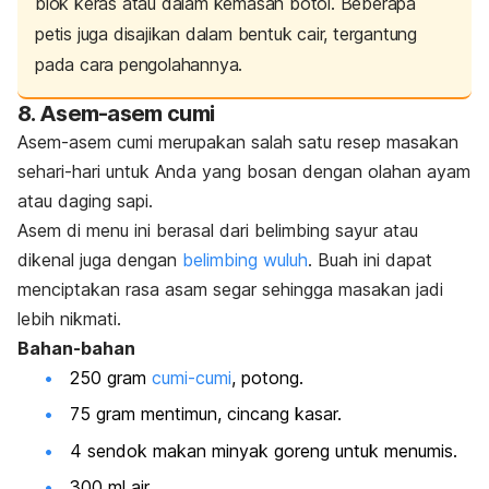
blok keras atau dalam kemasan botol. Beberapa
petis juga disajikan dalam bentuk cair, tergantung
pada cara pengolahannya.
8. Asem-asem cumi
Asem-asem cumi merupakan salah satu resep masakan
sehari-hari untuk Anda yang bosan dengan olahan ayam
atau daging sapi.
Asem di menu ini berasal dari belimbing sayur atau
dikenal juga dengan
belimbing wuluh
. Buah ini dapat
menciptakan rasa asam segar sehingga masakan jadi
lebih nikmati.
Bahan-bahan
250 gram
cumi-cumi
, potong.
75 gram mentimun, cincang kasar.
4 sendok makan minyak goreng untuk menumis.
300 ml air.