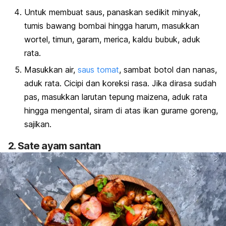
Untuk membuat saus, panaskan sedikit minyak,
tumis bawang bombai hingga harum, masukkan
wortel, timun, garam, merica, kaldu bubuk, aduk
rata.
Masukkan air,
saus tomat
, sambat botol dan nanas,
aduk rata. Cicipi dan koreksi rasa. Jika dirasa sudah
pas, masukkan larutan tepung maizena, aduk rata
hingga mengental, siram di atas ikan gurame goreng,
sajikan.
2. Sate ayam santan