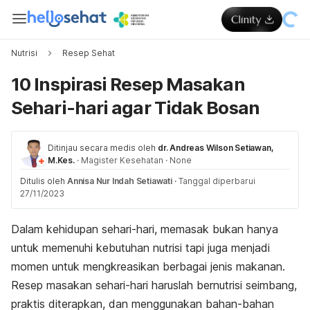
Nutrisi
Resep Sehat
10 Inspirasi Resep Masakan
Sehari-hari agar Tidak Bosan
Ditinjau secara medis oleh
dr. Andreas Wilson Setiawan,
M.Kes.
·
Magister Kesehatan
·
None
Ditulis oleh
Annisa Nur Indah Setiawati
·
Tanggal diperbarui
27/11/2023
Dalam kehidupan sehari-hari, memasak bukan hanya
untuk memenuhi kebutuhan nutrisi tapi juga menjadi
momen untuk mengkreasikan berbagai jenis makanan.
Resep masakan sehari-hari haruslah bernutrisi seimbang,
praktis diterapkan, dan menggunakan bahan-bahan