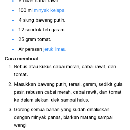
5 buah cabai rawit.
100 ml
minyak kelapa
.
4 siung bawang putih.
1.2 sendok teh garam.
25 gram tomat.
Air perasan
jeruk limau
.
Cara membuat
Rebus atau kukus cabai merah, cabai rawit, dan
tomat.
Masukkan bawang putih, terasi, garam, sedikit gula
pasir, rebusan cabai merah, cabai rawit, dan tomat
ke dalam ulekan, ulek sampai halus.
Goreng semua bahan yang sudah dihaluskan
dengan minyak panas, biarkan matang sampai
wangi