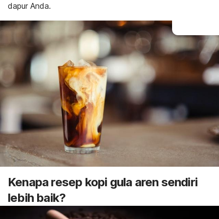
dapur Anda.
Kenapa resep kopi gula aren sendiri
lebih baik?