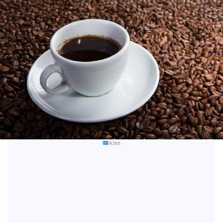
Iklan