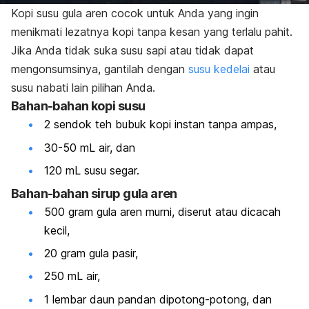
Kopi susu gula aren cocok untuk Anda yang ingin
menikmati lezatnya kopi tanpa kesan yang terlalu pahit.
Jika Anda tidak suka susu sapi atau tidak dapat
mengonsumsinya, gantilah dengan
susu kedelai
atau
susu nabati lain pilihan Anda.
Bahan-bahan kopi susu
2 sendok teh bubuk kopi instan tanpa ampas,
30-50 mL air, dan
120 mL
susu segar
.
Bahan-bahan sirup gula aren
500 gram gula aren murni, diserut atau dicacah
kecil,
20 gram gula pasir,
250 mL air,
1 lembar daun pandan dipotong-potong, dan