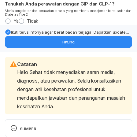
Tahukah Anda perawatan dengan GIP dan GLP-1?
*Jenis pengobatan dan perawatan terbaru yang membantu manajemen berat badan dan
Diabetes Tipe 2
Ya
Tidak
Ikuti terus infonya agar berat badan terjaga: Dapatkan update
dari pakar mengenai dukungan dan perawatan berat badan
Hitung
langsung ke inbox Anda.
Catatan
Hello Sehat tidak menyediakan saran medis,
diagnosis, atau perawatan. Selalu konsultasikan
dengan ahli kesehatan profesional untuk
mendapatkan jawaban dan penanganan masalah
kesehatan Anda.
SUMBER