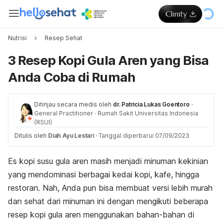
Nutrisi
Resep Sehat
3 Resep Kopi Gula Aren yang Bisa
Anda Coba di Rumah
Ditinjau secara medis oleh
dr. Patricia Lukas Goentoro
·
General Practitioner
·
Rumah Sakit Universitas Indonesia
(RSUI)
Ditulis oleh
Diah Ayu Lestari
·
Tanggal diperbarui 07/09/2023
Es kopi susu gula aren masih menjadi minuman kekinian
yang mendominasi berbagai kedai kopi, kafe, hingga
restoran.
Nah
, Anda pun bisa membuat versi lebih murah
dan sehat dari minuman ini dengan mengikuti beberapa
resep kopi gula aren menggunakan bahan-bahan di