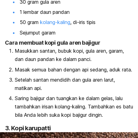
30 gram gula aren
1 lembar daun pandan
50 gram
kolang-kaling
, di-iris tipis
Sejumput garam
Cara membuat kopi gula aren bajigur
Masukkan santan, bubuk kopi, gula aren, garam,
dan daun pandan ke dalam panci.
Masak semua bahan dengan api sedang, aduk rata.
Setelah santan mendidih dan gula aren larut,
matikan api.
Saring bajigur dan tuangkan ke dalam gelas, lalu
tambahkan irisan kolang-kaling. Tambahkan es batu
bila Anda lebih suka kopi bajigur dingin.
3. Kopi
karupatti