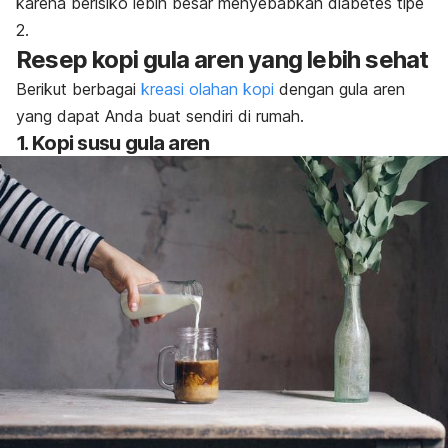
karena berisiko lebih besar menyebabkan diabetes tipe
2.
Resep kopi gula aren yang lebih sehat
Berikut berbagai
kreasi olahan kopi
dengan gula aren
yang dapat Anda buat sendiri di rumah.
1. Kopi susu gula aren