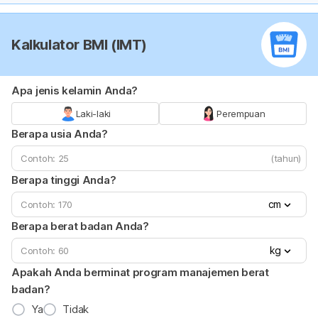
Kalkulator BMI (IMT)
Apa jenis kelamin Anda?
Laki-laki
Perempuan
Berapa usia Anda?
(tahun)
Berapa tinggi Anda?
cm
Berapa berat badan Anda?
kg
Apakah Anda berminat program manajemen berat
badan?
Ya
Tidak