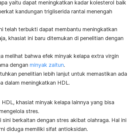
apa yaitu dapat meningkatkan kadar kolesterol baik
 berkat kandungan trigliserida rantai menengah
.
ni telah terbukti dapat membantu meningkatkan
ja, khasiat ini baru ditemukan di penelitian dengan
uga melihat bahwa efek minyak kelapa
extra virgin
sama dengan
minyak zaitun
.
uhkan penelitian lebih lanjut untuk memastikan ada
apa dalam meningkatkan HDL.
 HDL, khasiat minyak kelapa lainnya yang bisa
engelola stres.
sini berkaitan dengan stres akibat olahraga.
Hal ini
i diduga memiliki sifat antioksidan.