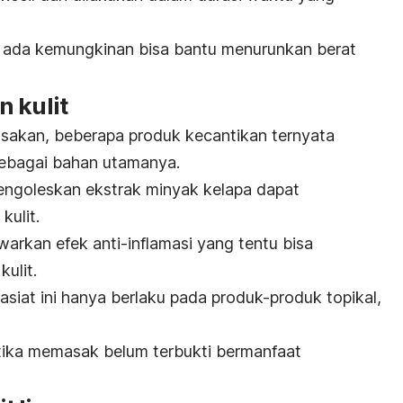
a, ada kemungkinan bisa bantu menurunkan berat
 kulit
sakan, beberapa produk kecantikan ternyata
ebagai bahan utamanya.
ngoleskan ekstrak minyak kelapa dapat
kulit.
warkan efek anti-inflamasi yang tentu bisa
kulit.
siat ini hanya berlaku pada produk-produk topikal,
ika memasak belum terbukti bermanfaat