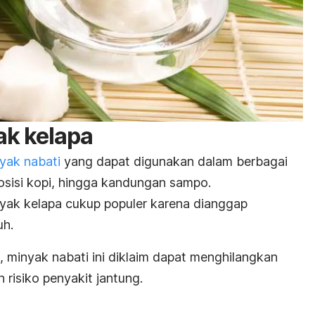
k kelapa
yak nabati
yang dapat digunakan dalam berbagai
osisi kopi, hingga kandungan sampo.
inyak kelapa cukup populer karena dianggap
uh.
 minyak nabati ini diklaim dapat menghilangkan
 risiko penyakit jantung.