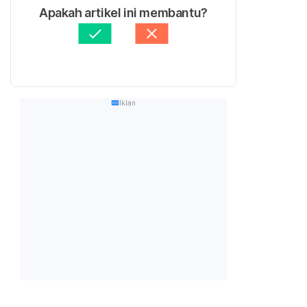
Apakah artikel ini membantu?
Iklan