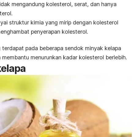
tidak mengandung kolesterol, serat, dan hanya
terol.
i struktur kimia yang mirip dengan kolesterol
menghambat penyerapan kolesterol.
 terdapat pada beberapa sendok minyak kelapa
sa membantu menurunkan kadar kolesterol berlebih.
kelapa