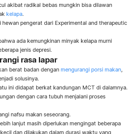
ul akibat radikal bebas mungkin bisa dilawan
yak
kelapa
.
i hewan pengerat dari
Experimental and therapeutic
n bahwa ada kemungkinan minyak kelapa murni
berapa jenis depresi.
angi rasa lapar
nkan berat badan dengan
mengurangi porsi makan
,
njadi solusinya.
atu ini didapat berkat kandungan MCT di dalamnya.
ungan dengan cara tubuh menjalani proses
angi nafsu makan seseorang.
lebih lanjut masih diperlukan mengingat beberapa
 kecil dan dilakukan dalam durasi waktu yang