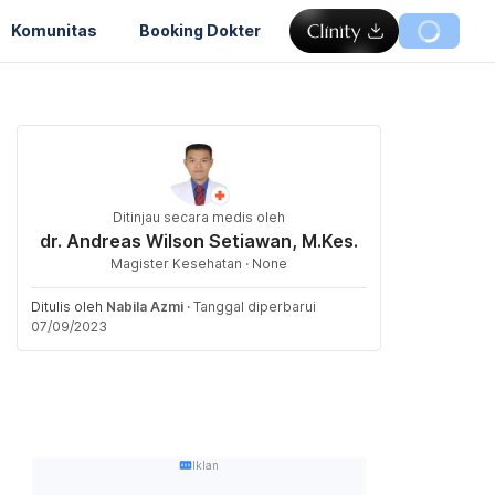
Komunitas
Booking Dokter
Ditinjau secara medis oleh
dr. Andreas Wilson Setiawan, M.Kes.
Magister Kesehatan · None
Ditulis oleh
Nabila Azmi
·
Tanggal diperbarui
07/09/2023
Iklan