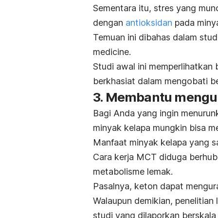
Sementara itu, stres yang munc
dengan
antioksidan
pada min
Temuan ini dibahas dalam stud
medicine
.
Studi awal ini memperlihatka
berkhasiat dalam mengobati be
3. Membantu mengur
Bagi Anda yang ingin menuru
minyak kelapa mungkin bisa me
Manfaat minyak kelapa yang s
Cara kerja MCT diduga berhub
metabolisme lemak.
Pasalnya, keton dapat mengur
Walaupun demikian, penelitian 
studi yang dilaporkan berskala