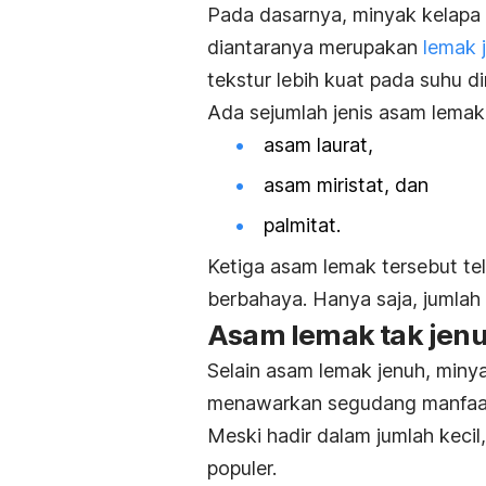
Pada dasarnya, minyak kelap
diantaranya merupakan
lemak 
tekstur lebih kuat pada suhu d
Ada sejumlah jenis asam lemak
asam laurat,
asam miristat, dan
palmitat.
Ketiga asam lemak tersebut te
berbahaya. Hanya saja, jumlah
Asam lemak tak jen
Selain asam lemak jenuh, min
menawarkan segudang manfaat
Meski hadir dalam jumlah keci
populer.