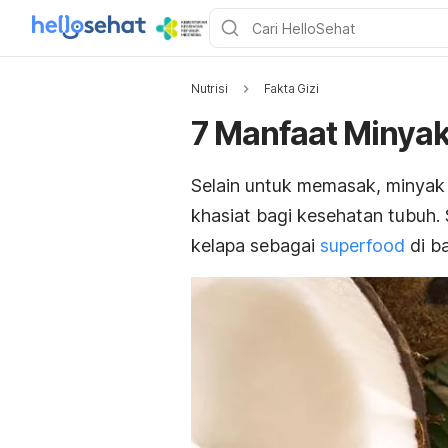
Nutrisi
Fakta Gizi
7 Manfaat Minyak
Selain untuk memasak, minyak
khasiat bagi kesehatan tubuh
kelapa sebagai
superfood
di b