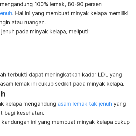
a mengandung 100% lemak, 80-90 persen
jenuh
. Hal ini yang membuat minyak kelapa memiliki
ingin atau ruangan.
 jenuh pada minyak kelapa, meliputi:
lah terbukti dapat meningkatkan kadar LDL yang
 asam lemak ini cukup sedikit pada minyak kelapa.
uh
yak kelapa mengandung
asam lemak tak jenuh
yang
 bagi kesehatan.
l, kandungan ini yang membuat minyak kelapa cukup