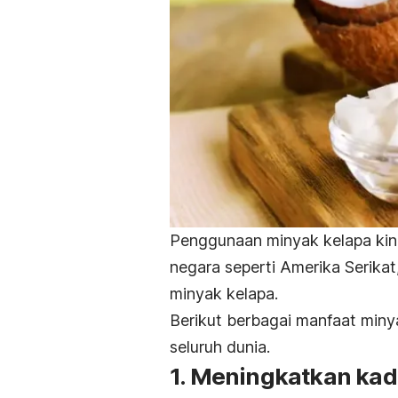
Penggunaan minyak kelapa kini 
negara seperti Amerika Serikat
minyak kelapa.
Berikut berbagai manfaat min
seluruh dunia.
1. Meningkatkan kada