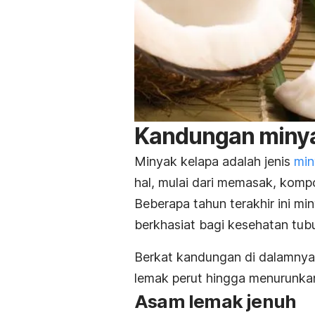
Kandungan minya
Minyak kelapa adalah jenis
min
hal, mulai dari memasak, komp
Beberapa tahun terakhir ini m
berkhasiat bagi kesehatan tub
Berkat kandungan di dalamnya,
lemak perut hingga menurunkan
Asam lemak jenuh