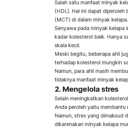
Salah satu manfaat minyak kel
(HDL). Hal ini dapat diperoleh
(MCT) di dalam minyak kelapa
Senyawa pada minyak kelapa i
kadar kolesterol baik. Hanya sa
skala kecil.
Meski begitu, beberapa ahli j
terhadap kolesterol mungkin 
Namun, para ahli masih membut
tidaknya manfaat minyak kel
2. Mengelola stres
Selain meningkatkan kolesterol
Anda peroleh yaitu membantu m
Namun, stres yang dimaksud di 
dikarenakan minyak kelapa murn