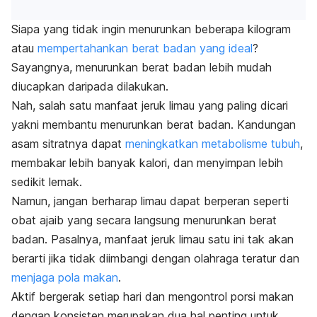
Siapa yang tidak ingin menurunkan beberapa kilogram
atau
mempertahankan berat badan yang ideal
?
Sayangnya, menurunkan berat badan lebih mudah
diucapkan daripada dilakukan.
Nah, salah satu manfaat jeruk limau yang paling dicari
yakni membantu menurunkan berat badan. Kandungan
asam sitratnya dapat
meningkatkan metabolisme tubuh
,
membakar lebih banyak kalori, dan menyimpan lebih
sedikit lemak.
Namun, jangan berharap limau dapat berperan seperti
obat ajaib yang secara langsung menurunkan berat
badan. Pasalnya, manfaat jeruk limau satu ini tak akan
berarti jika tidak diimbangi dengan olahraga teratur dan
menjaga pola makan
.
Aktif bergerak setiap hari dan mengontrol porsi makan
dengan konsisten merupakan dua hal penting untuk