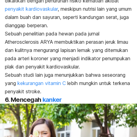
dikaitkan dengan penurunan risiko kematian akibat
penyakit kardiovaskular
, meskipun nutrisi lain yang umum
dalam buah dan sayuran, seperti kandungan serat, juga
dianggap berperan.
Sebuah penelitian pada hewan pada jurnal
Atherosclerosis ARYA
membuktikan perasan jeruk limau
dan kulitnya mengurangi lapisan lemak yang ditemukan
pada arteri koroner yang menjadi indikator penumpukan
plak dan penyakit kardiovaskular.
Sebuah studi lain juga menunjukkan bahwa seseorang
yang
kekurangan vitamin C
lebih mungkin untuk terkena
penyakit stroke.
6. Mencegah
kanker