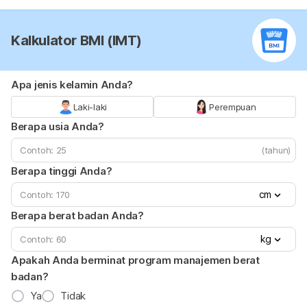
Kalkulator BMI (IMT)
Apa jenis kelamin Anda?
Laki-laki
Perempuan
Berapa usia Anda?
(tahun)
Berapa tinggi Anda?
cm
Berapa berat badan Anda?
kg
Apakah Anda berminat program manajemen berat
badan?
Ya
Tidak