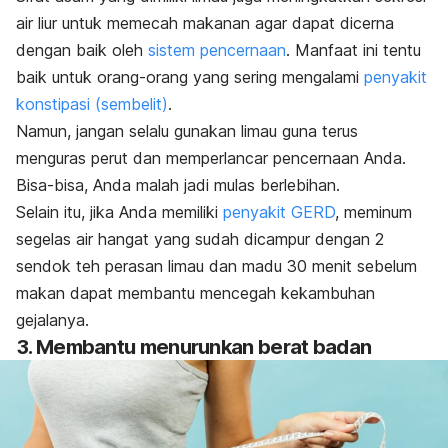
air liur untuk memecah makanan agar dapat dicerna
dengan baik oleh
sistem pencernaan
.
Manfaat ini tentu
baik untuk orang-orang yang sering mengalami
penyakit
konstipasi (sembelit)
.
Namun, jangan selalu gunakan limau guna terus
menguras perut dan memperlancar pencernaan Anda.
Bisa-bisa, Anda malah jadi mulas berlebihan.
Selain itu, jika Anda memiliki
penyakit GERD
, meminum
segelas air hangat yang sudah dicampur dengan 2
sendok teh perasan limau dan madu 30 menit sebelum
makan dapat membantu mencegah kekambuhan
gejalanya.
3. Membantu menurunkan berat badan