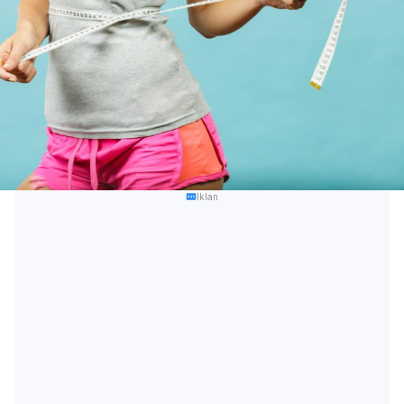
Iklan