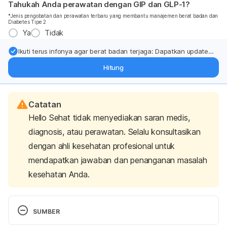
Tahukah Anda perawatan dengan GIP dan GLP-1?
*Jenis pengobatan dan perawatan terbaru yang membantu manajemen berat badan dan
Diabetes Tipe 2
Ya
Tidak
Ikuti terus infonya agar berat badan terjaga: Dapatkan update
dari pakar mengenai dukungan dan perawatan berat badan
Hitung
langsung ke inbox Anda.
Catatan
Hello Sehat tidak menyediakan saran medis,
diagnosis, atau perawatan. Selalu konsultasikan
dengan ahli kesehatan profesional untuk
mendapatkan jawaban dan penanganan masalah
kesehatan Anda.
SUMBER