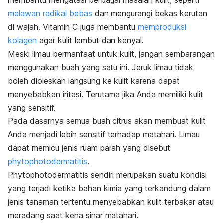
membantu mengatasi berbagai masalah kulit, seperti
melawan radikal bebas
dan mengurangi bekas kerutan
di wajah.
Vitamin C juga membantu
memproduksi
kolagen
agar kulit lembut dan kenyal.
Meski limau bermanfaat untuk kulit, jangan sembarangan
menggunakan buah yang satu ini. Jeruk limau tidak
boleh dioleskan langsung ke kulit karena dapat
menyebabkan iritasi. Terutama jika Anda memiliki kulit
yang sensitif.
Pada dasarnya semua buah
citrus
akan membuat kulit
Anda menjadi lebih sensitif terhadap matahari. Limau
dapat memicu jenis ruam parah yang disebut
phytophotodermatitis
.
Phytophotodermatitis sendiri merupakan suatu kondisi
yang terjadi ketika bahan kimia yang terkandung dalam
jenis tanaman tertentu menyebabkan kulit terbakar atau
meradang saat kena sinar matahari.