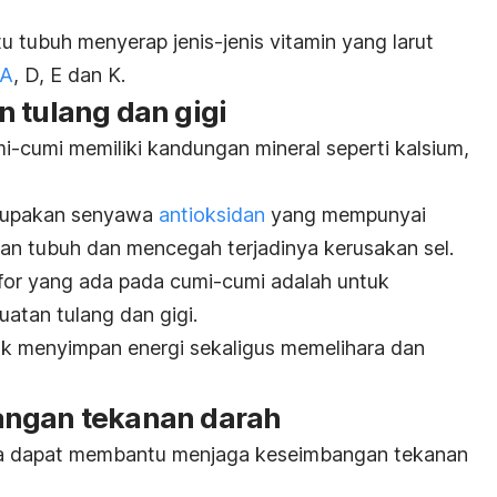
 tubuh menyerap jenis-jenis vitamin yang larut
 A
, D, E dan K.
 tulang dan gigi
i-cumi memiliki kandungan mineral seperti kalsium,
erupakan senyawa
antioksidan
yang mempunyai
an tubuh dan mencegah terjadinya kerusakan sel.
or yang ada pada cumi-cumi adalah untuk
atan tulang dan gigi.
tuk menyimpan energi sekaligus memelihara dan
angan tekanan darah
a dapat membantu menjaga keseimbangan tekanan