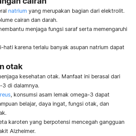
angan cairan
ral
natrium
yang merupakan bagian dari elektrolit.
ume cairan dan darah.
membantu menjaga fungsi saraf serta memengaruhi
-hati karena terlalu banyak asupan natrium dapat
n otak
njaga kesehatan otak. Manfaat ini berasal dari
3 di dalamnya.
reus
, konsumsi asam lemak omega-3 dapat
uan belajar, daya ingat, fungsi otak, dan
ak.
beta karoten yang berpotensi mencegah gangguan
akit Alzheimer.