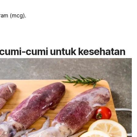
ram (mcg).
cumi-cumi untuk kesehatan