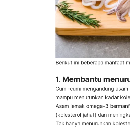
Berikut ini beberapa manfaat 
1. Membantu menuru
Cumi-cumi mengandung asam
mampu menurunkan kadar koles
Asam lemak omega-3 bermanfa
(kolesterol jahat) dan meningk
Tak hanya menurunkan kolester