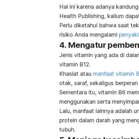
Hal ini karena adanya kandung
Health Publishing, kalium da
Perlu diketahui bahwa saat teka
risiko Anda mengalami
penyaki
4. Mengatur pemben
Jenis vitamin yang ada di dal
vitamin B12.
Khasiat atau
manfaat vitamin 
otak, saraf, sekaligus berpera
Sementara itu, vitamin B6 me
menggunakan serta menyimpan e
Lalu, manfaat lainnya adalah
protein dalam darah yang men
tubuh.