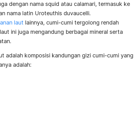
juga dengan nama
squid
atau
calamari,
termasuk ke
an nama latin
Uroteuthis duvaucelli
.
anan laut
lainnya, cumi-cumi tergolong rendah
 laut ini juga mengandung berbagai mineral serta
atan.
kut adalah komposisi kandungan gizi cumi-cumi yang
ranya adalah: