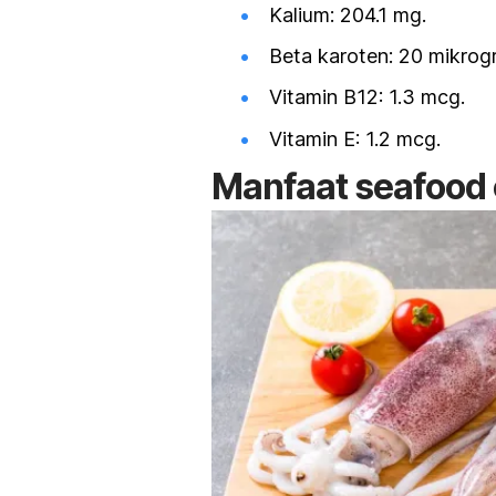
Kalium: 204.1 mg.
Beta karoten: 20 mikrog
Vitamin B12: 1.3 mcg.
Vitamin E: 1.2 mcg.
Manfaat
seafood