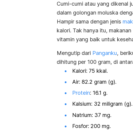
Cumi-cumi atau yang dikenal 
dalam golongan moluska deng
Hampir sama dengan jenis
mak
kalori. Tak hanya itu, makanan
vitamin yang baik untuk keseh
Mengutip dari
Panganku
, beri
dihitung per 100 gram, di anta
Kalori: 75 kkal.
Air: 82.2 gram (g).
Protein
: 16.1 g.
Kalsium: 32 miligram (g).
Natrium: 37 mg.
Fosfor: 200 mg.