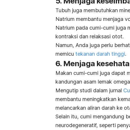
5. Menjaga keseimb
Tubuh juga membutuhkan mine
Natrium membantu menjaga vol
Natrium pada cumi-cumi juga 
kontraksi dan relaksasi otot.
Namun, Anda juga perlu berhati
memicu
tekanan darah tinggi
.
6. Menjaga kesehata
Makan cumi-cumi juga dapat me
kandungan asam lemak omega-
Mengutip studi dalam jurnal
Cu
membantu meningkatkan kemamp
melancarkan aliran darah ke ot
Selain itu, cumi mengandung 
neurodegeneratif, seperti peny