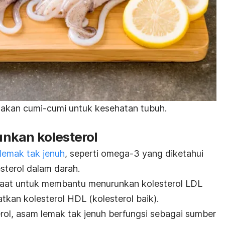
makan cumi-cumi untuk kesehatan tubuh.
nkan kolesterol
lemak tak jenuh
, seperti omega-3 yang diketahui
terol dalam darah.
at untuk membantu menurunkan kolesterol LDL
atkan kolesterol HDL (kolesterol baik).
ol, asam lemak tak jenuh berfungsi sebagai sumber