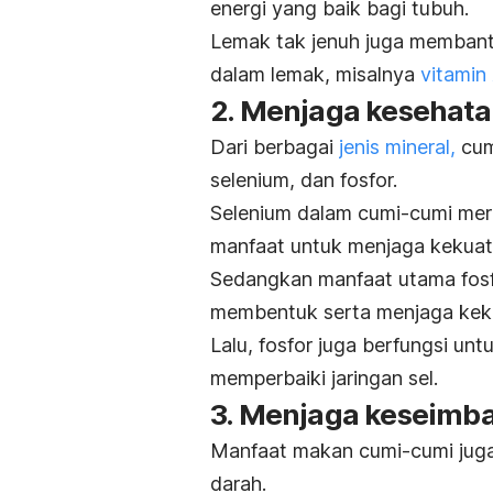
energi yang baik bagi tubuh.
Lemak tak jenuh juga membantu
dalam lemak, misalnya
vitamin
2. Menjaga kesehatan
Dari berbagai
jenis mineral,
cum
selenium, dan fosfor.
Selenium dalam cumi-cumi m
manfaat untuk menjaga kekuat
Sedangkan manfaat utama fosf
membentuk serta menjaga keku
Lalu, fosfor juga berfungsi un
memperbaiki jaringan sel.
3. Menjaga keseimb
Manfaat makan cumi-cumi jug
darah.