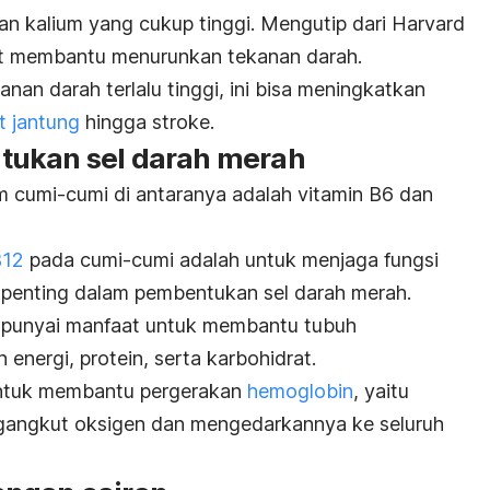
an kalium yang cukup tinggi. Mengutip dari Harvard
pat membantu menurunkan tekanan darah.
nan darah terlalu tinggi, ini bisa meningkatkan
t jantung
hingga stroke.
tukan sel darah merah
am cumi-cumi di antaranya adalah vitamin B6 dan
B12
pada cumi-cumi adalah untuk menjaga fungsi
n penting dalam pembentukan sel darah merah.
mpunyai manfaat untuk membantu tubuh
nergi, protein, serta karbohidrat.
 untuk membantu pergerakan
hemoglobin
, yaitu
gangkut oksigen dan mengedarkannya ke seluruh