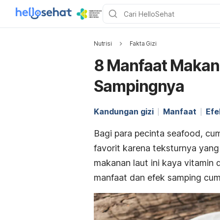
Nutrisi
Fakta Gizi
8 Manfaat Makan
Sampingnya
Kandungan gizi
Manfaat
Efe
Bagi para pecinta
seafood,
cum
favorit karena teksturnya yang
makanan laut ini kaya vitamin 
manfaat dan efek samping cumi-