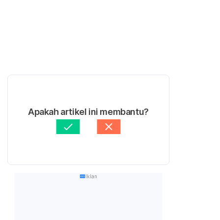
Apakah artikel ini membantu?
Iklan