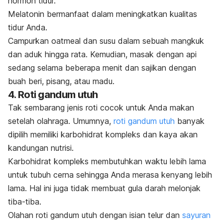
hormon tidur.
Melatonin bermanfaat dalam meningkatkan kualitas
tidur Anda.
Campurkan
oatmeal
dan susu dalam sebuah mangkuk
dan aduk hingga rata. Kemudian, masak dengan api
sedang selama beberapa menit dan sajikan dengan
buah beri, pisang, atau madu.
4. Roti gandum utuh
Tak sembarang jenis roti cocok untuk Anda makan
setelah olahraga. Umumnya,
roti gandum utuh
banyak
dipilih memiliki karbohidrat kompleks dan kaya akan
kandungan nutrisi.
Karbohidrat kompleks membutuhkan waktu lebih lama
untuk tubuh cerna sehingga Anda merasa kenyang lebih
lama. Hal ini juga tidak membuat gula darah melonjak
tiba-tiba.
Olahan roti gandum utuh dengan isian telur dan
sayuran