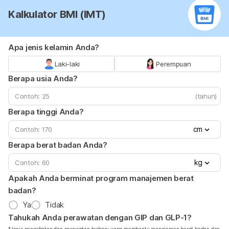
Kalkulator BMI (IMT)
Apa jenis kelamin Anda?
Laki-laki
Perempuan
Berapa usia Anda?
(tahun)
Berapa tinggi Anda?
cm
Berapa berat badan Anda?
kg
Apakah Anda berminat program manajemen berat
badan?
Ya
Tidak
Tahukah Anda perawatan dengan GIP dan GLP-1?