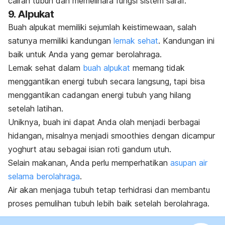
cairan tubuh dan memelihara fungsi sistem saraf.
9. Alpukat
Buah alpukat memiliki sejumlah keistimewaan, salah
satunya memiliki kandungan
lemak sehat
. Kandungan ini
baik untuk
Anda yang gemar berolahraga.
Lemak sehat dalam
buah alpukat
memang tidak
menggantikan energi tubuh secara langsung, tapi bisa
menggantikan cadangan energi tubuh yang hilang
setelah latihan.
Uniknya, buah ini dapat Anda olah menjadi berbagai
hidangan, misalnya menjadi
smoothies
dengan dicampur
yoghurt atau sebagai isian roti gandum utuh.
Selain makanan, Anda perlu memperhatikan
asupan air
selama berolahraga
.
Air akan menjaga tubuh tetap terhidrasi dan membantu
proses pemulihan tubuh lebih baik setelah berolahraga.