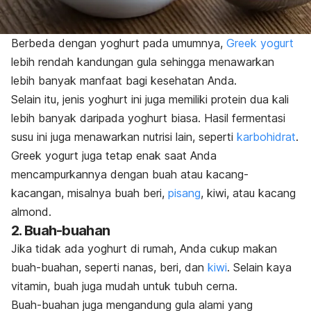
Berbeda dengan yoghurt pada umumnya,
Greek yogurt
lebih rendah kandungan gula sehingga menawarkan
lebih banyak manfaat bagi kesehatan Anda.
Selain itu, jenis yoghurt ini juga memiliki protein dua kali
lebih banyak daripada yoghurt biasa. Hasil fermentasi
susu ini juga menawarkan nutrisi lain, seperti
karbohidrat
.
Greek yogurt
juga tetap enak saat Anda
mencampurkannya dengan buah atau kacang-
kacangan, misalnya buah beri,
pisang
, kiwi, atau kacang
almond.
2. Buah-buahan
Jika tidak ada yoghurt di rumah, Anda cukup makan
buah-buahan, seperti nanas, beri, dan
kiwi
. Selain kaya
vitamin, buah juga mudah untuk tubuh cerna.
Buah-buahan juga mengandung gula alami yang