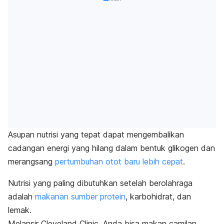
Asupan nutrisi yang tepat dapat mengembalikan
cadangan energi yang hilang dalam bentuk glikogen dan
merangsang
pertumbuhan otot baru lebih cepat
.
Nutrisi yang paling dibutuhkan setelah berolahraga
adalah
makanan sumber protein
, karbohidrat, dan
lemak.
Melansir Cleveland Clinic, Anda bisa makan camilan