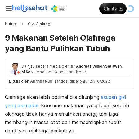
Nutrisi
Gizi Olahraga
9 Makanan Setelah Olahraga
yang Bantu Pulihkan Tubuh
Ditinjau secara medis oleh
dr. Andreas Wilson Setiawan,
M.Kes.
·
Magister Kesehatan
·
None
Ditulis oleh
Aprinda Puji
·
Tanggal diperbarui 27/10/2022
Olahraga akan lebih optimal bila ditunjang
asupan gizi
yang memadai
. Konsumsi makanan yang tepat setelah
olahraga tidak hanya memulihkan energi, tapi juga
membangun massa otot dan mempersiapkan tubuh
untuk sesi olahraga berikutnya.