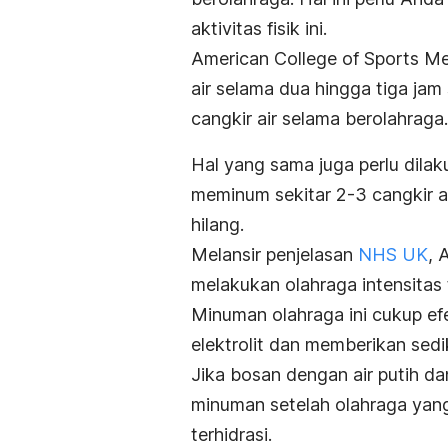
aktivitas fisik ini.
American College of Sports M
air selama dua hingga tiga jam
cangkir air selama berolahraga.
Hal yang sama juga perlu dila
meminum sekitar 2-3 cangkir a
hilang.
Melansir penjelasan
NHS UK
, 
melakukan olahraga intensitas t
Minuman olahraga
ini cukup e
elektrolit dan memberikan sedik
Jika bosan dengan air putih da
minuman setelah olahraga yang
terhidrasi.