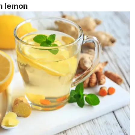
an lemon