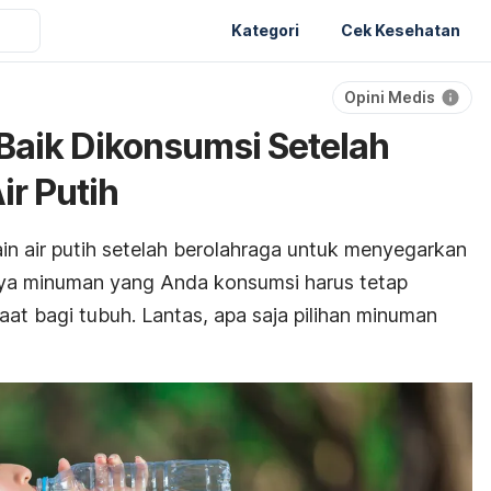
Kategori
Cek Kesehatan
Opini Medis
Baik Dikonsumsi Setelah
ir Putih
in air putih setelah berolahraga untuk menyegarkan
ya minuman yang Anda konsumsi harus tetap
at bagi tubuh. Lantas, apa saja pilihan minuman