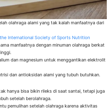
elah olahraga alami yang tak kalah manfaatnya dari
the International Society of Sports Nutrition
sama manfaatnya dengan minuman olahraga berkat
inggi.
lium dan magnesium untuk menggantikan elektrolit
trisi dan antioksidan alami yang tubuh butuhkan.
k hanya bisa bikin rileks di saat santai, tetapi juga
buh setelah berolahraga.
u pemulihan setelah olahraga karena aktivitas