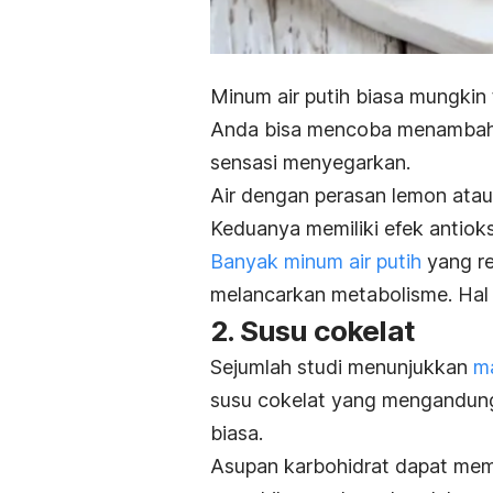
Minum air putih biasa mungkin
Anda bisa mencoba menambahk
sensasi menyegarkan.
Air dengan perasan lemon ata
Keduanya memiliki efek antiok
Banyak
minum air putih
yang re
melancarkan metabolisme. Hal
2. Susu cokelat
Sejumlah studi menunjukkan
ma
susu cokelat yang mengandung 
biasa.
Asupan karbohidrat dapat mem