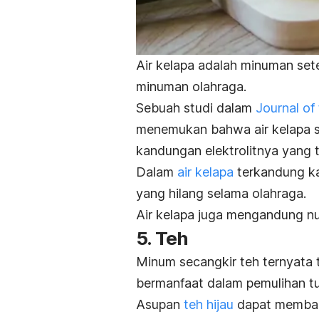
Air kelapa adalah minuman set
minuman olahraga.
Sebuah studi dalam
Journal of 
menemukan bahwa air kelapa 
kandungan elektrolitnya yang t
Dalam
air kelapa
terkandung ka
yang hilang selama olahraga.
Air kelapa juga mengandung nu
5. Teh
Minum secangkir teh ternyata ta
bermanfaat dalam pemulihan tu
Asupan
teh hijau
dapat membant