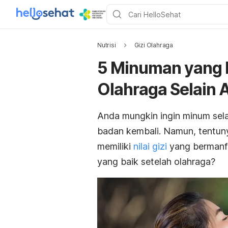
Nutrisi
Gizi Olahraga
5 Minuman yang 
Olahraga Selain A
Anda mungkin ingin minum sela
badan kembali. Namun, tentun
memiliki
nilai gizi
yang bermanfa
yang baik setelah olahraga?