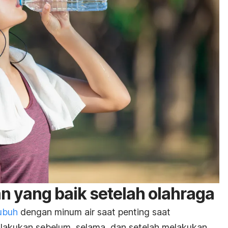
 yang baik setelah olahraga
ubuh
dengan minum air saat penting saat
a lakukan sebelum, selama, dan setelah melakukan