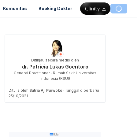
Komunitas
Booking Dokter
Ditinjau secara medis oleh
dr. Patricia Lukas Goentoro
General Practitioner · Rumah Sakit Universitas
Indonesia (RSUI)
Ditulis oleh
Satria Aji Purwoko
·
Tanggal diperbarui
25/10/2021
Iklan