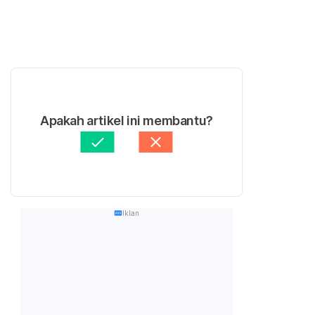
Apakah artikel ini membantu?
Iklan