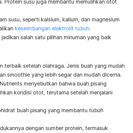
a. Protein susu juga membantu memulihkan otot
am susu, seperti kalsium, kalium, dan magnesium
alikan
keseimbangan elektrolit tubuh
.
a jadikan salah satu pilihan minuman yang baik
 terbaik setelah olahraga. Jenis buah yang mudah
kan
smoothie
yang lebih segar dan mudah dicerna.
Nutrients
menyebutkan bahwa buah pisang
an kondisi otot, terutama setelah menjalani
bohidrat buah pisang yang membantu tubuh
adukannya dengan sumber protein, termasuk