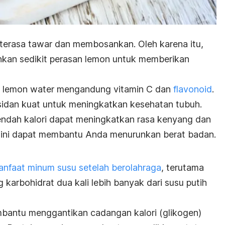
 terasa tawar dan membosankan. Oleh karena itu,
an sedikit perasan lemon untuk memberikan
u
lemon water
mengandung vitamin C dan
flavonoid
.
sidan kuat untuk meningkatkan kesehatan tubuh.
ndah kalori dapat meningkatkan rasa kenyang dan
 ini dapat membantu Anda menurunkan berat badan.
nfaat minum susu setelah berolahraga
, terutama
karbohidrat dua kali lebih banyak dari susu putih
bantu menggantikan cadangan kalori (glikogen)