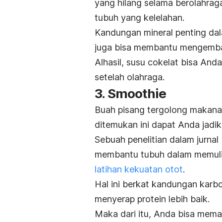
yang hilang selama berolahrag
tubuh yang kelelahan.
Kandungan mineral penting dal
juga bisa membantu mengemb
Alhasil, susu cokelat bisa And
setelah olahraga.
3.
Smoothie
Buah pisang tergolong makanan
ditemukan ini dapat Anda jadi
Sebuah penelitian dalam jurnal
membantu tubuh dalam memulihk
latihan kekuatan otot
.
Hal ini berkat kandungan kar
menyerap protein lebih baik.
Maka dari itu, Anda bisa mem