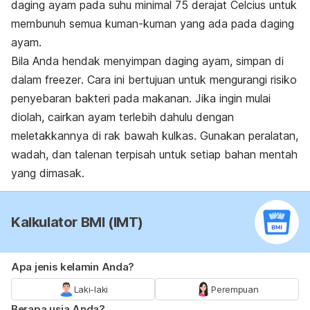
daging ayam pada suhu minimal 75 derajat Celcius untuk
membunuh semua kuman-kuman yang ada pada daging
ayam.
Bila Anda hendak menyimpan daging ayam, simpan di
dalam
freezer
. Cara ini bertujuan untuk mengurangi risiko
penyebaran bakteri pada makanan. Jika ingin mulai
diolah, cairkan ayam terlebih dahulu dengan
meletakkannya di rak bawah kulkas. Gunakan peralatan,
wadah, dan talenan terpisah untuk setiap bahan mentah
yang dimasak.
Kalkulator BMI (IMT)
Apa jenis kelamin Anda?
Laki-laki
Perempuan
Berapa usia Anda?