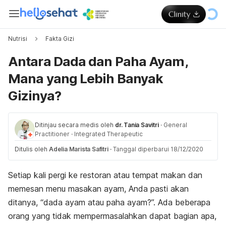
Nutrisi
Fakta Gizi
Antara Dada dan Paha Ayam,
Mana yang Lebih Banyak
Gizinya?
Ditinjau secara medis oleh
dr. Tania Savitri
·
General
Practitioner
·
Integrated Therapeutic
Ditulis oleh
Adelia Marista Safitri
·
Tanggal diperbarui 18/12/2020
Setiap kali pergi ke restoran atau tempat makan dan
memesan menu masakan ayam, Anda pasti akan
ditanya, “dada ayam atau paha ayam?”. Ada beberapa
orang yang tidak mempermasalahkan dapat bagian apa,