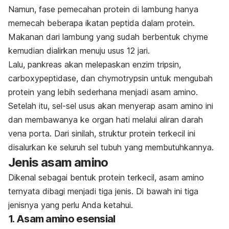
Namun, fase pemecahan protein di lambung hanya
memecah beberapa ikatan peptida dalam protein.
Makanan dari lambung yang sudah berbentuk
chyme
kemudian dialirkan menuju usus 12 jari.
Lalu, p
ankreas akan melepaskan enzim tripsin,
carboxypeptidase
, dan
chymotrypsin
untuk mengubah
protein yang lebih sederhana menjadi asam amino.
Setelah itu, sel-sel usus akan menyerap asam amino ini
dan membawanya ke organ hati melalui aliran darah
vena porta. Dari sinilah, struktur protein terkecil ini
disalurkan ke seluruh sel tubuh yang membutuhkannya.
Jenis asam amino
Dikenal sebagai bentuk protein terkecil, asam amino
ternyata dibagi menjadi tiga jenis. Di bawah ini tiga
jenisnya yang perlu Anda ketahui.
1. Asam amino esensial