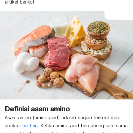
artikel berikut.
Definisi asam amino
Asam amino (
amino acid
) adalah bagian terkecil dari
struktur
protein
.
Ketika
amino acid
bergabung satu sama