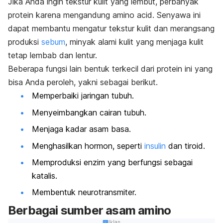
Jika Anda ingin tekstur kulit yang lembut, perbanyak
protein karena mengandung
amino acid
. Senyawa ini
dapat membantu mengatur tekstur kulit dan merangsang
produksi
sebum
, minyak alami kulit yang menjaga kulit
tetap lembab dan lentur.
Beberapa fungsi lain bentuk terkecil dari protein ini yang
bisa Anda peroleh, yakni sebagai berikut.
Memperbaiki jaringan tubuh.
Menyeimbangkan cairan tubuh.
Menjaga kadar asam basa.
Menghasilkan hormon, seperti
insulin
dan tiroid.
Memproduksi enzim yang berfungsi sebagai
katalis.
Membentuk neurotransmiter.
Berbagai sumber asam amino
Iklan