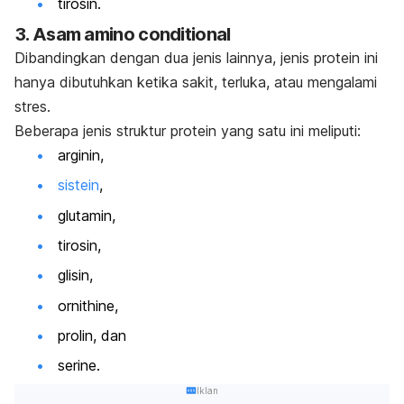
tirosin.
3. Asam amino
conditional
Dibandingkan dengan dua jenis lainnya, jenis protein ini
hanya dibutuhkan ketika sakit, terluka, atau mengalami
stres.
Beberapa jenis struktur protein yang satu ini meliputi:
arginin,
sistein
,
glutamin,
tirosin,
glisin,
ornithine
,
prolin, dan
serine.
Iklan