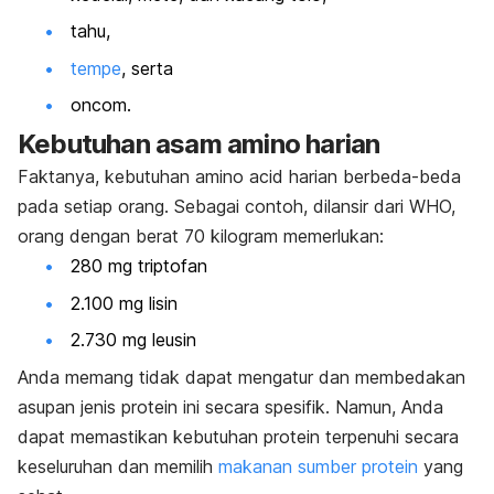
tahu,
tempe
, serta
oncom.
Kebutuhan asam amino harian
Faktanya, kebutuhan
amino acid
harian berbeda-beda
pada setiap orang. Sebagai contoh, dilansir dari WHO,
orang dengan berat 70 kilogram memerlukan:
280 mg triptofan
2.100 mg lisin
2.730 mg leusin
Anda memang tidak dapat mengatur dan membedakan
asupan jenis protein ini secara spesifik.
Namun, Anda
dapat memastikan kebutuhan protein terpenuhi secara
keseluruhan dan memilih
makanan sumber protein
yang