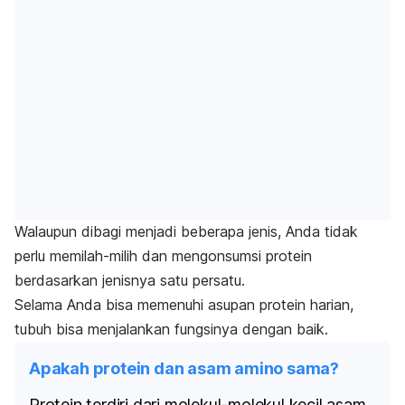
Walaupun dibagi menjadi beberapa jenis, Anda tidak
perlu memilah-milih dan mengonsumsi protein
berdasarkan jenisnya satu persatu.
Selama Anda bisa memenuhi asupan protein harian,
tubuh bisa menjalankan fungsinya dengan baik.
Apakah protein dan asam amino sama?
Protein terdiri dari molekul-molekul kecil asam