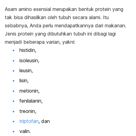
Asam amino esensial merupakan bentuk protein yang
tak bisa dihasilkan oleh tubuh secara alami. Itu
sebabnya, Anda perlu mendapatkannya dari makanan.
Jenis protein yang dibutuhkan tubuh ini dibagi lagi
menjadi beberapa varian, yakni:
histidin,
isoleusin,
leusin,
lisin,
metionin,
fenilalanin,
treonin,
triptofan
, dan
valin.