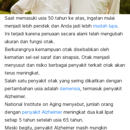
Saat memasuki usia 50 tahun ke atas, ingatan mulai
menjadi lebih pendek dan Anda jadi lebih
mudah lupa
.
Ini terjadi karena p
enuaan secara alami telah mengubah
ukuran dan fungsi otak.
Berkurangnya kemampuan otak disebabkan oleh
kematian sel-sel saraf dan sinapsis. Otak menjadi
menyusut dan risiko berbagai penyakit terkait otak akan
terus meningkat.
Salah satu penyakit otak yang sering dikaitkan dengan
pertambahan usia adalah
demensia
, termasuk penyakit
Alzheimer.
National Institute on Aging menyebut, jumlah orang
dengan
penyakit Alzheimer
meningkat dua kali lipat
setiap 5 tahun setelah usia 65 tahun.
Meski begitu, penyakit Alzheimer masih mungkin