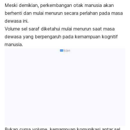
Meski demikian, perkembangan otak manusia akan
berhenti dan mulai menurun secara perlahan pada masa
dewasa ini.
Volume sel saraf diketahui mulai menurun saat masa
dewasa yang berpengaruh pada kemampuan kognitif
manusia.
Iklan
Bukan cuma volume, kemampuan komunikasi antar sel