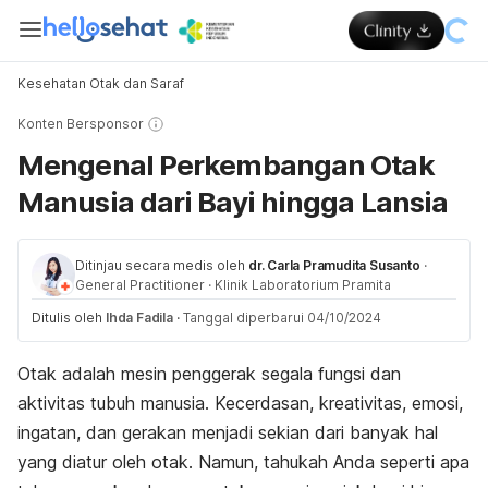
Kesehatan Otak dan Saraf
Konten Bersponsor
Mengenal Perkembangan Otak
Manusia dari Bayi hingga Lansia
Ditinjau secara medis oleh
dr. Carla Pramudita Susanto
·
General Practitioner
·
Klinik Laboratorium Pramita
Ditulis oleh
Ihda Fadila
·
Tanggal diperbarui 04/10/2024
Otak adalah mesin penggerak segala fungsi dan
aktivitas tubuh manusia. Kecerdasan, kreativitas, emosi,
ingatan, dan gerakan menjadi sekian dari banyak hal
yang diatur oleh otak. Namun, tahukah Anda seperti apa