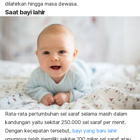
dilahirkan hingga masa dewasa.
Saat bayi lahir
Rata-rata pertumbuhan sel saraf selama masih dalam
kandungan yaitu sekitar 250.000 sel saraf per menit.
Dengan kecepatan tersebut,
bayi yang baru lahir
umumnya telah memiliki sekitar 100 miliar sel saraf atau