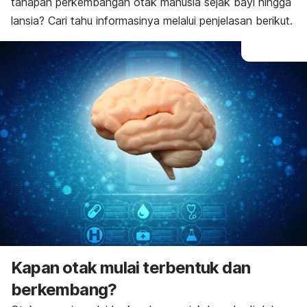
tahapan perkembangan otak manusia sejak bayi hingga
lansia? Cari tahu informasinya melalui penjelasan berikut.
Kapan otak mulai terbentuk dan
berkembang?