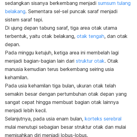
sedangkan sisanya berkembang menjadi
sumsum tulang
belakang
. Sementara sel-sel puncak saraf menjadi
sistem saraf tepi.
Di ujung depan tabung saraf, tiga area otak utama
terbentuk, yaitu otak belakang,
otak tengah
, dan otak
depan.
Pada minggu ketujuh, ketiga area ini membelah lagi
menjadi bagian-bagian lain dari
struktur otak
. Otak
manusia kemudian terus berkembang seiring usia
kehamilan.
Pada usia kehamilan tiga bulan, ukuran otak telah
semakin besar dengan pertumbuhan otak depan yang
sangat cepat hingga membuat bagian otak lainnya
menjadi lebih kecil.
Selanjutnya, pada usia enam bulan,
korteks serebral
mulai menutupi sebagian besar struktur otak dan mulai
memisahkan diri menjadi lobus-lobus.