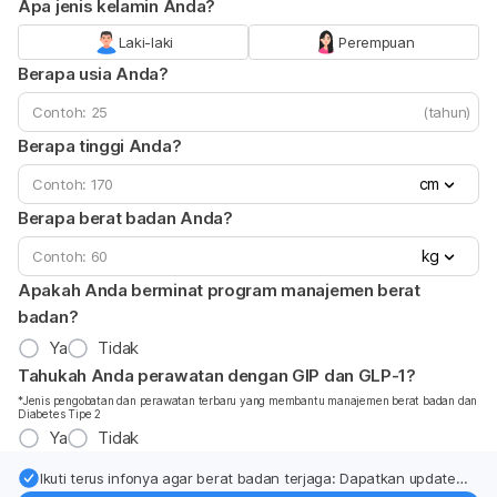
Apa jenis kelamin Anda?
Laki-laki
Perempuan
Berapa usia Anda?
(tahun)
Berapa tinggi Anda?
cm
Berapa berat badan Anda?
kg
Apakah Anda berminat program manajemen berat
badan?
Ya
Tidak
Tahukah Anda perawatan dengan GIP dan GLP-1?
*Jenis pengobatan dan perawatan terbaru yang membantu manajemen berat badan dan
Diabetes Tipe 2
Ya
Tidak
Ikuti terus infonya agar berat badan terjaga: Dapatkan update