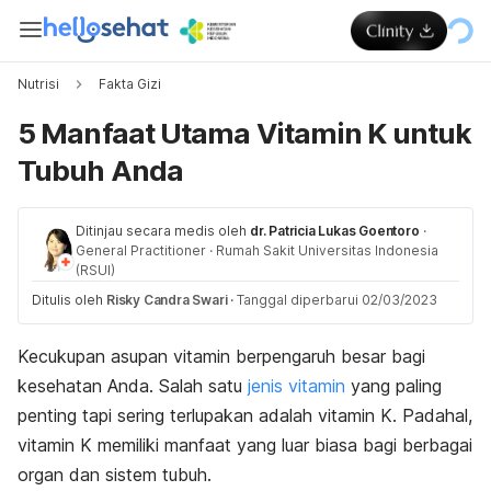
Nutrisi
Fakta Gizi
5 Manfaat Utama Vitamin K untuk
Tubuh Anda
Ditinjau secara medis oleh
dr. Patricia Lukas Goentoro
·
General Practitioner
·
Rumah Sakit Universitas Indonesia
(RSUI)
Ditulis oleh
Risky Candra Swari
·
Tanggal diperbarui 02/03/2023
Kecukupan asupan vitamin berpengaruh besar bagi
kesehatan Anda. Salah satu
jenis vitamin
yang paling
penting tapi sering terlupakan adalah vitamin K. Padahal,
vitamin K memiliki manfaat yang luar biasa bagi berbagai
organ dan sistem tubuh.