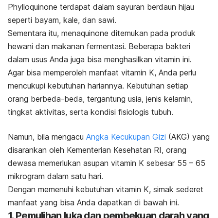
Phylloquinone terdapat dalam sayuran berdaun hijau
seperti bayam, kale, dan sawi.
Sementara itu, menaquinone ditemukan pada produk
hewani dan makanan fermentasi. Beberapa bakteri
dalam usus Anda juga bisa menghasilkan vitamin ini.
Agar bisa memperoleh manfaat vitamin K, Anda perlu
mencukupi kebutuhan hariannya. Kebutuhan setiap
orang berbeda-beda, tergantung usia, jenis kelamin,
tingkat aktivitas, serta kondisi fisiologis tubuh.
Namun, bila mengacu
Angka Kecukupan Gizi
(AKG) yang
disarankan oleh Kementerian Kesehatan RI, orang
dewasa memerlukan asupan vitamin K sebesar 55 – 65
mikrogram dalam satu hari.
Dengan memenuhi kebutuhan vitamin K, simak sederet
manfaat yang bisa Anda dapatkan di bawah ini.
1. Pemulihan luka dan pembekuan darah yang